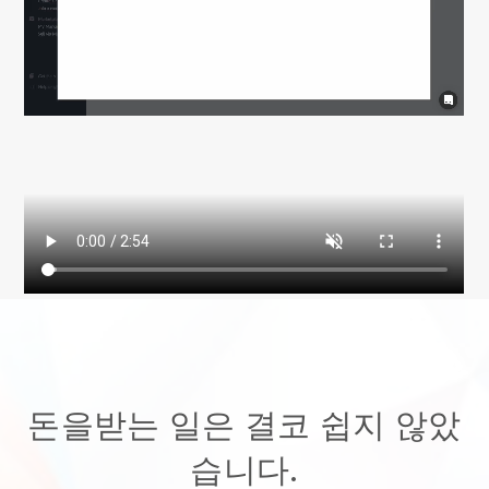
돈을받는 일은 결코 쉽지 않았
습니다.