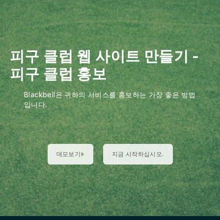
피구 클럽 웹 사이트 만들기
-
피구 클럽 홍보
Blackbell은 귀하의 서비스를 홍보하는 가장 좋은 방법
입니다.
데모보기»
지금 시작하십시오.