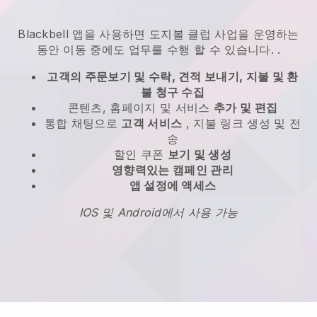
Blackbell
앱을 사용하면
도지볼 클럽 사업을 운영하는
동안 이동 중에도 업무를 수행 할 수 있습니다.
.
고객의 주문보기 및 수락, 견적 보내기, 지불 및 환
불 청구 수집
콘텐츠, 홈페이지 및 서비스
추가 및 편집
통합 채팅으로
고객 서비스
, 지불 링크 생성 및 전
송
할인 쿠폰
보기 및 생성
영향력있는 캠페인 관리
앱 설정에 액세스
IOS 및 Android에서 사용 가능