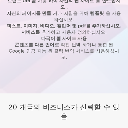
브랜드 URL을
사용
하여 자신의 웹 사이트
를
만드십시
오
.
자신의 페이지를 만들
거나 지침을 위해
템플릿
을 사용
하십시오.
텍스트, 이미지, 비디오, 캘린더 및 pdf를 추가하십시오.
서비스를
추가하고 사용자 정의하십시오.
다국어 웹 사이트 사용
콘텐츠를 다른 언어로
직접
번역
하거나 통합 된
Google 인공 지능 원 클릭 번역 서비스를 사용하십시
오.
20 개국의 비즈니스가 신뢰할 수 있
음