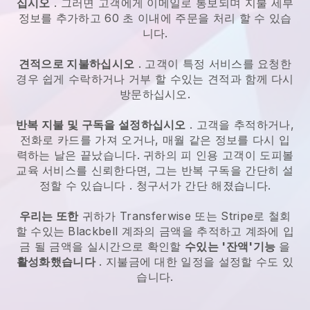
십시오
. 그러면 고객에게 이메일로 통보되며 지불 세부
정보를 추가하고 60 초 이내에 주문을 처리 할 수 있습
니다.
견적으로 지불하십시오
. 고객이 특정 서비스를 요청한
경우 쉽게 수락하거나 거부 할 수있는 견적과 함께 다시
방문하십시오.
반복 지불 및 구독을 설정하십시오
. 고객을 추적하거나,
전화로 카드를 가져 오거나, 매월 같은 정보를 다시 입
력하는 날은 끝났습니다.
귀하의 피 인용 고객이 도피볼
교육 서비스를 신뢰한다면, 그는 반복 구독을 간단히 설
정할 수 있습니다
. 청구서가 간단 해졌습니다.
우리는 또한
귀하가 Transferwise 또는 Stripe로 철회
할 수있는
Blackbell
계좌의 금액을 추적하고 계좌에 입
금 될 금액을 실시간으로 확인할
수있는 '잔액'기능
을
활성화했습니다
. 지불금에 대한 일정을 설정할 수도 있
습니다.