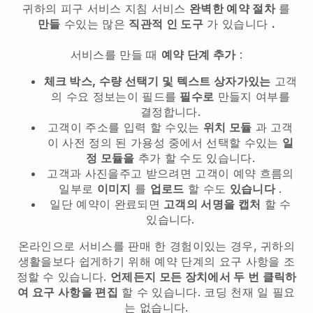
귀하의 피구 서비스 지침 서비스
완벽한 예약 절차
를
만들
수있는 많은
직관적 인 도구
가 있습니다
.
서비스를 만들 때
예약 단계 추가
:
체크 박스, 수량 선택기 및 텍스트 상자가있는
고객
의 수요 정보는이 필드를
필수로
만들지 여부를
결정합니다.
고객이 주소를 입력 할 수있는
위치 모듈
과 고객
이 사전 정의 된 가용성 중에서 선택할 수있는
일
정 모듈을
추가 할 수도 있습니다.
고객과 사진을주고 받으려면 고객이 예약 흐름의
일부로
이미지
를
업로드
할 수도
있습니다
.
일단 예약이 완료되면
고객의 서명을 캡처
할 수
있습니다.
온라인으로 서비스를 판매 한 경험이있는 경우, 귀하의
생활을보다 쉽게하기 위해 예약 단계의 요구 사항을 조
정할 수 있습니다.
언제든지 모든 장치에서 두 번 클릭하
여 요구 사항을 편집
할 수 있습니다. 코딩 천재 일 필요
는 없습니다.