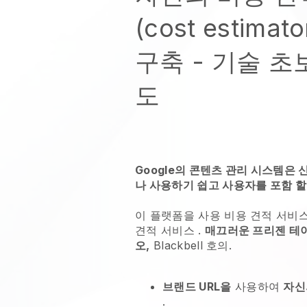
(cost estima
구축
- 기술 초
도
Google의 콘텐츠 관리 시스템은
나 사용하기 쉽고 사용자를 포함 할
이 플랫폼을 사용
비용 견적 서비
견적 서비스
.
매끄러운 프리젠 테
오,
Blackbell
호의.
브랜드 URL을
사용하여
자신
.