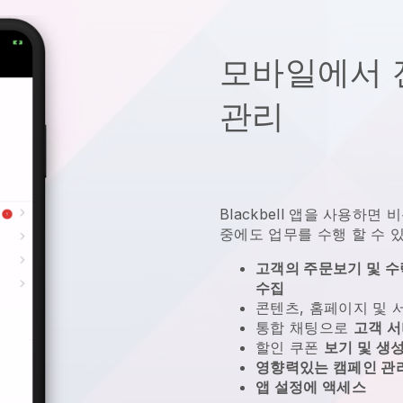
모바일에서 
관리
Blackbell
앱을 사용하면
비
중에도 업무를 수행 할 수 
고객의 주문보기 및 수락
수집
콘텐츠, 홈페이지 및
통합 채팅으로
고객 
할인 쿠폰
보기 및 생
영향력있는 캠페인 관
앱 설정에 액세스