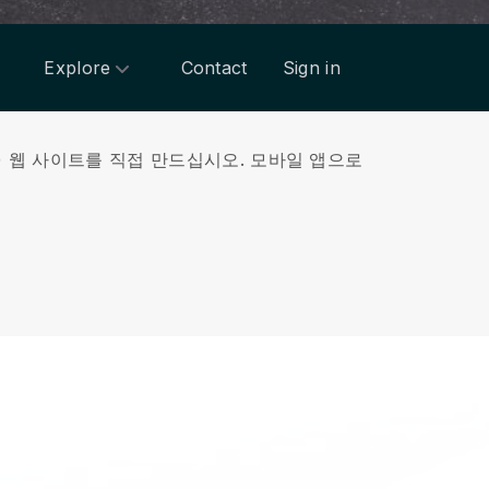
Explore
Contact
Sign in
r) 웹 사이트를 직접 만드십시오.
모바일 앱으로