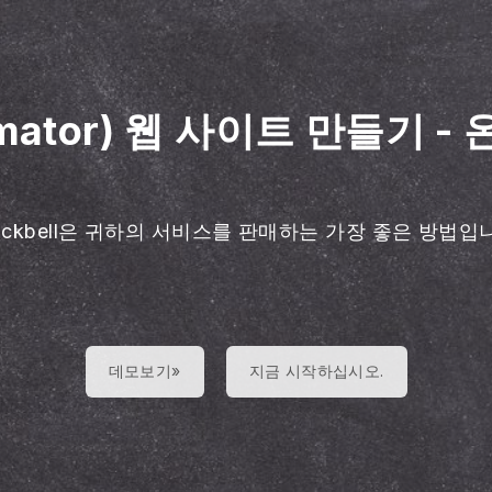
imator) 웹 사이트 만들기
-
lackbell은 귀하의 서비스를 판매하는 가장 좋은 방법입
데모보기»
지금 시작하십시오.