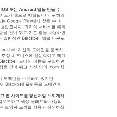
 IOS 또는 Android 앱을 만들 수
사이트가 앱으로 병합됩니다.
귀하의
 또는 Google Play에서 찾을 수
비
 병합됩니다.
귀하의 서비스를 예약
증을 건너 뛰고 기본 앱을 사용하면
는 일반적인
Blackbell
앱을 다운로
lackbell
자신의 도메인을 등록하
 추정 비즈니스에 전문적이고 매끄
Blackbell
도메인 이름을 구입하면
을 건너 뛰고 자신 만의 .com 웹
미 도메인을 소유하고 있지만
경우
Blackbell
플랫폼을 도메인에
고 웹 사이트를 당신처럼 느끼게하
 업로드하고 색상 팔레트와 내용의
있는 모양과 느낌을 사용자 정의하십