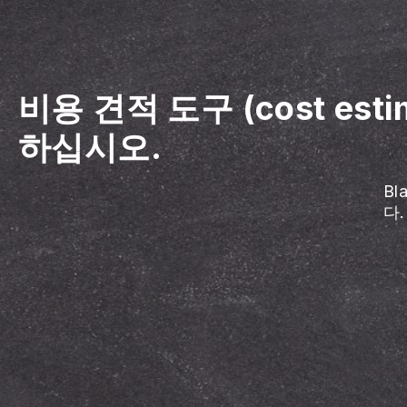
비용 견적 도구 (cost est
하십시오.
B
다.