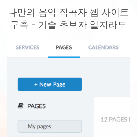
나만의 음악 작곡자 웹 사이트
구축
- 기술 초보자 일지라도