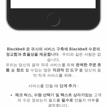
Blackbell
은 귀사의 서비스 구축에
Blackbell
수준의
정교함과 효율성을 제공합니다
. 우리와 같은 사람은 없
습니다.
우리는
당신의 음악 작곡 서비스를 위해
완벽한 주문 흐
름
을
창조
할 수있는 많은
직관적 인 도구
를
당신의 음
악 작곡 서비스를 위해
.
서비스를 만들 때
단계 추가
:
체크 박스, 수량 선택기 및 텍스트 상자가있는
고객
의 수요 정보는이 필드를
필수로
만들지 여부를
결정합니다.