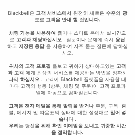
Blackbell은
고객 서비스에서
완전히 새로운 수준의
광
도로 고객을 안내 할 것입니다.
채팅 기능을 사용하여
웹이나 스마트 폰에서 실시간으
로
고객과 채팅하십시오
. 질문이나 문제에 즉시
응답
하고
저장된 응답
을 사용하여 자주 묻는 질문에 답하십
시오.
귀사의 고객 프로필
을보고 귀하가 상대하고있는
고객
과 고객
에게 최상의 서비스를 제공하는 방법을 정확히
파악
하십시오
. 고객이
Blackbell
플랫폼을 사용할 때
마다 고객의 행동 (방문, 채팅 및 주문)이 고객 프로파
일에 자동으로 컴파일됩니다.
고객은 전자 메일을 통해 알림을 받거나
주문, 구독, 환
불, 메시지 및 따옴표의 상태에 대한 설정대로
밀어 넣
습니다
.
우리는 당신을 위해 확인 이메일을 보내고 귀중한 시간
을 절약합니다.