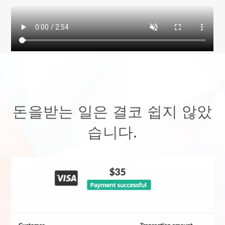
돈을받는 일은 결코 쉽지 않았
습니다.