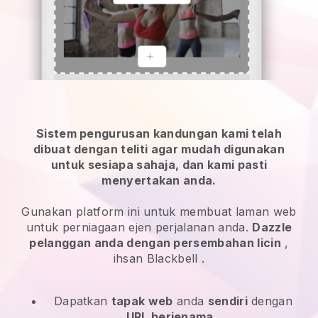
Sistem pengurusan kandungan kami telah
dibuat dengan teliti agar mudah digunakan
untuk sesiapa sahaja, dan kami pasti
menyertakan anda.
Gunakan platform ini untuk membuat laman web
untuk perniagaan ejen perjalanan anda.
Dazzle
pelanggan anda dengan persembahan licin
,
ihsan
Blackbell
.
Dapatkan
tapak web
anda
sendiri
dengan
URL berjenama
.