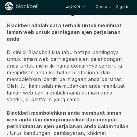
Explore
Contact
Sign in
Tentang kita
Blackbell adalah cara terbaik untuk membuat
laman web untuk perniagaan ejen perjalanan
anda
Di sini di Blackbell kita tahu betapa pentingnya
untuk laman web perniagaan ejen pelancongan
anda untuk memiliki nama domainnya sendiri.
Ia
menjadikan anda kelihatan profesional dan
membolehkan identiti perniagaan anda bersinar.
Oleh itu, kami telah memudahkan anda membuat
laman web dan membeli nama domain anda
sendiri, di platform yang sama.
Blackbell membolehkan anda membuat laman
web anda dan mempromosikan dan menjual
perkhidmatan ejen perjalanan anda dalam talian
.
Urus kandungan, pembayaran, khidmat