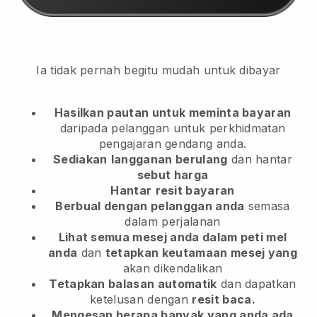
Ia tidak pernah begitu mudah untuk dibayar
Hasilkan pautan untuk meminta bayaran
daripada pelanggan
untuk perkhidmatan
pengajaran gendang anda.
Sediakan
langganan berulang
dan hantar
sebut harga
Hantar
resit bayaran
Berbual dengan pelanggan anda
semasa
dalam perjalanan
Lihat semua mesej anda dalam peti mel
anda
dan
tetapkan keutamaan mesej yang
akan dikendalikan
Tetapkan balasan automatik
dan dapatkan
ketelusan dengan
resit baca.
Mengesan berapa banyak yang anda ada