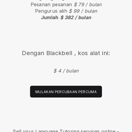
Pesanan pesanan
$ 79 / bulan
Pengurus alih
$ 99 / bulan
Jumlah
$ 382 / bulan
Dengan
Blackbell
, kos alat ini:
$ 4 / bulan
MULAKAN PERCUBAAN PERCUMA
Sell your Language Tutoring services online -