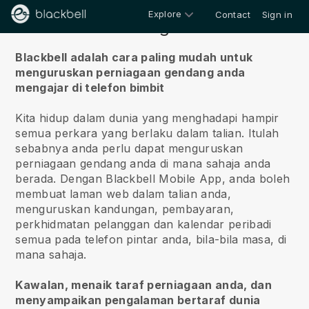
Explore
Contact
Sign in
Tentang kita
Blackbell adalah cara paling mudah untuk
menguruskan perniagaan gendang anda
mengajar di telefon bimbit
Kita hidup dalam dunia yang menghadapi hampir
semua perkara yang berlaku dalam talian.
Itulah
sebabnya anda perlu dapat menguruskan
perniagaan gendang anda di mana sahaja anda
berada.
Dengan
Blackbell
Mobile App, anda boleh
membuat laman web dalam talian anda,
menguruskan kandungan, pembayaran,
perkhidmatan pelanggan dan kalendar peribadi
semua pada telefon pintar anda, bila-bila masa, di
mana sahaja.
Kawalan, menaik taraf perniagaan anda, dan
menyampaikan pengalaman bertaraf dunia