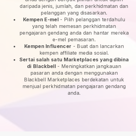
daripada jenis, jumlah, dan perkhidmatan dan
pelanggan yang disasarkan.
Kempen E-mel
-
Pilih pelanggan terdahulu
yang telah memesan perkhidmatan
pengajaran gendang anda dan hantar mereka
e-mel pemasaran.
Kempen Influencer
- Buat dan lancarkan
kempen affiliate media sosial.
Sertai salah satu Marketplaces yang dibina
di
Blackbell
-
Meningkatkan jangkauan
pasaran anda dengan menggunakan
Blackbell Marketplaces berdekatan untuk
menjual perkhidmatan pengajaran gendang
anda.