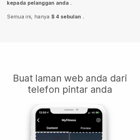
kepada pelanggan anda
.
Semua ini, hanya
$ 4 sebulan
.
Buat laman web anda dari
telefon pintar anda