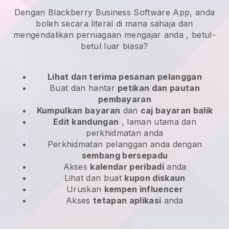
Dengan Blackberry Business Software App, anda
boleh secara literal di mana sahaja dan
mengendalikan perniagaan mengajar anda
, betul-
betul luar biasa?
Lihat dan terima pesanan pelanggan
Buat dan hantar
petikan dan pautan
pembayaran
Kumpulkan bayaran
dan
caj bayaran balik
Edit kandungan
, laman utama dan
perkhidmatan anda
Perkhidmatan pelanggan anda dengan
sembang bersepadu
Akses
kalendar peribadi
anda
Lihat dan buat
kupon diskaun
Uruskan
kempen influencer
Akses
tetapan aplikasi
anda