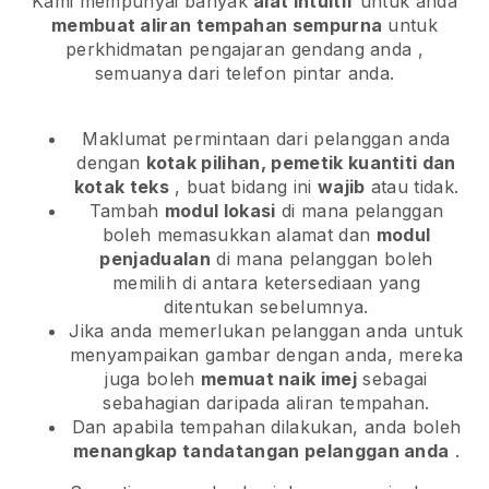
Kami mempunyai banyak
alat intuitif
untuk anda
membuat aliran tempahan sempurna
untuk
perkhidmatan pengajaran gendang anda
,
semuanya dari telefon pintar anda.
Maklumat permintaan dari pelanggan anda
dengan
kotak pilihan, pemetik kuantiti dan
kotak teks
, buat bidang ini
wajib
atau tidak.
Tambah
modul lokasi
di mana pelanggan
boleh memasukkan alamat dan
modul
penjadualan
di mana pelanggan boleh
memilih di antara ketersediaan yang
ditentukan sebelumnya.
Jika anda memerlukan pelanggan anda untuk
menyampaikan gambar dengan anda, mereka
juga boleh
memuat naik imej
sebagai
sebahagian daripada aliran tempahan.
Dan apabila tempahan dilakukan, anda boleh
menangkap tandatangan pelanggan anda
.