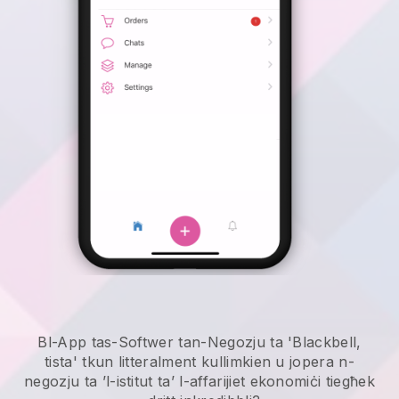
Bl-App tas-Softwer tan-Negozju ta 'Blackbell,
tista' tkun litteralment kullimkien u
jopera n-
negozju ta ’l-istitut ta’ l-affarijiet ekonomiċi tiegħek