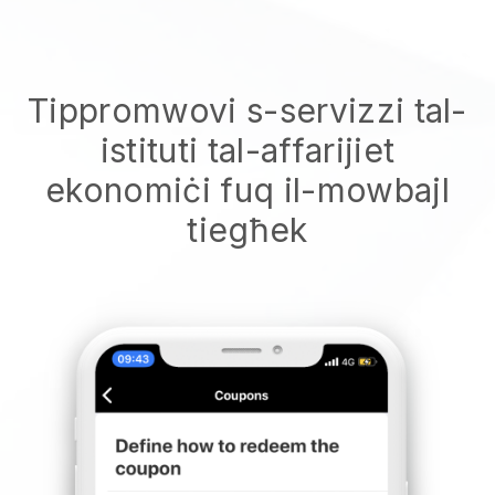
Tippromwovi s-servizzi tal-
istituti tal-affarijiet
ekonomiċi fuq il-mowbajl
tiegħek