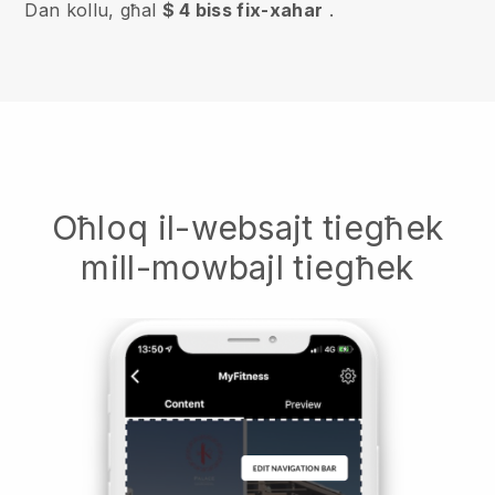
Dan kollu, għal
$ 4 biss fix-xahar
.
Oħloq il-websajt tiegħek
mill-mowbajl tiegħek