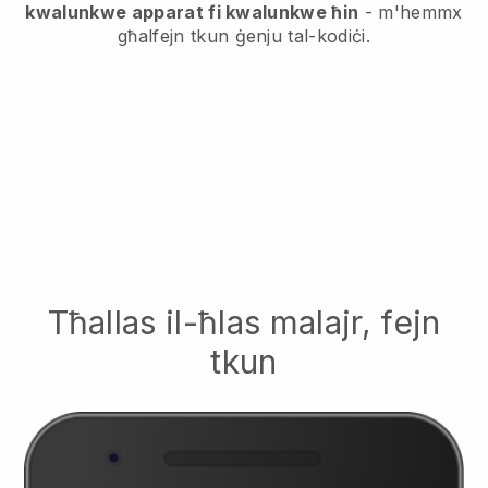
kwalunkwe apparat fi kwalunkwe ħin
- m'hemmx
għalfejn tkun ġenju tal-kodiċi.
Tħallas il-ħlas malajr, fejn
tkun