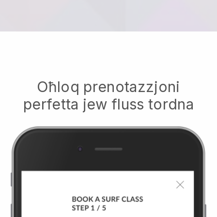
Oħloq prenotazzjoni
perfetta jew fluss tordna