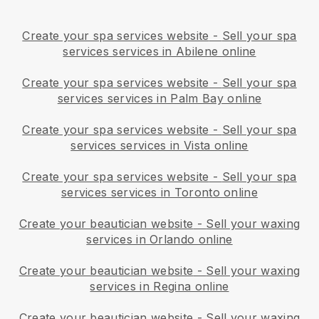
Create your spa services website
-
Sell your spa
services services in Abilene online
Create your spa services website
-
Sell your spa
services services in Palm Bay online
Create your spa services website
-
Sell your spa
services services in Vista online
Create your spa services website
-
Sell your spa
services services in Toronto online
Create your beautician website
-
Sell your waxing
services in Orlando online
Create your beautician website
-
Sell your waxing
services in Regina online
Create your beautician website
-
Sell your waxing