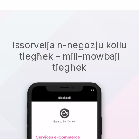
Issorvelja n-negozju kollu
tiegħek - mill-mowbajl
tiegħek