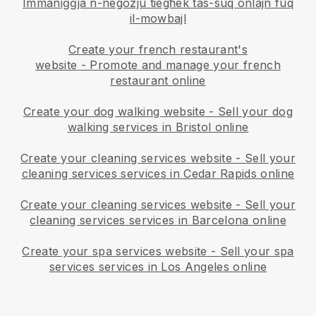
Immaniġġja n-negozju tiegħek tas-suq onlajn fuq
il-mowbajl
Create your french restaurant's
website
-
Promote and manage your french
restaurant online
Create your dog walking website
-
Sell your dog
walking services in Bristol online
Create your cleaning services website
-
Sell your
cleaning services services in Cedar Rapids online
Create your cleaning services website
-
Sell your
cleaning services services in Barcelona online
Create your spa services website
-
Sell your spa
services services in Los Angeles online