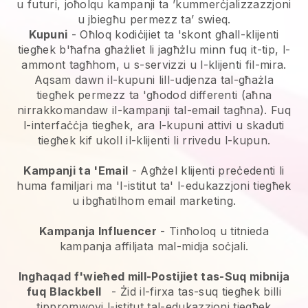
u futuri, joħolqu kampanji ta ’kummerċjalizzazzjoni
u jbiegħu permezz ta’ swieq.
Kupuni
- Oħloq kodiċijiet ta 'skont għall-klijenti
tiegħek b'ħafna għażliet li jagħżlu minn fuq it-tip, l-
ammont tagħhom, u s-servizzi u l-klijenti fil-mira.
Aqsam dawn il-kupuni lill-udjenza tal-għażla
tiegħek permezz ta 'għodod differenti (aħna
nirrakkomandaw il-kampanji tal-email tagħna). Fuq
l-interfaċċja tiegħek, ara l-kupuni attivi u skaduti
tiegħek kif ukoll il-klijenti li rrivedu l-kupun.
Kampanji ta 'Email
-
Agħżel klijenti preċedenti li
huma familjari ma 'l-istitut ta' l-edukazzjoni tiegħek
u ibgħatilhom email marketing.
Kampanja Influencer
- Tinħoloq u titnieda
kampanja affiljata mal-midja soċjali.
Ingħaqad f'wieħed mill-Postijiet tas-Suq mibnija
fuq
Blackbell
-
Żid il-firxa tas-suq tiegħek billi
tippromwovi l-istitut tal-edukazzjoni tiegħek