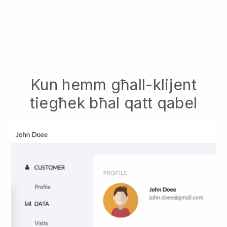
Kun hemm għall-klijent
tiegħek bħal qatt qabel