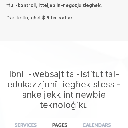
Ħu l-kontroll, ittejjeb in-negozju tiegħek.
Dan kollu, għal
$ 5 fix-xahar
.
Ibni l-websajt tal-istitut tal-
edukazzjoni tiegħek stess
-
anke jekk int newbie
teknoloġiku