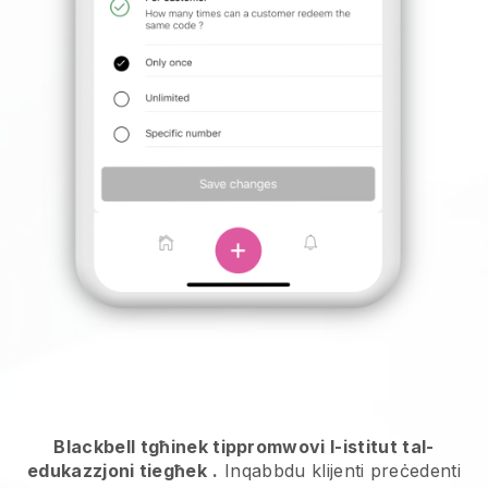
Blackbell tgħinek tippromwovi l-istitut tal-
edukazzjoni tiegħek
.
Inqabbdu klijenti preċedenti