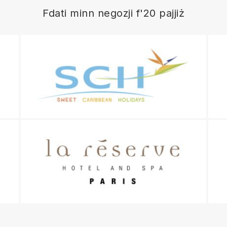
Fdati minn negozji f'20 pajjiż