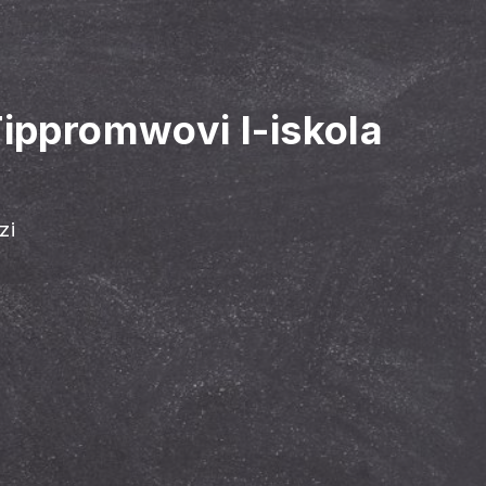
ippromwovi l-iskola
zi