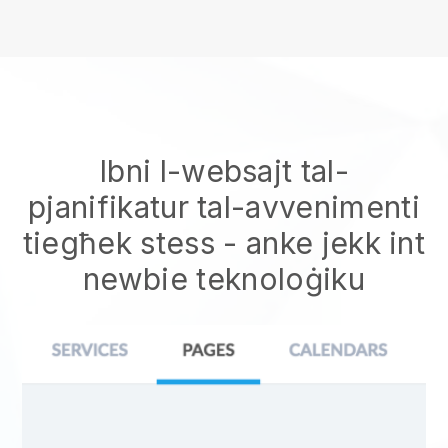
Ibni l-websajt tal-
pjanifikatur tal-avvenimenti
tiegħek stess
- anke jekk int
newbie teknoloġiku