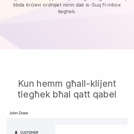
tibda tirċievi ordnijiet minn dak is-Suq fl-inbox
tieghek.
Kun hemm għall-klijent
tiegħek bħal qatt qabel