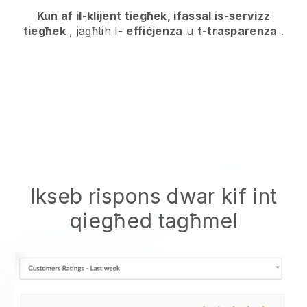
Kun af il-klijent tiegħek, ifassal is-servizz
tiegħek
, jagħtih l-
effiċjenza
u
t-trasparenza
.
Ikseb rispons dwar kif int
qiegħed tagħmel