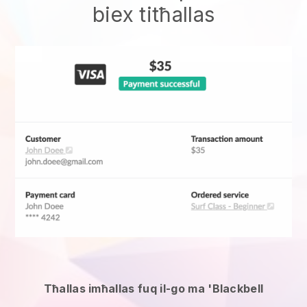
biex titħallas
Tħallas imħallas fuq il-go ma 'Blackbell