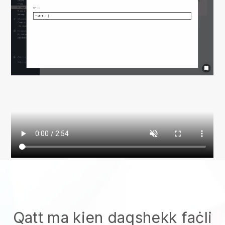
Qatt ma kien daqshekk faċli