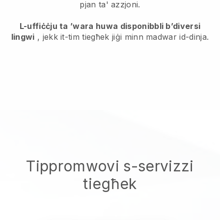
pjan ta' azzjoni.
L-uffiċċju ta ’wara huwa disponibbli b’diversi
lingwi
, jekk it-tim tiegħek jiġi minn madwar id-dinja.
Tippromwovi s-servizzi
tiegħek