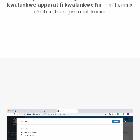
kwalunkwe apparat fi kwalunkwe ħin
- m'hemmx
għalfejn tkun ġenju tal-kodiċi.