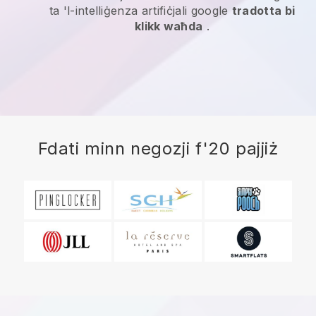
ta 'l-intelliġenza artifiċjali google
tradotta bi
klikk waħda
.
Fdati minn negozji f'20 pajjiż