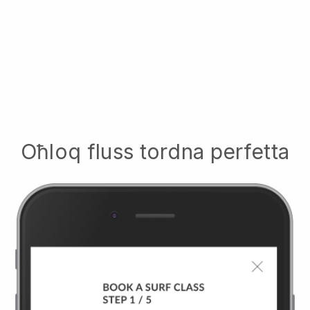
Oħloq fluss tordna perfetta