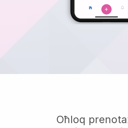
Oħloq prenota