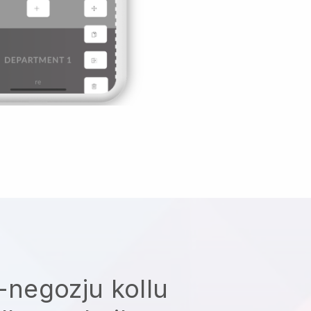
n-negozju kollu