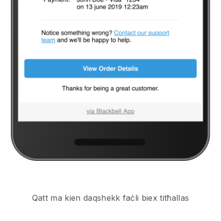
Qatt ma kien daqshekk faċli biex titħallas