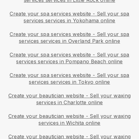
Create your spa services website
-
Sell your spa
services services in Yokohama online
Create your spa services website
-
Sell your spa
services services in Overland Park online
Create your spa services website
-
Sell your spa
services services in Pompano Beach online
Create your spa services website
-
Sell your spa
services services in Tokyo online
Create your beautician website
-
Sell your waxing
services in Charlotte online
Create your beautician website
-
Sell your waxing
services in Wichita online
Create your beautician website
-
Sell your waxing