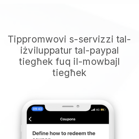
Tippromwovi s-servizzi tal-
iżviluppatur tal-paypal
tiegħek fuq il-mowbajl
tiegħek