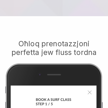
Oħloq prenotazzjoni
perfetta jew fluss tordna