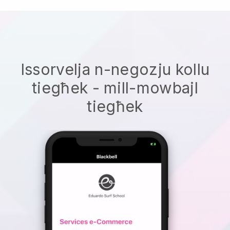
Issorvelja n-negozju kollu
tiegħek - mill-mowbajl
tiegħek