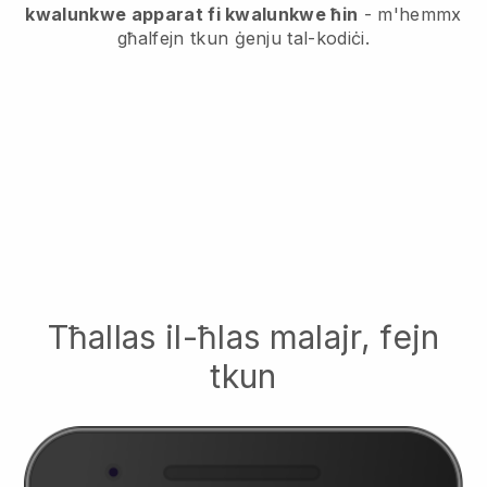
kwalunkwe apparat fi kwalunkwe ħin
- m'hemmx
għalfejn tkun ġenju tal-kodiċi.
Tħallas il-ħlas malajr, fejn
tkun