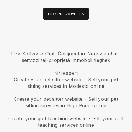
IBDA PROVA ĦIELSA
Uża Software għall-Ġestjoni tan-Negozju għas-
servizzi tal-proprjetà immobbli tiegħek
Kiri espert
Create your pet sitter website
-
Sell your pet
sitting services in Modesto online
Create your pet sitter website
-
Sell your pet
sitting services in High Point online
Create your golf teaching website
-
Sell your golf
teaching services online