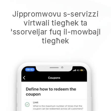
Jippromwovu s-servizzi
virtwali tiegħek ta
'ssorveljar fuq il-mowbajl
tiegħek