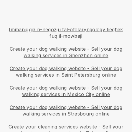
Immaniġġja n-negozju tal-otolaryngology tiegħek
fuq il-mowbajl
Create your dog walking website
-
Sell your dog
walking services in Shenzhen online
Create your dog walking website
-
Sell your dog
walking services in Saint Petersburg online
Create your dog walking website
-
Sell your dog
walking services in Mexico City online
Create your dog walking website
-
Sell your dog
walking services in Strasbourg online
Create your cleaning services website
-
Sell your