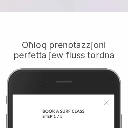
Oħloq prenotazzjoni
perfetta jew fluss tordna