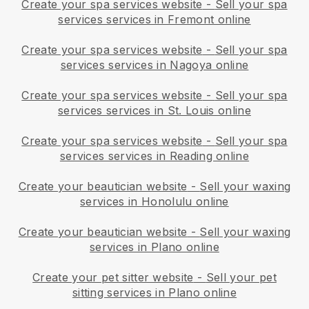
Create your spa services website
-
Sell your spa
services services in Fremont online
Create your spa services website
-
Sell your spa
services services in Nagoya online
Create your spa services website
-
Sell your spa
services services in St. Louis online
Create your spa services website
-
Sell your spa
services services in Reading online
Create your beautician website
-
Sell your waxing
services in Honolulu online
Create your beautician website
-
Sell your waxing
services in Plano online
Create your pet sitter website
-
Sell your pet
sitting services in Plano online