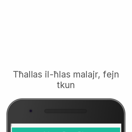
Tħallas il-ħlas malajr, fejn
tkun