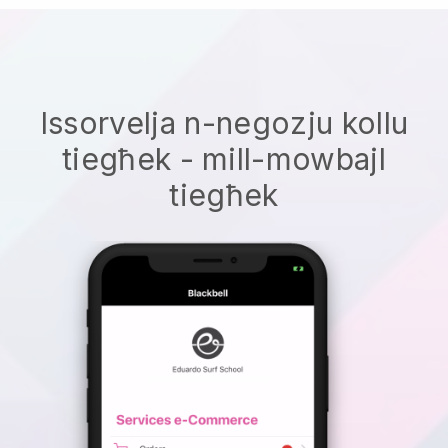
Issorvelja n-negozju kollu
tiegħek - mill-mowbajl
tiegħek