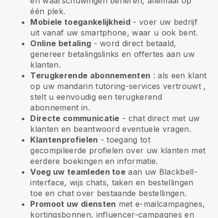
en waarschuwingen beheren, allemaal op
één plek.
Mobiele toegankelijkheid
- voer uw bedrijf
uit vanaf uw smartphone, waar u ook bent.
Online betaling
- word direct betaald,
genereer betalingslinks en offertes aan uw
klanten.
Terugkerende abonnementen
:
als een klant
op uw mandarin tutoring-services vertrouwt
,
stelt u eenvoudig een terugkerend
abonnement in.
Directe communicatie
- chat direct met uw
klanten en beantwoord eventuele vragen.
Klantenprofielen
- toegang tot
gecompileerde profielen over uw klanten met
eerdere boekingen en informatie.
Voeg uw teamleden toe
aan uw Blackbell-
interface, wijs chats, taken en bestellingen
toe en chat over bestaande bestellingen.
Promoot uw diensten
met e-mailcampagnes,
kortingsbonnen, influencer-campagnes en