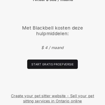
Met
Blackbell
kosten deze
hulpmiddelen:
$ 4 / maand
START GRATIS PROEFVERSIE
Create your pet sitter website
-
Sell your pet
sitting services in Ontario online