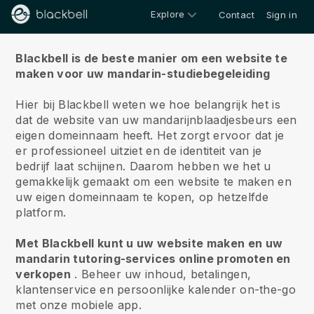
Explore
Contact
Sign in
Over ons
Blackbell is de beste manier om een website te
maken voor uw mandarin-studiebegeleiding
Hier bij Blackbell weten we hoe belangrijk het is
dat de website van uw mandarijnblaadjesbeurs een
eigen domeinnaam heeft.
Het zorgt ervoor dat je
er professioneel uitziet en de identiteit van je
bedrijf laat schijnen. Daarom hebben we het u
gemakkelijk gemaakt om een website te maken en
uw eigen domeinnaam te kopen, op hetzelfde
platform.
Met Blackbell kunt u uw website maken en uw
mandarin tutoring-services online promoten en
verkopen
.
Beheer uw inhoud, betalingen,
klantenservice en persoonlijke kalender on-the-go
met onze mobiele app.