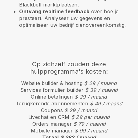
Blackbell
marktplaatsen.
Ontvang realtime feedback
over hoe je
presteert. Analyseer uw gegevens en
optimaliseer uw bedrijf dienovereenkomstig.
Op zichzelf zouden deze
hulpprogramma's kosten:
Website builder & hosting
$ 29 / maand
Services formulier builder
$ 39 / maand
Online betalingen
$ 29 / maand
Terugkerende abonnementen
$ 49 / maand
Coupons
$ 29 / maand
Livechat en CRM
$ 29 per maand
Orders manager
$ 79 / maand
Mobiele manager
$ 99 / maand
Totaal
$ 382 / maand