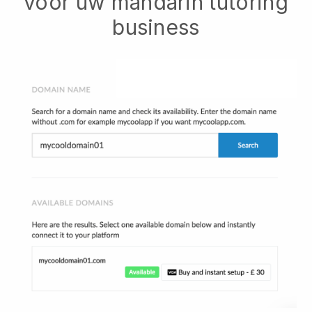
voor uw mandarin tutoring
business