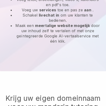
en pdf's toe.
Voeg uw
services
toe en pas ze
aan
.
Schakel
livechat in
om uw klanten te
bedienen.
Maak een
meertalige website mogelijk
door
uw inhoud zelf te vertalen of met onze
geïntegreerde Google AI-vertaalservice met
één klik.
Krijg uw eigen domeinnaam