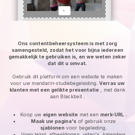
Ons contentbeheersysteem is met zorg
samengesteld, zodat het voor bijna iedereen
gemakkelijk te gebruiken is, en we weten zeker
dat dit u omvat.
Gebruik dit platform om een website te maken
voor uw mandarin-studiebegeleiding.
Verras uw
klanten met een gelikte presentatie
, met dank
aan
Blackbell
.
Koop uw
eigen website
met een
merk-URL
.
Maak uw pagina's
of gebruik onze
sjablonen
voor begeleiding.
Voeg tekst, afbeeldingen, video's, kalenders