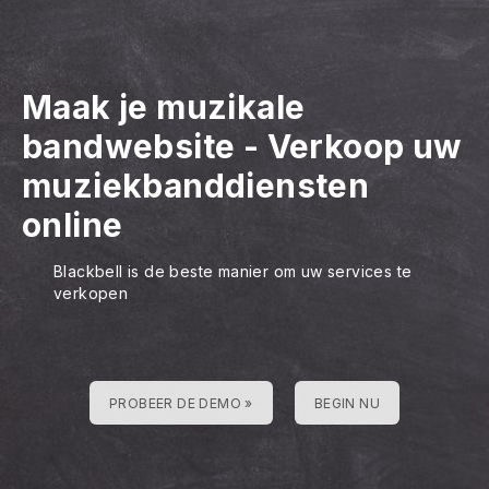
Maak je muzikale
bandwebsite
-
Verkoop uw
muziekbanddiensten
online
Blackbell is de beste manier om uw services te
verkopen
PROBEER DE DEMO »
BEGIN NU