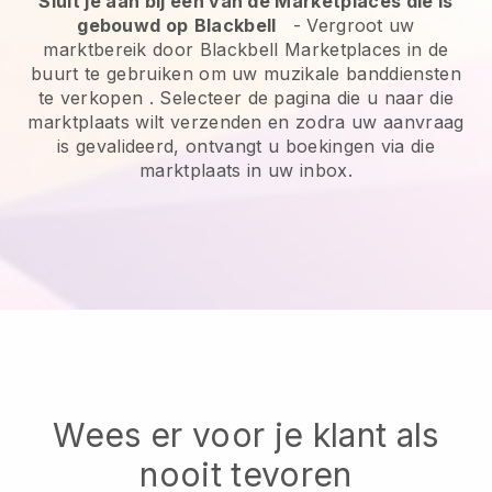
Sluit je aan bij een van de Marketplaces die is
gebouwd op
Blackbell
-
Vergroot uw
marktbereik door Blackbell Marketplaces in de
buurt te gebruiken om uw muzikale banddiensten
te verkopen
. Selecteer de pagina die u naar die
marktplaats wilt verzenden en zodra uw aanvraag
is gevalideerd, ontvangt u boekingen via die
marktplaats in uw inbox.
Wees er voor je klant als
nooit tevoren