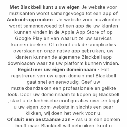
Met Blackbell kunt u uw eigen
Je website voor
muzikanten wordt samengevoegd tot een app
of
Android-app maken
:
Je website voor muzikanten
wordt samengevoegd tot een app
die uw klanten
kunnen vinden in de Apple App Store of op
Google Play en van waaruit ze uw services
kunnen boeken. Of u kunt ook de complicaties
overslaan en onze native app gebruiken, uw
klanten kunnen de algemene
Blackbell
app
downloaden waar ze uw platform kunnen vinden.
Registreer uw eigen domeinnaam
- Het
registreren van uw eigen domein met
Blackbell
gaat snel en eenvoudig.
Geef uw
muziekbandzaken een professionele en gelikte
look.
Door uw domeinnaam te kopen bij
Blackbell
, slaat u de technische configuraties over en krijgt
u uw eigen .com-website in slechts een paar
klikken, wij doen het werk voor u.
Of sluit een bestaande aan
- Als u al een domein
heeft maar
Blackbell
wilt gebruiken, kunt u