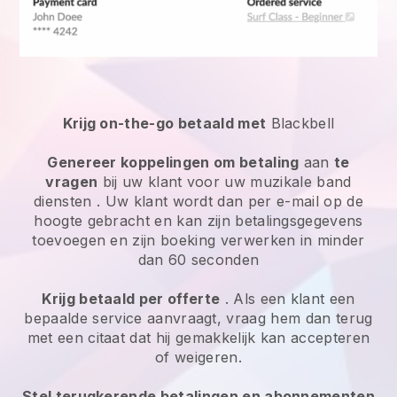
Krijg on-the-go betaald met
Blackbell
Genereer koppelingen om betaling
aan
te
vragen
bij uw klant voor uw
muzikale band
diensten
. Uw klant wordt dan per e-mail op de
hoogte gebracht en kan zijn betalingsgegevens
toevoegen en zijn boeking verwerken in minder
dan 60 seconden
Krijg betaald per offerte
. Als een klant een
bepaalde service aanvraagt, vraag hem dan terug
met een citaat dat hij gemakkelijk kan accepteren
of weigeren.
Stel terugkerende betalingen en abonnementen