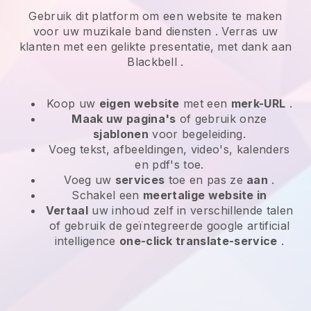
Gebruik dit platform om een website te maken
voor uw
muzikale band diensten
. Verras uw
klanten met een gelikte presentatie, met dank aan
Blackbell
.
Koop uw
eigen website
met een
merk-URL
.
Maak uw pagina's
of gebruik onze
sjablonen
voor begeleiding.
Voeg tekst, afbeeldingen, video's, kalenders
en pdf's toe.
Voeg uw
services
toe en pas ze
aan
.
Schakel een
meertalige website in
Vertaal
uw inhoud zelf in verschillende talen
of gebruik de geïntegreerde google artificial
intelligence
one-click translate-service
.