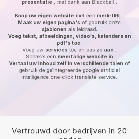
presentatie
, met dank aan
Blackbell
.
Koop uw eigen website
met een
merk-URL
.
Maak uw eigen pagina's
of gebruik onze
sjablonen
als leidraad.
Voeg tekst, afbeeldingen, video's, kalenders en
pdf's toe.
Voeg uw
services
toe en pas ze
aan
.
Schakel een
meertalige website in
Vertaal uw inhoud zelf in verschillende talen
of
gebruik de geïntegreerde google artificial
intelligence one-click translate-service.
Vertrouwd door bedrijven in 20