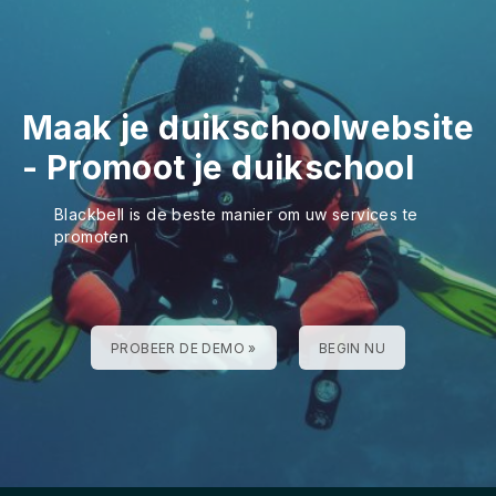
Maak je duikschoolwebsite
-
Promoot je duikschool
Blackbell is de beste manier om uw services te
promoten
PROBEER DE DEMO »
BEGIN NU