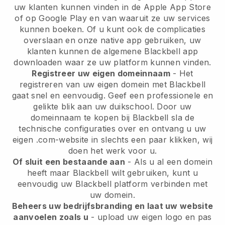
uw klanten kunnen vinden in de Apple App Store
of op Google Play en van waaruit ze uw services
kunnen boeken. Of u kunt ook de complicaties
overslaan en onze native app gebruiken, uw
klanten kunnen de algemene
Blackbell
app
downloaden waar ze uw platform kunnen vinden.
Registreer uw eigen domeinnaam
- Het
registreren van uw eigen domein met
Blackbell
gaat snel en eenvoudig.
Geef een professionele en
gelikte blik aan uw duikschool.
Door uw
domeinnaam te kopen bij Blackbell sla de
technische configuraties over en ontvang u uw
eigen .com-website in slechts een paar klikken, wij
doen het werk voor u.
Of sluit een bestaande aan
- Als u al een domein
heeft maar
Blackbell
wilt gebruiken, kunt u
eenvoudig uw
Blackbell
platform verbinden met
uw domein.
Beheers uw bedrijfsbranding en laat uw website
aanvoelen zoals u
- upload uw eigen logo en pas