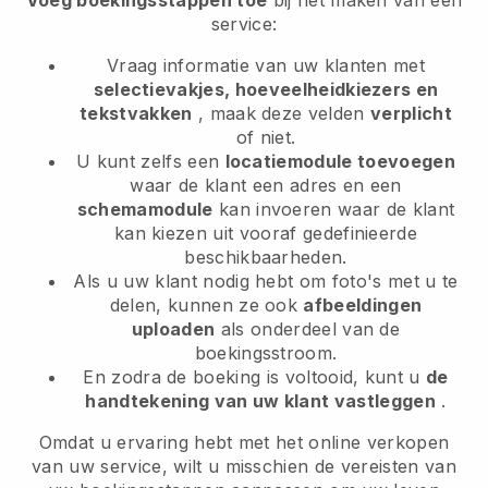
Voeg boekingsstappen toe
bij het maken van een
service:
Vraag informatie van uw klanten met
selectievakjes, hoeveelheidkiezers en
tekstvakken
, maak deze velden
verplicht
of niet.
U kunt zelfs een
locatiemodule toevoegen
waar de klant een adres en een
schemamodule
kan invoeren waar de klant
kan kiezen uit vooraf gedefinieerde
beschikbaarheden.
Als u uw klant nodig hebt om foto's met u te
delen, kunnen ze ook
afbeeldingen
uploaden
als onderdeel van de
boekingsstroom.
En zodra de boeking is voltooid, kunt u
de
handtekening van uw klant vastleggen
.
Omdat u ervaring hebt met het online verkopen
van uw service, wilt u misschien de vereisten van