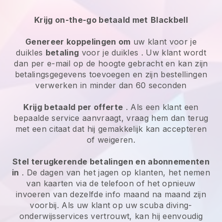
Krijg on-the-go betaald met
Blackbell
Genereer koppelingen om
uw klant
voor je
duikles
betaling
voor je duikles
. Uw klant wordt
dan per e-mail op de hoogte gebracht en kan zijn
betalingsgegevens toevoegen en zijn bestellingen
verwerken in minder dan 60 seconden
Krijg betaald per offerte
. Als een klant een
bepaalde service aanvraagt, vraag hem dan terug
met een citaat dat hij gemakkelijk kan accepteren
of weigeren.
Stel terugkerende betalingen en abonnementen
in
. De dagen van het jagen op klanten, het nemen
van kaarten via de telefoon of het opnieuw
invoeren van dezelfde info maand na maand zijn
voorbij.
Als uw klant op uw scuba diving-
onderwijsservices vertrouwt, kan hij eenvoudig