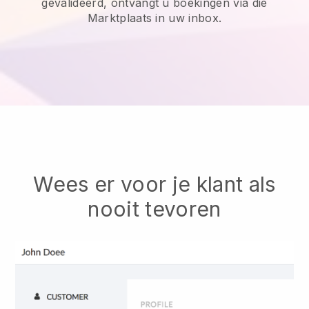
gevalideerd, ontvangt u boekingen via die
Marktplaats in uw inbox.
Wees er voor je klant als
nooit tevoren