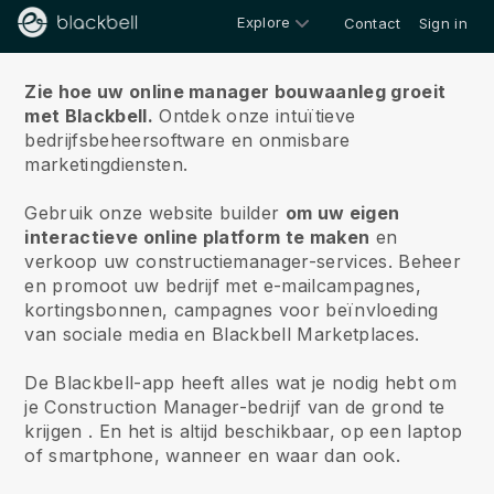
Explore
Contact
Sign in
Over ons
Zie hoe uw online manager bouwaanleg groeit
met Blackbell.
Ontdek onze intuïtieve
bedrijfsbeheersoftware en onmisbare
marketingdiensten.
Gebruik onze website builder
om uw eigen
interactieve online platform te maken
en
verkoop uw constructiemanager-services.
Beheer
en promoot uw bedrijf met e-mailcampagnes,
kortingsbonnen, campagnes voor beïnvloeding
van sociale media en Blackbell Marketplaces.
De Blackbell-app heeft alles wat je nodig hebt om
je Construction Manager-bedrijf van de grond te
krijgen
. En het is altijd beschikbaar, op een laptop
of smartphone, wanneer en waar dan ook.