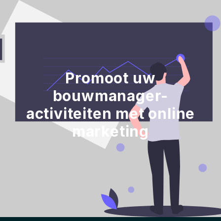
Promoot uw
bouwmanager-
activiteiten met online
marketing