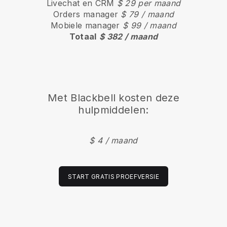
Livechat en CRM
$ 29 per maand
Orders manager
$ 79 / maand
Mobiele manager
$ 99 / maand
Totaal
$ 382 / maand
Met Blackbell kosten deze
hulpmiddelen:
$ 4 / maand
START GRATIS PROEFVERSIE