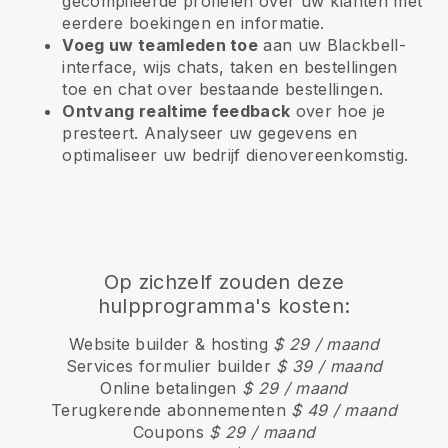
gecompileerde profielen over uw klanten met
eerdere boekingen en informatie.
Voeg uw teamleden toe
aan uw Blackbell-
interface, wijs chats, taken en bestellingen
toe en chat over bestaande bestellingen.
Ontvang realtime feedback
over hoe je
presteert. Analyseer uw gegevens en
optimaliseer uw bedrijf dienovereenkomstig.
Op zichzelf zouden deze
hulpprogramma's kosten:
Website builder & hosting
$ 29 / maand
Services formulier builder
$ 39 / maand
Online betalingen
$ 29 / maand
Terugkerende abonnementen
$ 49 / maand
Coupons
$ 29 / maand