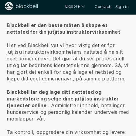
Explore
Contact
Sign in
Om oss
Blackbell er den beste måten å skape et
nettsted for din jutjitsu instruktørvirksomhet
Her ved Blackbell vet vi hvor viktig det er for
jutjitsu instruktørvirksomhetens nettsted å ha sitt
eget domenenavn.
Det gjør at du ser profesjonell
ut og lar bedriftens identitet skinne gjennom. Så, vi
har gjort det enkelt for deg å lage et nettsted og
kjøpe ditt eget domenenavn, på samme plattform.
Blackbell lar deg lage ditt nettsted og
markedsføre og selge dine jutjitsu instruktør
tjenester online
.
Administrer innhold, betalinger,
kundeservice og personlig kalender underveis med
mobilappen vår.
Ta kontroll, oppgradere din virksomhet og levere