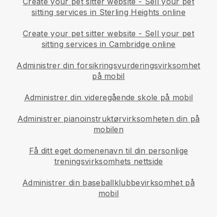
Create your pet sitter website
-
Sell your pet
sitting services in Sterling Heights online
Create your pet sitter website
-
Sell your pet
sitting services in Cambridge online
Administrer din forsikringsvurderingsvirksomhet
på mobil
Administrer din videregående skole på mobil
Administrer pianoinstruktørvirksomheten din på
mobilen
Få ditt eget domenenavn til din personlige
treningsvirksomhets nettside
Administrer din baseballklubbevirksomhet på
mobil