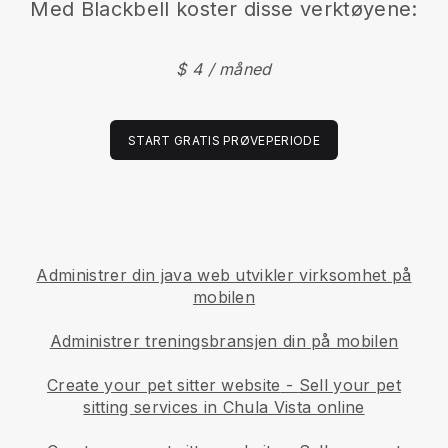
Med
Blackbell
koster disse verktøyene:
$ 4 / måned
START GRATIS PRØVEPERIODE
Administrer din java web utvikler virksomhet på
mobilen
Administrer treningsbransjen din på mobilen
Create your pet sitter website
-
Sell your pet
sitting services in Chula Vista online