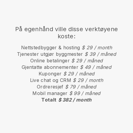
På egenhånd ville disse verktøyene
koste:
Nettstedbygger & hosting
$ 29 / month
Tjenester utgjør byggmester
$ 39 / måned
Online betalinger
$ 29 / måned
Gjentatte abonnementer
$ 49 / måned
Kuponger
$ 29 / måned
Live chat og CRM
$ 29 / month
Ordreresjef
$ 79 / måned
Mobil manager
$ 99 / måned
Totalt
$ 382 / month