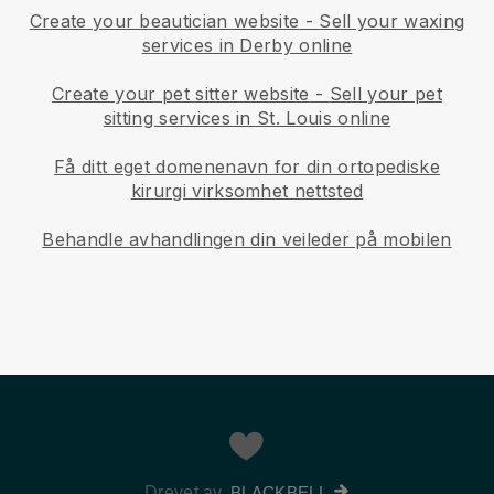
Create your beautician website
-
Sell your waxing
services in Derby online
Create your pet sitter website
-
Sell your pet
sitting services in St. Louis online
Få ditt eget domenenavn for din ortopediske
kirurgi virksomhet nettsted
Behandle avhandlingen din veileder på mobilen
Drevet av
BLACKBELL