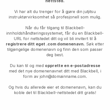
nettsted.
Vi har alt du trenger for å gjøre din jutjitsu
instruktørvirksomhet så profesjonell som mulig.
Når du får tilgang til Blackbell-
innholdshåndteringssystemet, får du en Blackbell-
URL for nettstedet ditt og vil bli invitert til å
registrere ditt eget .com domenenavn.
Søk etter
tilgjengelige domenenavn og finn den som passer
deg best.
Du kan til og med
opprette en e-postadresse
med det nye domenenavnet ditt med Blackbell, i
form av john@domainname.com.
Og hvis du allerede eier et domenenavn, kan du
koble det til Blackbell-nettstedet ditt gratis!