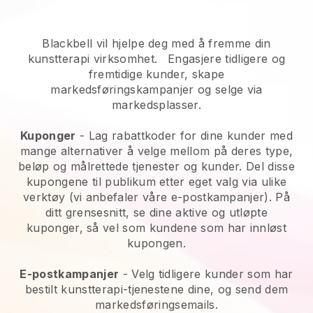
Blackbell vil hjelpe deg med å fremme din
kunstterapi virksomhet.
Engasjere tidligere og
fremtidige kunder, skape
markedsføringskampanjer og selge via
markedsplasser.
Kuponger
- Lag rabattkoder for dine kunder med
mange alternativer å velge mellom på deres type,
beløp og målrettede tjenester og kunder. Del disse
kupongene til publikum etter eget valg via ulike
verktøy (vi anbefaler våre e-postkampanjer). På
ditt grensesnitt, se dine aktive og utløpte
kuponger, så vel som kundene som har innløst
kupongen.
E-postkampanjer
-
Velg tidligere kunder som har
bestilt kunstterapi-tjenestene dine, og send dem
markedsføringsemails.