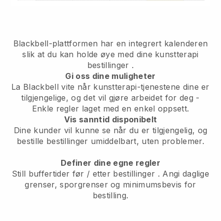
Blackbell-plattformen har en
integrert kalenderen
slik at du kan holde øye med dine kunstterapi
bestillinger
.
Gi oss dine muligheter
La Blackbell vite når kunstterapi-tjenestene dine er
tilgjengelige, og det vil gjøre arbeidet for deg
-
Enkle regler laget med en enkel oppsett.
Vis sanntid disponibelt
Dine kunder vil kunne se når du er tilgjengelig,
og
bestille bestillinger umiddelbart, uten problemer.
Definer dine egne regler
Still buffertider før / etter bestillinger
. Angi daglige
grenser, sporgrenser og minimumsbevis for
bestilling.