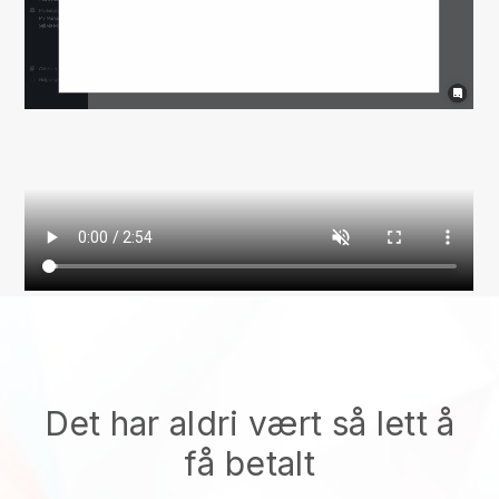
Det har aldri vært så lett å
få betalt