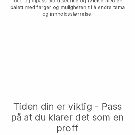
logo og tilpass ditt utseende og følelse med en
palett med farger og muligheten til å endre tema
og innholdsstørrelse.
Tiden din er viktig - Pass
på at du klarer det som en
proff