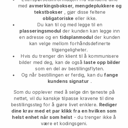
med
avmerkingsbokser, mengdeplukkere og
tekstbokser
, gjør disse feltene
obligatoriske
eller ikke.
Du kan til og med legge til en
plasseringsmodul
der kunden kan legge inn
en adresse og en
tidsplanmodul
der kunden
kan velge mellom forhåndsdefinerte
tilgjengeligheter.
Hvis du trenger din klient til å kommunisere
bilder med deg, kan de også
laste opp bilder
som en del av bestillingsflyten.
Og når bestillingen er ferdig, kan du
fange
kundens signatur
.
Som du opplever med å selge din tjeneste på
nettet, vil du kanskje tilpasse kravene til dine
bestillingssteg for å gjøre livet enklere.
Rediger
dine krav med et par klikk fra en hvilken som
helst enhet når som helst
- du trenger ikke å
være et kodingsgeni.