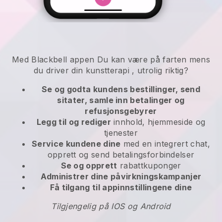
Med
Blackbell
appen
Du kan være på farten mens
du driver din kunstterapi
, utrolig riktig?
Se og godta kundens bestillinger, send
sitater, samle inn betalinger og
refusjonsgebyrer
Legg til og rediger
innhold, hjemmeside og
tjenester
Service kundene dine
med en integrert chat,
opprett og send betalingsforbindelser
Se og opprett
rabattkuponger
Administrer dine påvirkningskampanjer
Få tilgang til appinnstillingene dine
Tilgjengelig på IOS og Android