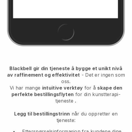
Blackbell
gir din tjeneste å bygge et unikt nivå
av raffinement og effektivitet
- Det er ingen som
oss.
Vi har mange
intuitive verktøy
for å
skape den
perfekte bestillingsflyten
for din kunstterapi-
tjeneste
.
Legg til bestillingstrinn
når du oppretter en
tjeneste:
Etterspørselsinformasjon fra kundene dine