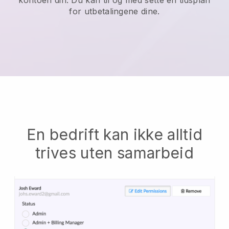
kontoen din. Du kan til og med sette en tidsplan
for utbetalingene dine.
En bedrift kan ikke alltid
trives uten samarbeid