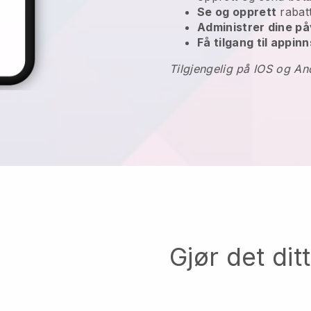
Se og opprett
rabat
Administrer dine p
Få tilgang til appinn
Tilgjengelig på IOS og An
Gjør det dit