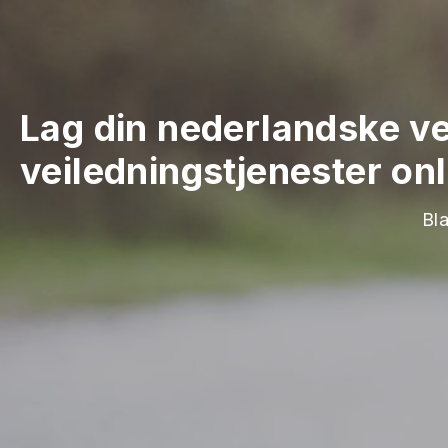
Lag din nederlandske ve
veiledningstjenester onl
Bl