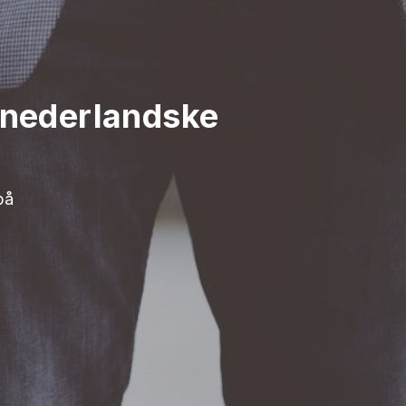
 nederlandske
på