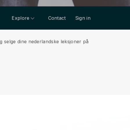
Explore
Contact
Sign in
g selge dine nederlandske leksjoner på