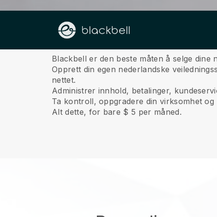
Om oss
Blackbell er den beste måten å selge dine 
Opprett din egen nederlandske veiledningss
nettet.
Administrer innhold, betalinger, kundeserv
Ta kontroll, oppgradere din virksomhet og 
Alt dette, for bare $ 5 per måned.