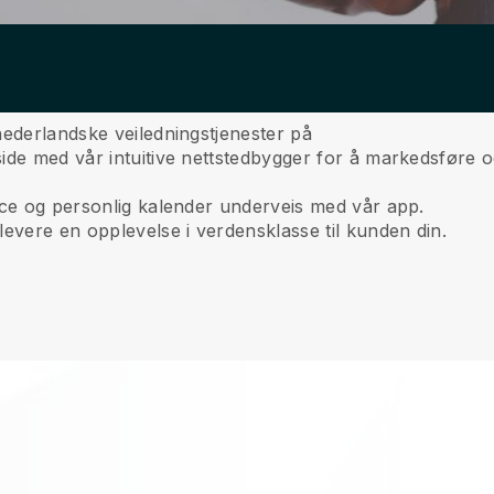
nederlandske veiledningstjenester på
ide med vår intuitive nettstedbygger for å markedsføre o
ice og personlig kalender underveis med vår app.
levere en opplevelse i verdensklasse til kunden din.