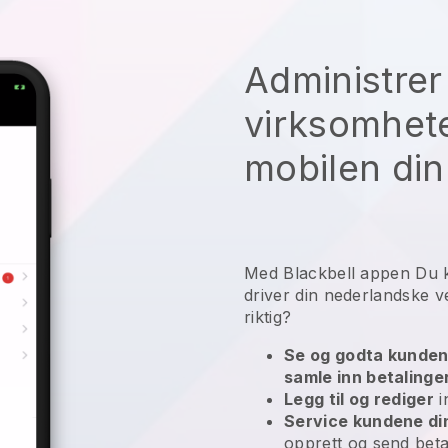
Administrer
virksomhete
mobilen din
Med
Blackbell
appen
Du 
driver din nederlandske v
riktig?
Se og godta kundens 
samle inn betalinge
Legg til og rediger
i
Service kundene di
opprett og send beta