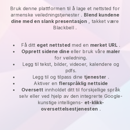
Bruk denne plattformen til å lage et nettsted for
armenske veiledningstjenester
.
Blend kundene
dine med en slank presentasjon
, takket være
Blackbell
.
Få ditt
eget nettsted
med en
merket URL
.
Opprett sidene dine
eller bruk våre
maler
for veiledning.
Legg til tekst, bilder, videoer, kalendere og
pdfs.
Legg til og tilpass dine
tjenester
.
Aktiver en
flerspråklig nettside
Oversett
innholdet ditt til forskjellige språk
selv eller ved hjelp av den integrerte Google-
kunstige intelligens-
et-klikk-
oversettelsestjenesten
.