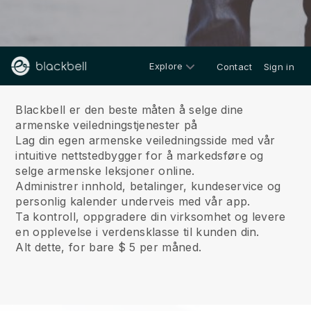
Explore
Contact
Sign in
Om oss
Blackbell er den beste måten å selge dine
armenske veiledningstjenester på
Lag din egen armenske veiledningsside med vår
intuitive nettstedbygger for å markedsføre og
selge armenske leksjoner online.
Administrer innhold, betalinger, kundeservice og
personlig kalender underveis med vår app.
Ta kontroll, oppgradere din virksomhet og levere
en opplevelse i verdensklasse til kunden din.
Alt dette, for bare $ 5 per måned.