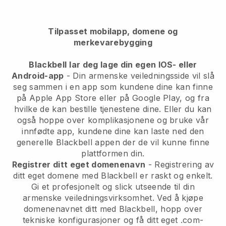
Tilpasset mobilapp, domene og
merkevarebygging
Blackbell
lar deg lage din egen IOS- eller
Android-app
-
Din armenske veiledningsside vil slå
seg sammen i en app
som kundene dine kan finne
på Apple App Store eller på Google Play, og fra
hvilke de kan bestille tjenestene dine. Eller du kan
også hoppe over komplikasjonene og bruke vår
innfødte app, kundene dine kan laste ned den
generelle
Blackbell
appen der de vil kunne finne
plattformen din.
Registrer ditt eget domenenavn
- Registrering av
ditt eget domene med Blackbell er raskt og enkelt.
Gi et profesjonelt og slick utseende til din
armenske veiledningsvirksomhet.
Ved å kjøpe
domenenavnet ditt med Blackbell, hopp over
tekniske konfigurasjoner og få ditt eget .com-