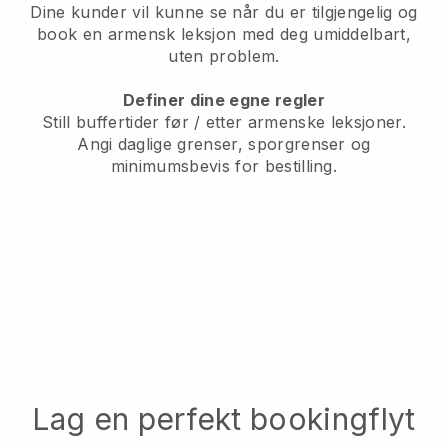
Dine kunder vil kunne se når du er tilgjengelig
og
book en armensk leksjon med deg umiddelbart,
uten problem.
Definer dine egne regler
Still buffertider før / etter armenske leksjoner.
Angi daglige grenser, sporgrenser og
minimumsbevis for bestilling.
Lag en perfekt bookingflyt