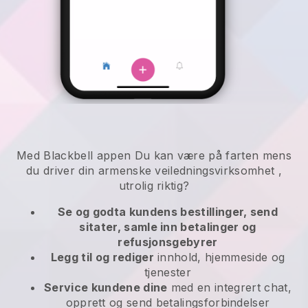
Med
Blackbell
appen
Du kan være på farten mens
du driver din armenske veiledningsvirksomhet
,
utrolig riktig?
Se og godta kundens bestillinger, send
sitater, samle inn betalinger og
refusjonsgebyrer
Legg til og rediger
innhold, hjemmeside og
tjenester
Service kundene dine
med en integrert chat,
opprett og send betalingsforbindelser