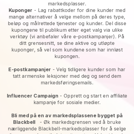
markedsplasser.
Kuponger
- Lag rabattkoder for dine kunder med
mange alternativer å velge mellom på deres type,
beløp og målrettede tjenester og kunder. Del disse
kupongene til publikum etter eget valg via ulike
verktøy (vi anbefaler våre e-postkampanjer). På
ditt grensesnitt, se dine aktive og utløpte
kuponger, så vel som kundene som har innløst
kupongen.
E-postkampanjer
-
Velg tidligere kunder som har
tatt armenske leksjoner med deg og send dem
markedsføringsemails.
Influencer Campaign
- Opprett og start en affiliate
kampanje for sosiale medier.
Bli med på en av markedsplassene bygget på
Blackbell
-
Øk markedsgrensen ved å bruke
nærliggende Blackbell-markedsplasser for å selge