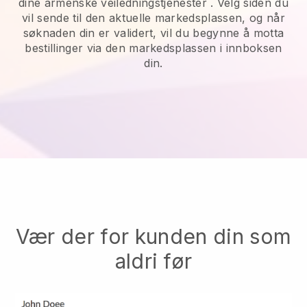
dine armenske veiledningstjenester
. Velg siden du
vil sende til den aktuelle markedsplassen, og når
søknaden din er validert, vil du begynne å motta
bestillinger via den markedsplassen i innboksen
din.
Vær der for kunden din som
aldri før