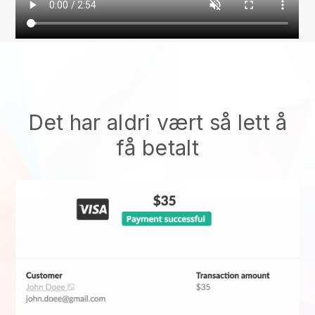
Det har aldri vært så lett å
få betalt