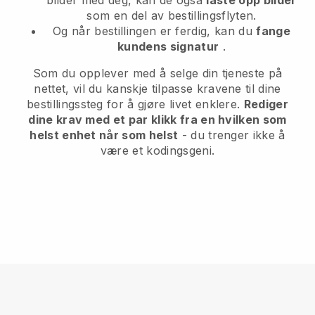
bilder med deg, kan de også
laste opp bilder
som en del av bestillingsflyten.
Og når bestillingen er ferdig, kan du
fange
kundens signatur
.
Som du opplever med å selge din tjeneste på
nettet, vil du kanskje tilpasse kravene til dine
bestillingssteg for å gjøre livet enklere.
Rediger
dine krav med et par klikk fra en hvilken som
helst enhet når som helst
- du trenger ikke å
være et kodingsgeni.