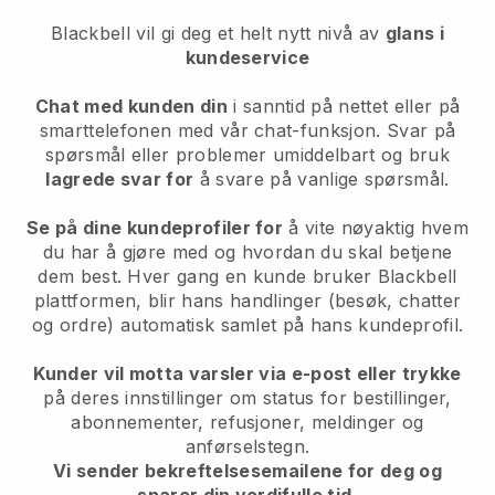
Blackbell
vil gi deg et helt nytt nivå av
glans i
kundeservice
Chat med kunden din
i sanntid på nettet eller på
smarttelefonen med vår chat-funksjon. Svar på
spørsmål eller problemer umiddelbart og bruk
lagrede svar for
å svare på vanlige spørsmål.
Se på dine kundeprofiler for
å vite nøyaktig hvem
du har å gjøre med og hvordan du skal betjene
dem best. Hver gang en kunde bruker
Blackbell
plattformen, blir hans handlinger (besøk, chatter
og ordre) automatisk samlet på hans kundeprofil.
Kunder vil motta varsler via e-post eller trykke
på deres innstillinger om status for bestillinger,
abonnementer, refusjoner, meldinger og
anførselstegn.
Vi sender bekreftelsesemailene for deg og