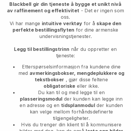
Blackbell
gir din tjeneste å bygge et unikt nivå
av raffinement og effektivitet
- Det er ingen som
oss.
Vi har mange
intuitive verktøy
for å
skape den
perfekte bestillingsflyten
for dine armenske
undervisningstjenester.
Legg til bestillingstrinn
når du oppretter en
tjeneste:
Etterspørselsinformasjon fra kundene dine
med
avmerkingsbokser, mengdeplukkere og
tekstbokser
, gjør disse feltene
obligatoriske
eller ikke.
Du kan til og med legge til en
plasseringsmodul
der kunden kan legge inn
en adresse og en
tidsplanmodul
der kunden
kan velge mellom forhåndsdefinerte
tilgjengeligheter.
Hvis du trenger din klient til å kommunisere