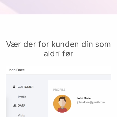
Vær der for kunden din som
aldri før