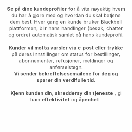
Se på dine kundeprofiler for
å vite nøyaktig hvem
du har å gjøre med og hvordan du skal betjene
dem best. Hver gang en kunde bruker
Blackbell
plattformen, blir hans handlinger (besøk, chatter
og ordre) automatisk samlet på hans kundeprofil.
Kunder vil motta varsler via e-post eller trykke
på deres innstillinger om status for bestillinger,
abonnementer, refusjoner, meldinger og
anførselstegn.
Vi sender bekreftelsesemailene for deg og
sparer din verdifulle tid.
Kjenn kunden din, skreddersy din tjeneste
, gi
ham
effektivitet
og
åpenhet
.