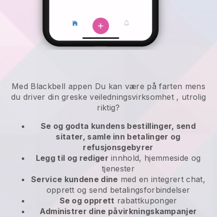
Med
Blackbell
appen
Du kan være på farten mens
du driver din greske veiledningsvirksomhet
, utrolig
riktig?
Se og godta kundens bestillinger, send
sitater, samle inn betalinger og
refusjonsgebyrer
Legg til og rediger
innhold, hjemmeside og
tjenester
Service kundene dine
med en integrert chat,
opprett og send betalingsforbindelser
Se og opprett
rabattkuponger
Administrer dine påvirkningskampanjer