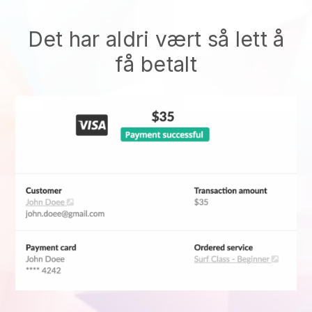
Det har aldri vært så lett å
få betalt