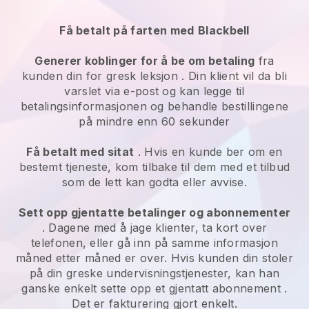
Få betalt på farten med
Blackbell
Generer koblinger for å be om betaling
fra
kunden din for
gresk leksjon
. Din klient vil da bli
varslet via e-post og kan legge til
betalingsinformasjonen og behandle bestillingene
på mindre enn 60 sekunder
Få betalt med sitat
. Hvis en kunde ber om en
bestemt tjeneste, kom tilbake til dem med et tilbud
som de lett kan godta eller avvise.
Sett opp gjentatte betalinger og abonnementer
. Dagene med å jage klienter, ta kort over
telefonen, eller gå inn på samme informasjon
måned etter måned er over.
Hvis kunden din stoler
på din greske undervisningstjenester, kan han
ganske enkelt sette opp et gjentatt abonnement
.
Det er fakturering gjort enkelt.