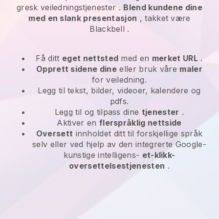
gresk veiledningstjenester
.
Blend kundene dine
med en slank presentasjon
, takket være
Blackbell
.
Få ditt
eget nettsted
med en
merket URL
.
Opprett sidene dine
eller bruk våre
maler
for veiledning.
Legg til tekst, bilder, videoer, kalendere og
pdfs.
Legg til og tilpass dine
tjenester
.
Aktiver en
flerspråklig nettside
Oversett
innholdet ditt til forskjellige språk
selv eller ved hjelp av den integrerte Google-
kunstige intelligens-
et-klikk-
oversettelsestjenesten
.