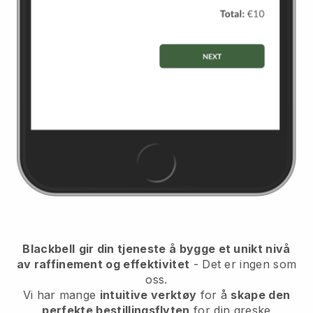
Blackbell
gir din tjeneste å bygge et unikt nivå
av raffinement og effektivitet
- Det er ingen som
oss.
Vi har mange
intuitive verktøy
for å
skape den
perfekte bestillingsflyten
for din greske