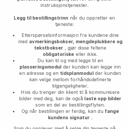
instruksjonstjenester.
Legg til bestillingstrinn
når du oppretter en
tjeneste:
Etterspørselsinformasjon fra kundene dine
med
avmerkingsbokser, mengdeplukkere og
tekstbokser
, gjør disse feltene
obligatoriske
eller ikke.
Du kan til og med legge til en
plasseringsmodul
der kunden kan legge inn
en adresse og en
tidsplanmodul
der kunden
kan velge mellom forhåndsdefinerte
tilgjengeligheter.
Hvis du trenger din klient til å kommunisere
bilder med deg, kan de også
laste opp bilder
som en del av bestillingsflyten.
Og når bestillingen er ferdig, kan du
fange
kundens signatur
.
Som du opplever med å selge din tjeneste på