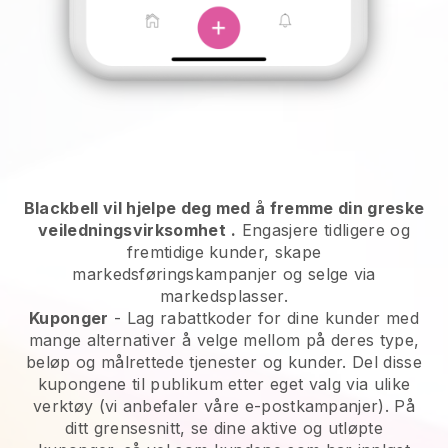
Blackbell vil hjelpe deg med å fremme din greske
veiledningsvirksomhet
.
Engasjere tidligere og
fremtidige kunder, skape
markedsføringskampanjer og selge via
markedsplasser.
Kuponger
- Lag rabattkoder for dine kunder med
mange alternativer å velge mellom på deres type,
beløp og målrettede tjenester og kunder. Del disse
kupongene til publikum etter eget valg via ulike
verktøy (vi anbefaler våre e-postkampanjer). På
ditt grensesnitt, se dine aktive og utløpte