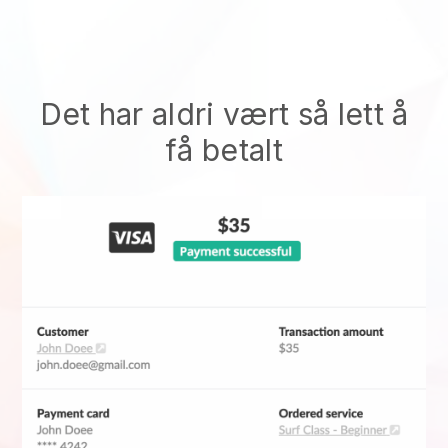
Det har aldri vært så lett å
få betalt