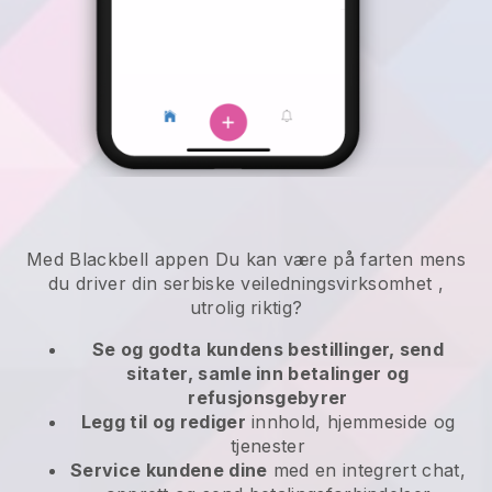
Med
Blackbell
appen
Du kan være på farten mens
du driver din serbiske veiledningsvirksomhet
,
utrolig riktig?
Se og godta kundens bestillinger, send
sitater, samle inn betalinger og
refusjonsgebyrer
Legg til og rediger
innhold, hjemmeside og
tjenester
Service kundene dine
med en integrert chat,