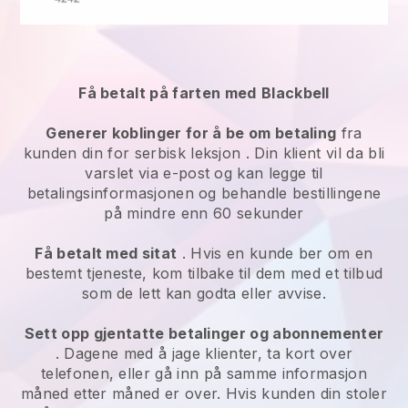
Få betalt på farten med
Blackbell
Generer koblinger for å be om betaling
fra
kunden din for
serbisk leksjon
. Din klient vil da bli
varslet via e-post og kan legge til
betalingsinformasjonen og behandle bestillingene
på mindre enn 60 sekunder
Få betalt med sitat
. Hvis en kunde ber om en
bestemt tjeneste, kom tilbake til dem med et tilbud
som de lett kan godta eller avvise.
Sett opp gjentatte betalinger og abonnementer
. Dagene med å jage klienter, ta kort over
telefonen, eller gå inn på samme informasjon
måned etter måned er over.
Hvis kunden din stoler