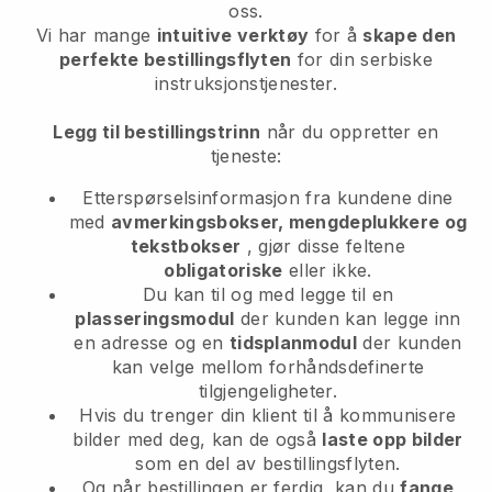
oss.
Vi har mange
intuitive verktøy
for å
skape den
perfekte bestillingsflyten
for din serbiske
instruksjonstjenester.
Legg til bestillingstrinn
når du oppretter en
tjeneste:
Etterspørselsinformasjon fra kundene dine
med
avmerkingsbokser, mengdeplukkere og
tekstbokser
, gjør disse feltene
obligatoriske
eller ikke.
Du kan til og med legge til en
plasseringsmodul
der kunden kan legge inn
en adresse og en
tidsplanmodul
der kunden
kan velge mellom forhåndsdefinerte
tilgjengeligheter.
Hvis du trenger din klient til å kommunisere
bilder med deg, kan de også
laste opp bilder
som en del av bestillingsflyten.
Og når bestillingen er ferdig, kan du
fange