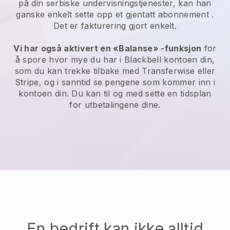
på din serbiske undervisningstjenester, kan han
ganske enkelt sette opp et gjentatt abonnement
.
Det er fakturering gjort enkelt.
Vi har også aktivert en «Balanse» -funksjon
for
å spore hvor mye du har i
Blackbell
kontoen din,
som du kan trekke tilbake med
Transferwise
eller
Stripe, og i sanntid se pengene som kommer inn i
kontoen din. Du kan til og med sette en tidsplan
for utbetalingene dine.
En bedrift kan ikke alltid