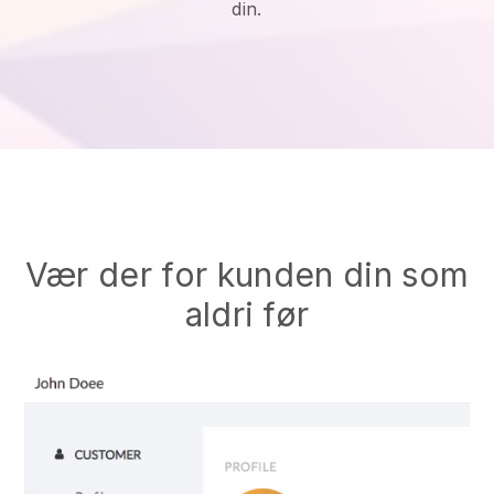
din.
Vær der for kunden din som
aldri før