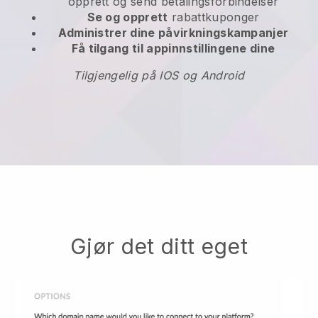
opprett og send betalingsforbindelser
Se og opprett
rabattkuponger
Administrer dine påvirkningskampanjer
Få tilgang til appinnstillingene dine
Tilgjengelig på IOS og Android
Gjør det ditt eget