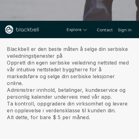
Explore
Contact
Sign in
Om oss
Blackbell er den beste måten å selge din serbiske
veiledningstjenester på
Opprett din egen serbiske veiledning nettsted med
vår intuitive nettstedet byggherre for å
markedsføre og selge din serbiske leksjoner
online.
Administrer innhold, betalinger, kundeservice og
personlig kalender underveis med vår app.
Ta kontroll, oppgradere din virksomhet og levere
en opplevelse i verdensklasse til kunden din.
Alt dette, for bare $ 5 per måned.