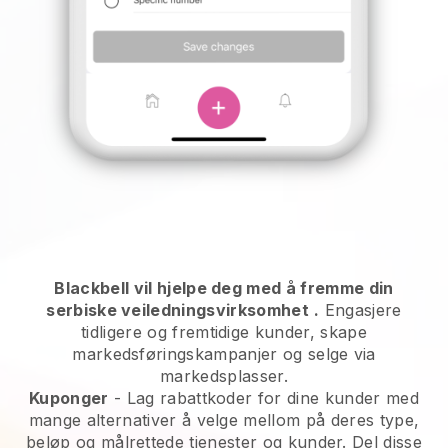
Blackbell vil hjelpe deg med å fremme din
serbiske veiledningsvirksomhet
.
Engasjere
tidligere og fremtidige kunder, skape
markedsføringskampanjer og selge via
markedsplasser.
Kuponger
- Lag rabattkoder for dine kunder med
mange alternativer å velge mellom på deres type,
beløp og målrettede tjenester og kunder. Del disse