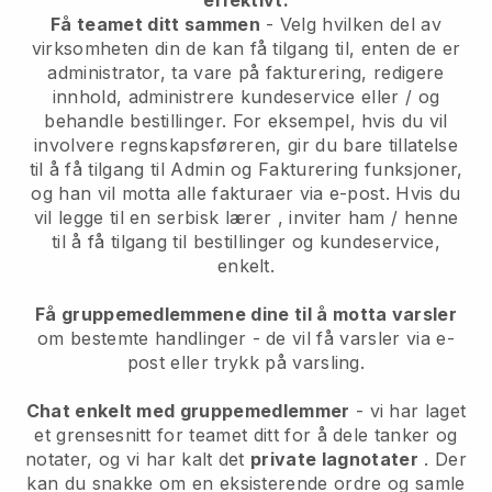
Få teamet ditt sammen
- Velg hvilken del av
virksomheten din de kan få tilgang til, enten de er
administrator, ta vare på fakturering, redigere
innhold, administrere kundeservice eller / og
behandle bestillinger. For eksempel, hvis du vil
involvere regnskapsføreren, gir du bare tillatelse
til å få tilgang til Admin og Fakturering funksjoner,
og han vil motta alle fakturaer via e-post.
Hvis du
vil legge til en serbisk lærer
, inviter ham / henne
til å få tilgang til bestillinger og kundeservice,
enkelt.
Få gruppemedlemmene dine til å motta varsler
om bestemte handlinger - de vil få varsler via e-
post eller trykk på varsling.
Chat enkelt med gruppemedlemmer
- vi har laget
et grensesnitt for teamet ditt for å dele tanker og
notater, og vi har kalt det
private lagnotater
. Der
kan du snakke om en eksisterende ordre og samle