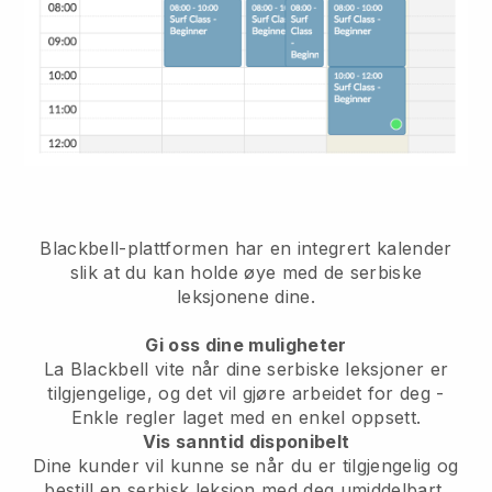
Blackbell-plattformen har
en integrert kalender
slik at du kan holde øye med de serbiske
leksjonene dine.
Gi oss dine muligheter
La Blackbell vite når dine serbiske leksjoner er
tilgjengelige, og det vil gjøre arbeidet for deg
-
Enkle regler laget med en enkel oppsett.
Vis sanntid disponibelt
Dine kunder vil kunne se når du er tilgjengelig
og
bestill en serbisk leksjon med deg umiddelbart,