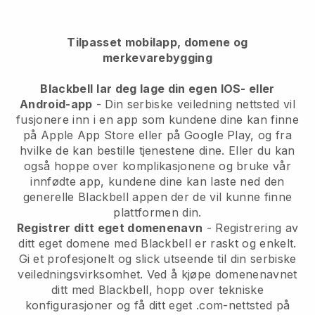
Tilpasset mobilapp, domene og
merkevarebygging
Blackbell
lar deg lage din egen IOS- eller
Android-app
-
Din serbiske veiledning nettsted vil
fusjonere inn i en app
som kundene dine kan finne
på Apple App Store eller på Google Play, og fra
hvilke de kan bestille tjenestene dine. Eller du kan
også hoppe over komplikasjonene og bruke vår
innfødte app, kundene dine kan laste ned den
generelle
Blackbell
appen der de vil kunne finne
plattformen din.
Registrer ditt eget domenenavn
- Registrering av
ditt eget domene med Blackbell er raskt og enkelt.
Gi et profesjonelt og slick utseende til din serbiske
veiledningsvirksomhet.
Ved å kjøpe domenenavnet
ditt med Blackbell, hopp over tekniske
konfigurasjoner og få ditt eget .com-nettsted på