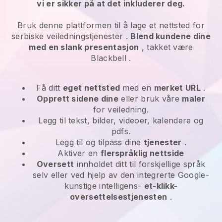
vi er sikker på at det inkluderer deg.
Bruk denne plattformen til å lage et nettsted for
serbiske veiledningstjenester
.
Blend kundene dine
med en slank presentasjon
, takket være
Blackbell
.
Få ditt
eget nettsted
med en
merket URL
.
Opprett sidene dine
eller bruk våre
maler
for veiledning.
Legg til tekst, bilder, videoer, kalendere og
pdfs.
Legg til og tilpass dine
tjenester
.
Aktiver en
flerspråklig nettside
Oversett
innholdet ditt til forskjellige språk
selv eller ved hjelp av den integrerte Google-
kunstige intelligens-
et-klikk-
oversettelsestjenesten
.