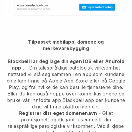
Tilpasset mobilapp, domene og
merkevarebygging
Blackbell
lar deg lage din egen IOS eller Android
app
. -
Din talespråklige patologisk virksomhet
nettsted vil slå seg sammen i en app
som kundene
dine kan finne på Apple App Store eller på Google
Play, og fra hvilke de kan bestille tjenestene dine.
Eller du kan også hoppe over komplikasjonene og
bruke vår innfødte app
Blackbell
app der kundene
dine vil finne plattformen din.
Registrer ditt eget domenenavn
-
Gi et
profesjonelt og elegant utseende til din
talespråklige patologiske virksomhet
. Ved å kjøpe