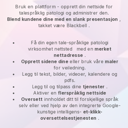
Bruk en plattform -
opprett din nettside for
talespråklig patologi og administrer den.
Blend kundene dine med en slank presentasjon
,
takket være
Blackbell
.
Få din egen tale-språklige patologi
virksomhet nettsted
med en
merket
nettadresse
.
Opprett sidene dine
eller bruk våre
maler
for veiledning.
Legg til tekst, bilder, videoer, kalendere og
pdfs.
Legg til og tilpass dine
tjenester
.
Aktiver en
flerspråklig nettside
Oversett
innholdet ditt til forskjellige språk
selv eller ved hjelp av den integrerte Google-
kunstige intelligens-
et-klikk-
oversettelsestjenesten
.