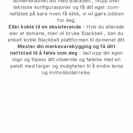
domenenavnet ditt med
Blackbell
, hopp over
tekniske konfigurasjoner og få ditt eget .com-
nettsted på bare noen få klikk, vi vil gjøre jobben
for deg.
Eller koble til en eksisterende
- Hvis du allerede
eier et domene, men vil bruke
Blackbell
, kan du
enkelt koble
Blackbell
plattformen til domenet ditt.
Mester din merkevarebygging og få ditt
nettsted til å føles som deg
- last opp din egen
logo og tilpass ditt utseende og følelse med en
palett med farger og muligheten til å endre tema
og innholdsstørrelse.