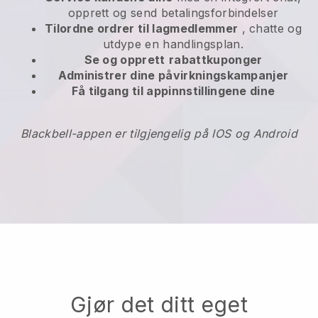
opprett og send betalingsforbindelser
Tilordne ordrer til lagmedlemmer
, chatte og
utdype en handlingsplan.
Se og opprett
rabattkuponger
Administrer dine påvirkningskampanjer
Få tilgang til appinnstillingene dine
Blackbell-appen er tilgjengelig på IOS og Android
Gjør det ditt eget