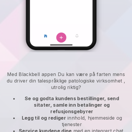
Med
Blackbell
appen
Du kan være på farten mens
du driver din talespråklige patologiske virksomhet
,
utrolig riktig?
Se og godta kundens bestillinger, send
sitater, samle inn betalinger og
refusjonsgebyrer
Legg til og rediger
innhold, hjemmeside og
tjenester
Service kundene dine
med en integrert chat,