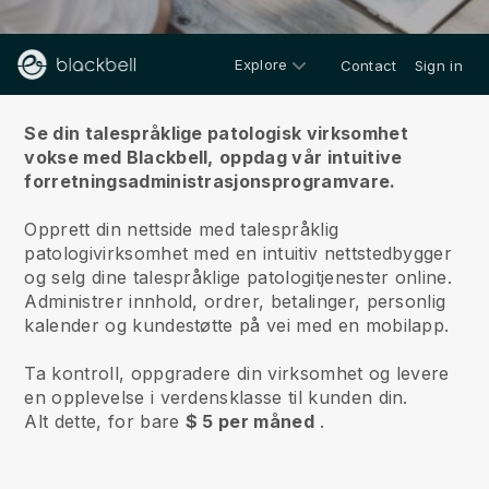
Explore
Contact
Sign in
Om oss
Se din talespråklige patologisk virksomhet
vokse med Blackbell,
oppdag vår intuitive
forretningsadministrasjonsprogramvare.
Opprett din nettside med talespråklig
patologivirksomhet med en intuitiv nettstedbygger
og selg dine talespråklige patologitjenester online.
Administrer innhold, ordrer, betalinger, personlig
kalender og kundestøtte på vei med en mobilapp.
Ta kontroll, oppgradere din virksomhet og levere
en opplevelse i verdensklasse til kunden din.
Alt dette, for bare
$ 5 per måned
.