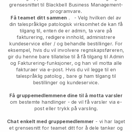
grensesnittet til
Blackbell
Business Management-
programvare.
Få teamet ditt sammen
.
-
Velg hvilken del av
din talespråklige patologisk virksomhet de kan få
tilgang til, enten de er admin,
ta vare på
fakturering, redigere innhold, administrere
kundeservice eller / og behandle bestillinger. For
eksempel, hvis du vil involvere regnskapsføreren,
gir du henne bare tillatelse til å få tilgang til Admin
og Fakturering-funksjoner, og han vil motta alle
fakturaer via e-post.
Hvis du vil legge til en
talespråklig patolog
, bare gi ham tilgang til
bestillinger og kundeservice.
Få gruppemedlemmene dine til å motta varsler
om bestemte handlinger - de vil få varsler via e-
post eller trykk på varsling.
Chat enkelt med gruppemedlemmer
- vi har laget
et grensesnitt for teamet ditt for å dele tanker og