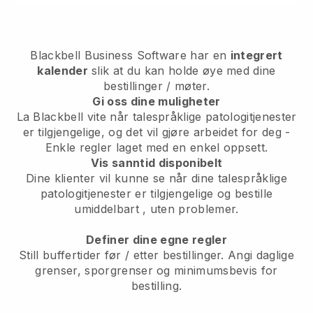
Blackbell
Business Software har en
integrert
kalender
slik at du kan holde øye med dine
bestillinger / møter.
Gi oss dine muligheter
La Blackbell vite når talespråklige patologitjenester
er tilgjengelige, og det vil gjøre arbeidet for deg
-
Enkle regler laget med en enkel oppsett.
Vis sanntid disponibelt
Dine klienter vil kunne se når dine talespråklige
patologitjenester er tilgjengelige og bestille
umiddelbart
, uten problemer.
Definer dine egne regler
Still buffertider før / etter bestillinger. Angi daglige
grenser, sporgrenser og minimumsbevis for
bestilling.