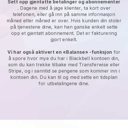
Sett opp gjentatte betalinger og abonnementer
. Dagene med å jage klienter, ta kort over
telefonen, eller gå inn på samme informasjon
måned etter måned er over. Hvis kunden din stoler
på tjenestene dine, kan han ganske enkelt sette
opp et gjentatt abonnement. Det er fakturering
gjort enkelt.
Vi har også aktivert en «Balanse» -funksjon
for
å spore hvor mye du har i
Blackbell
kontoen din,
som du kan trekke tilbake med Transferwise eller
Stripe, og i sanntid se pengene som kommer inn i
kontoen din. Du kan til og med sette en tidsplan
for utbetalingene dine.