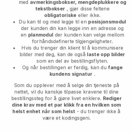
med
avmerkingsbokser, mengdeplukkere og
tekstbokser
, gjør disse feltene
obligatoriske
eller ikke.
Du kan til og med legge til en
posisjonsmodul
der kunden din kan legge inn en adresse og
en
planmodul
der kunden kan velge mellom
forhåndsdefinerte tilgjengeligheter.
Hvis du trenger din klient til å kommunisere
bilder med deg, kan de også
laste opp bilder
som en del av bestillingsflyten.
Og når bestillingen er ferdig, kan du
fange
kundens signatur
.
Som du opplever med å selge din tjeneste på
nettet, vil du kanskje tilpasse kravene til dine
bestillingssteg for å gjøre livet enklere.
Rediger
dine krav med et par klikk fra en hvilken som
helst enhet når som helst
- du trenger ikke å
være et kodingsgeni.