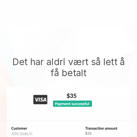
Det har aldri vært så lett å
få betalt