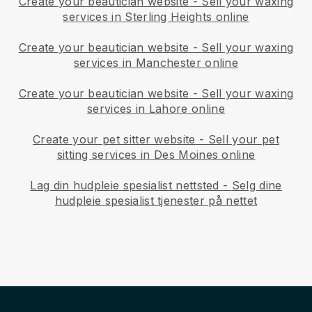
Create your beautician website
-
Sell your waxing
services in Sterling Heights online
Create your beautician website
-
Sell your waxing
services in Manchester online
Create your beautician website
-
Sell your waxing
services in Lahore online
Create your pet sitter website
-
Sell your pet
sitting services in Des Moines online
Lag din hudpleie spesialist nettsted
-
Selg dine
hudpleie spesialist tjenester på nettet