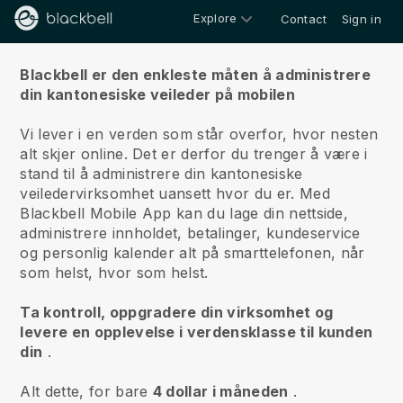
Explore
Contact
Sign in
Om oss
Blackbell er den enkleste måten å administrere
din kantonesiske veileder på mobilen
Vi lever i en verden som står overfor, hvor nesten
alt skjer online.
Det er derfor du trenger å være i
stand til å administrere din kantonesiske
veiledervirksomhet uansett hvor du er.
Med
Blackbell
Mobile App kan du lage din nettside,
administrere innholdet, betalinger, kundeservice
og personlig kalender alt på smarttelefonen, når
som helst, hvor som helst.
Ta kontroll, oppgradere din virksomhet og
levere en opplevelse i verdensklasse til kunden
din
.
Alt dette, for bare
4 dollar i måneden
.