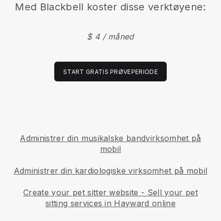
Med
Blackbell
koster disse verktøyene:
$ 4 / måned
START GRATIS PRØVEPERIODE
Administrer din musikalske bandvirksomhet på
mobil
Administrer din kardiologiske virksomhet på mobil
Create your pet sitter website
-
Sell your pet
sitting services in Hayward online