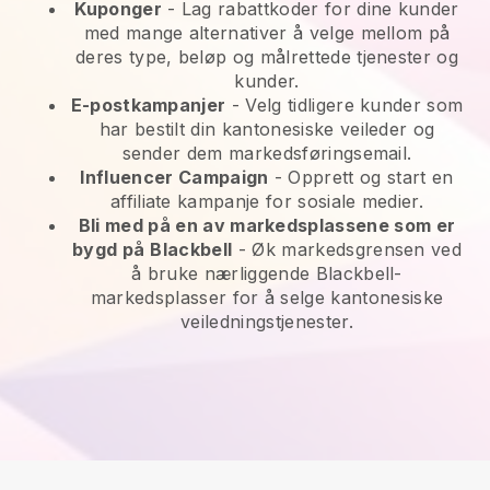
Kuponger
- Lag rabattkoder for dine kunder
med mange alternativer å velge mellom på
deres type, beløp og målrettede tjenester og
kunder.
E-postkampanjer
-
Velg tidligere kunder som
har bestilt din kantonesiske veileder og
sender dem markedsføringsemail.
Influencer Campaign
- Opprett og start en
affiliate kampanje for sosiale medier.
Bli med på en av markedsplassene som er
bygd på
Blackbell
-
Øk markedsgrensen ved
å bruke nærliggende Blackbell-
markedsplasser for å selge kantonesiske
veiledningstjenester.