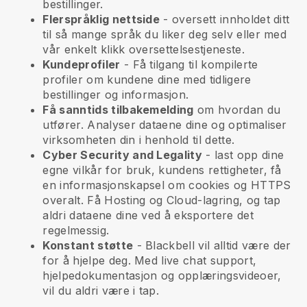
bestillinger.
Flerspråklig nettside
- oversett innholdet ditt
til så mange språk du liker deg selv eller med
vår enkelt klikk oversettelsestjeneste.
Kundeprofiler
- Få tilgang til kompilerte
profiler om kundene dine med tidligere
bestillinger og informasjon.
Få sanntids tilbakemelding
om hvordan du
utfører. Analyser dataene dine og optimaliser
virksomheten din i henhold til dette.
Cyber Security and Legality
- last opp dine
egne vilkår for bruk, kundens rettigheter, få
en informasjonskapsel om cookies og HTTPS
overalt. Få Hosting og Cloud-lagring, og tap
aldri dataene dine ved å eksportere det
regelmessig.
Konstant støtte
-
Blackbell
vil alltid være der
for å hjelpe deg. Med live chat support,
hjelpedokumentasjon og opplæringsvideoer,
vil du aldri være i tap.