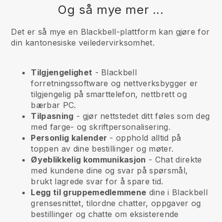
Og så mye mer ...
Det er så mye en Blackbell-plattform kan gjøre for
din kantonesiske veiledervirksomhet.
Tilgjengelighet
-
Blackbell
forretningssoftware og nettverksbygger er
tilgjengelig på smarttelefon, nettbrett og
bærbar PC.
Tilpasning
- gjør nettstedet ditt føles som deg
med farge- og skriftpersonalisering.
Personlig kalender
- opphold alltid på
toppen av dine bestillinger og møter.
Øyeblikkelig kommunikasjon
- Chat direkte
med kundene dine og svar på spørsmål,
brukt lagrede svar for å spare tid.
Legg til gruppemedlemmene
dine i
Blackbell
grensesnittet, tilordne chatter, oppgaver og
bestillinger og chatte om eksisterende