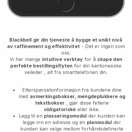
Blackbell
gir din tjeneste å bygge et unikt nivå
av raffinement og effektivitet
- Det er ingen som
oss.
Vi har mange
intuitive verktøy
for å
skape den
perfekte bestillingsflyten
for din kantonesiske
veileder
, alt fra smarttelefonen din.
Etterspørselsinformasjon fra kundene dine
med
avmerkingsbokser, mengdeplukkere og
tekstbokser
, gjør disse feltene
obligatoriske
eller ikke.
Legg til en
plasseringsmodul
der kunden kan
legge inn en adresse og en
planmodul
der
kunden kan velge mellom forhåndsdefinerte