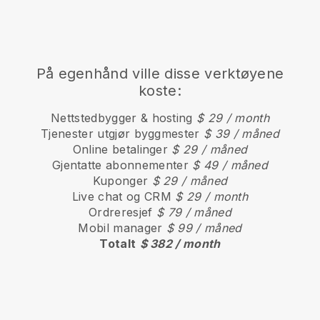
På egenhånd ville disse verktøyene
koste:
Nettstedbygger & hosting
$ 29 / month
Tjenester utgjør byggmester
$ 39 / måned
Online betalinger
$ 29 / måned
Gjentatte abonnementer
$ 49 / måned
Kuponger
$ 29 / måned
Live chat og CRM
$ 29 / month
Ordreresjef
$ 79 / måned
Mobil manager
$ 99 / måned
Totalt
$ 382 / month