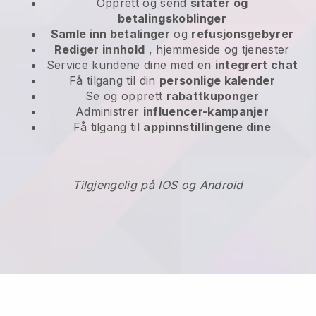
Opprett og send
sitater og
betalingskoblinger
Samle inn betalinger
og
refusjonsgebyrer
Rediger innhold
, hjemmeside og tjenester
Service kundene dine med en
integrert chat
Få tilgang til din
personlige kalender
Se og opprett
rabattkuponger
Administrer
influencer-kampanjer
Få tilgang til
appinnstillingene dine
Tilgjengelig på IOS og Android