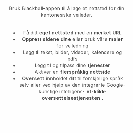
Bruk Blackbell-appen til å lage et nettsted for din
kantonesiske veileder.
Få ditt
eget nettsted
med en
merket URL
Opprett sidene dine
eller bruk våre
maler
for veiledning
Legg til tekst, bilder, videoer, kalendere og
pdfs
Legg til og tilpass dine
tjenester
Aktiver en
flerspråklig nettside
Oversett
innholdet ditt til forskjellige språk
selv eller ved hjelp av den integrerte Google-
kunstige intelligens-
et-klikk-
oversettelsestjenesten
.