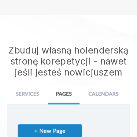
Zbuduj własną holenderską
stronę korepetycji
- nawet
jeśli jesteś nowicjuszem