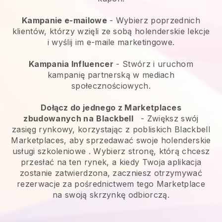
Kampanie e-mailowe
-
Wybierz poprzednich
klientów, którzy wzięli ze sobą holenderskie lekcje
i wyślij im e-maile marketingowe.
Kampania Influencer
- Stwórz i uruchom
kampanię partnerską w mediach
społecznościowych.
Dołącz do jednego z Marketplaces
zbudowanych na
Blackbell
-
Zwiększ swój
zasięg rynkowy, korzystając z pobliskich Blackbell
Marketplaces, aby sprzedawać swoje holenderskie
usługi szkoleniowe
. Wybierz stronę, którą chcesz
przesłać na ten rynek, a kiedy Twoja aplikacja
zostanie zatwierdzona, zaczniesz otrzymywać
rezerwacje za pośrednictwem tego Marketplace
na swoją skrzynkę odbiorczą.