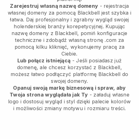
Zarejestruj własną nazwę domeny
- rejestracja
własnej domeny za pomocą Blackbell jest szybka i
łatwa.
Daj profesjonalny i zgrabny wygląd swojej
holenderskiej branży korepetycyjnej.
Kupując
nazwę domeny z Blackbell, pomiń konfiguracje
techniczne i zdobądź własną stronę .com za
pomocą kilku kliknięć, wykonujemy pracę za
Ciebie.
Lub połącz istniejącą
- Jeśli posiadasz już
domenę, ale chcesz korzystać z Blackbell,
możesz łatwo podłączyć platformę Blackbell do
swojej domeny.
Opanuj swoją markę biznesową i spraw, aby
Twoja strona wyglądała jak Ty
- załaduj własne
logo i dostosuj wygląd i styl dzięki palecie kolorów
i możliwości zmiany motywu i rozmiaru treści.