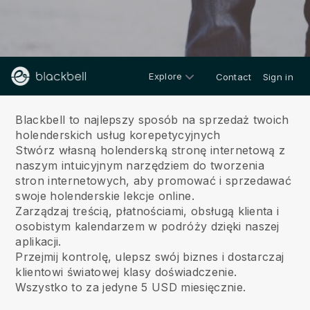
Explore
Contact
Sign in
O nas
Blackbell to najlepszy sposób na sprzedaż twoich
holenderskich usług korepetycyjnych
Stwórz własną holenderską stronę internetową z
naszym intuicyjnym narzędziem do tworzenia
stron internetowych, aby promować i sprzedawać
swoje holenderskie lekcje online.
Zarządzaj treścią, płatnościami, obsługą klienta i
osobistym kalendarzem w podróży dzięki naszej
aplikacji.
Przejmij kontrolę, ulepsz swój biznes i dostarczaj
klientowi światowej klasy doświadczenie.
Wszystko to za jedyne 5 USD miesięcznie.