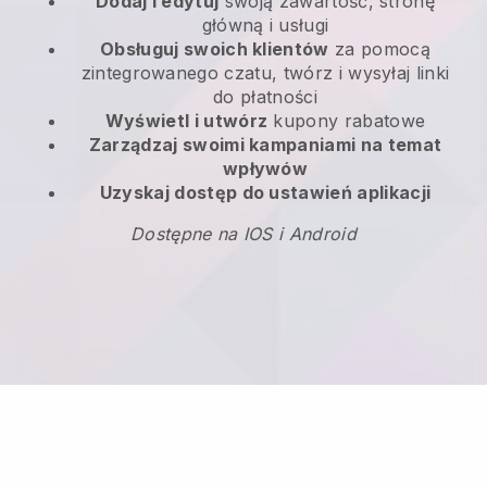
Dodaj i edytuj
swoją zawartość, stronę
główną i usługi
Obsługuj swoich klientów
za pomocą
zintegrowanego czatu, twórz i wysyłaj linki
do płatności
Wyświetl i utwórz
kupony rabatowe
Zarządzaj swoimi kampaniami na temat
wpływów
Uzyskaj dostęp do ustawień aplikacji
Dostępne na IOS i Android