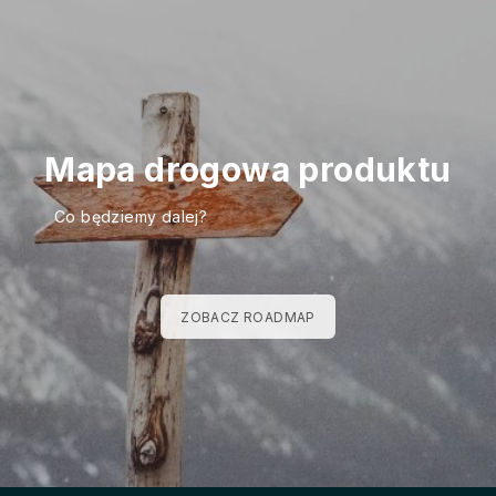
Mapa drogowa produktu
Co będziemy dalej?
ZOBACZ ROADMAP