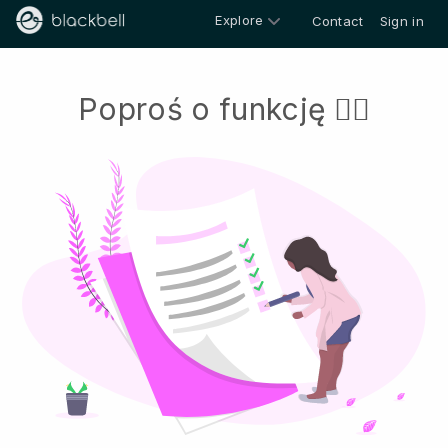
Explore
Contact
Sign in
Poproś o funkcję 👍🏻