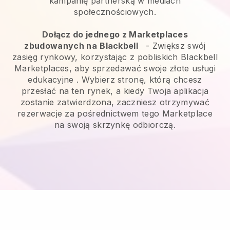
kampanię partnerską w mediach
społecznościowych.
Dołącz do jednego z Marketplaces
zbudowanych na
Blackbell
-
Zwiększ swój
zasięg rynkowy, korzystając z pobliskich Blackbell
Marketplaces, aby sprzedawać swoje złote usługi
edukacyjne
. Wybierz stronę, którą chcesz
przesłać na ten rynek, a kiedy Twoja aplikacja
zostanie zatwierdzona, zaczniesz otrzymywać
rezerwacje za pośrednictwem tego Marketplace
na swoją skrzynkę odbiorczą.