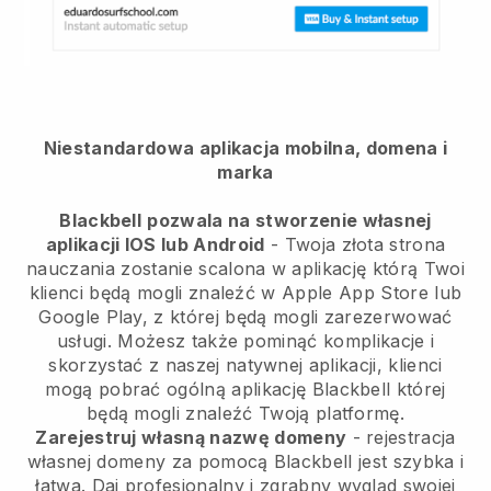
Niestandardowa aplikacja mobilna, domena i
marka
Blackbell
pozwala na stworzenie własnej
aplikacji IOS lub Android
-
Twoja złota strona
nauczania zostanie scalona w aplikację
którą Twoi
klienci będą mogli znaleźć w Apple App Store lub
Google Play, z której będą mogli zarezerwować
usługi. Możesz także pominąć komplikacje i
skorzystać z naszej natywnej aplikacji, klienci
mogą pobrać ogólną aplikację
Blackbell
której
będą mogli znaleźć Twoją platformę.
Zarejestruj własną nazwę domeny
- rejestracja
własnej domeny za pomocą Blackbell jest szybka i
łatwa.
Daj profesjonalny i zgrabny wygląd swojej