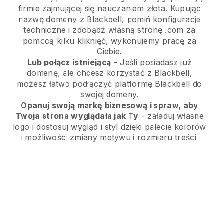
firmie zajmującej się nauczaniem złota.
Kupując
nazwę domeny z Blackbell, pomiń konfiguracje
techniczne i zdobądź własną stronę .com za
pomocą kilku kliknięć, wykonujemy pracę za
Ciebie.
Lub połącz istniejącą
- Jeśli posiadasz już
domenę, ale chcesz korzystać z Blackbell,
możesz łatwo podłączyć platformę Blackbell do
swojej domeny.
Opanuj swoją markę biznesową i spraw, aby
Twoja strona wyglądała jak Ty
- załaduj własne
logo i dostosuj wygląd i styl dzięki palecie kolorów
i możliwości zmiany motywu i rozmiaru treści.