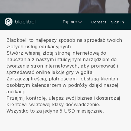
Explore
Contact
Sign in
O nas
Blackbell to najlepszy sposób na sprzedaż twoich
złotych usług edukacyjnych
Stwórz własną złotą stronę internetową do
nauczania z naszym intuicyjnym narzędziem do
tworzenia stron internetowych, aby promować i
sprzedawać online lekcje gry w golfa.
Zarządzaj treścią, płatnościami, obsługą klienta i
osobistym kalendarzem w podróży dzięki naszej
aplikacji.
Przejmij kontrolę, ulepsz swój biznes i dostarczaj
klientowi światowej klasy doświadczenie.
Wszystko to za jedyne 5 USD miesięcznie.