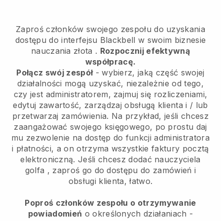
Zaproś członków swojego zespołu do uzyskania
dostępu do interfejsu Blackbell w swoim biznesie
nauczania złota
.
Rozpocznij efektywną
współpracę.
Połącz swój zespół
- wybierz, jaką część swojej
działalności mogą uzyskać, niezależnie od tego,
czy jest administratorem, zajmuj się rozliczeniami,
edytuj zawartość, zarządzaj obsługą klienta i / lub
przetwarzaj zamówienia. Na przykład, jeśli chcesz
zaangażować swojego księgowego, po prostu daj
mu zezwolenie na dostęp do funkcji administratora
i płatności, a on otrzyma wszystkie faktury pocztą
elektroniczną.
Jeśli chcesz dodać nauczyciela
golfa
, zaproś go do dostępu do zamówień i
obsługi klienta, łatwo.
Poproś członków zespołu o otrzymywanie
powiadomień
o określonych działaniach -