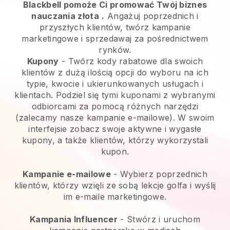
Blackbell pomoże Ci promować Twój biznes
nauczania złota
.
Angażuj poprzednich i
przyszłych klientów, twórz kampanie
marketingowe i sprzedawaj za pośrednictwem
rynków.
Kupony
- Twórz kody rabatowe dla swoich
klientów z dużą ilością opcji do wyboru na ich
typie, kwocie i ukierunkowanych usługach i
klientach. Podziel się tymi kuponami z wybranymi
odbiorcami za pomocą różnych narzędzi
(zalecamy nasze kampanie e-mailowe). W swoim
interfejsie zobacz swoje aktywne i wygasłe
kupony, a także klientów, którzy wykorzystali
kupon.
Kampanie e-mailowe
-
Wybierz poprzednich
klientów, którzy wzięli ze sobą lekcje golfa i wyślij
im e-maile marketingowe.
Kampania Influencer
- Stwórz i uruchom