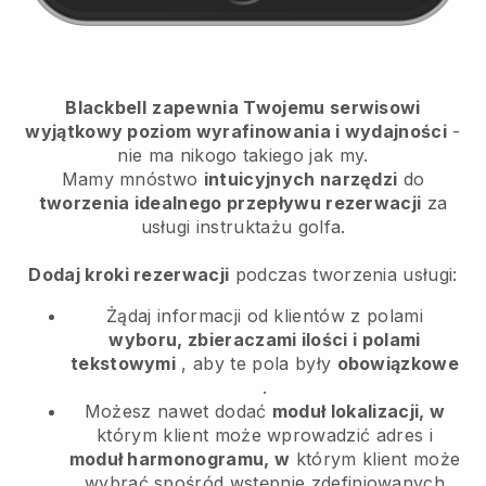
Blackbell
zapewnia Twojemu serwisowi
wyjątkowy poziom wyrafinowania i wydajności
-
nie ma nikogo takiego jak my.
Mamy mnóstwo
intuicyjnych narzędzi
do
tworzenia idealnego przepływu rezerwacji
za
usługi instruktażu golfa.
Dodaj kroki rezerwacji
podczas tworzenia usługi:
Żądaj informacji od klientów z polami
wyboru, zbieraczami ilości i polami
tekstowymi
, aby te pola były
obowiązkowe
.
Możesz nawet dodać
moduł lokalizacji, w
którym klient może wprowadzić adres i
moduł harmonogramu, w
którym klient może
wybrać spośród wstępnie zdefiniowanych