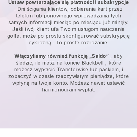
Ustaw powtarzające się płatności i subskrypcje
. Dni ścigania klientów, odbierania kart przez
telefon lub ponownego wprowadzania tych
samych informacji miesiąc po miesiącu już minęły.
Jeśli twój klient ufa Twoim usługom nauczania
golfa, może po prostu skonfigurować subskrypcję
cykliczną
. To proste rozliczanie.
Włączyliśmy również funkcję „Saldo”
, aby
śledzić, ile masz na koncie
Blackbell
, które
możesz wypłacić
Transferwise
lub paskiem, i
zobaczyć w czasie rzeczywistym pieniądze, które
wpłyną na twoje konto. Możesz nawet ustawić
harmonogram wypłat.