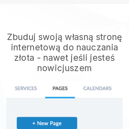
Zbuduj swoją własną stronę
internetową do nauczania
złota
- nawet jeśli jesteś
nowicjuszem