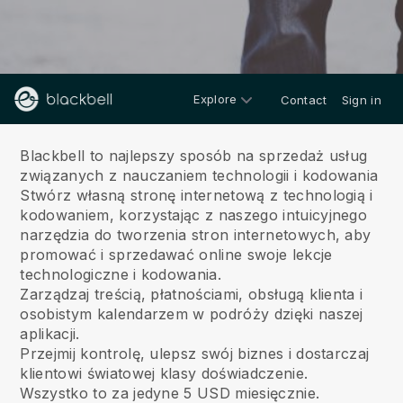
Explore
Contact
Sign in
O nas
Blackbell to najlepszy sposób na sprzedaż usług
związanych z nauczaniem technologii i kodowania
Stwórz własną stronę internetową z technologią i
kodowaniem, korzystając z naszego intuicyjnego
narzędzia do tworzenia stron internetowych, aby
promować i sprzedawać online swoje lekcje
technologiczne i kodowania.
Zarządzaj treścią, płatnościami, obsługą klienta i
osobistym kalendarzem w podróży dzięki naszej
aplikacji.
Przejmij kontrolę, ulepsz swój biznes i dostarczaj
klientowi światowej klasy doświadczenie.
Wszystko to za jedyne 5 USD miesięcznie.