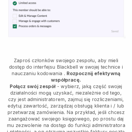
Zaproś członków swojego zespołu, aby mieli
dostęp do interfejsu Blackbell w swojej technice i
nauczaniu kodowania
.
Rozpocznij efektywną
współpracę.
Połącz swój zespół
- wybierz, jaką część swojej
działalności mogą uzyskać, niezależnie od tego,
czy jest administratorem, zajmuj się rozliczeniami,
edytuj zawartość, zarządzaj obsługą klienta i / lub
przetwarzaj zamówienia. Na przykład, jeśli chcesz
zaangażować swojego księgowego, po prostu daj
mu zezwolenie na dostęp do funkcji administratora
i płatności, a on otrzyma wszystkie faktury pocztą