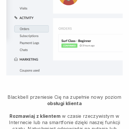
Blackbell
przeniesie Cię na zupełnie nowy poziom
obsługi klienta
Rozmawiaj z klientem
w czasie rzeczywistym w
Internecie lub na smartfonie dzięki naszej funkcji
czatu. Natychmiast odpowiadaj na pytania lub