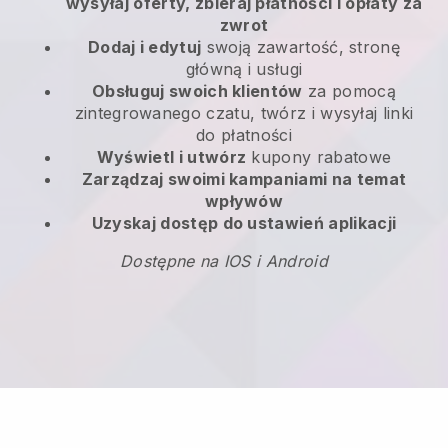
wysyłaj oferty, zbieraj płatności i opłaty za
zwrot
Dodaj i edytuj
swoją zawartość, stronę
główną i usługi
Obsługuj swoich klientów
za pomocą
zintegrowanego czatu, twórz i wysyłaj linki
do płatności
Wyświetl i utwórz
kupony rabatowe
Zarządzaj swoimi kampaniami na temat
wpływów
Uzyskaj dostęp do ustawień aplikacji
Dostępne na IOS i Android