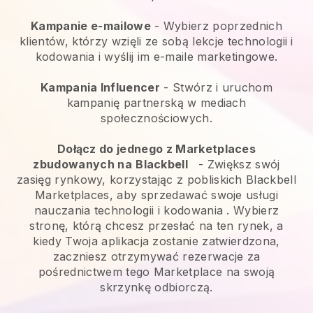
Kampanie e-mailowe
-
Wybierz poprzednich
klientów, którzy wzięli ze sobą lekcje technologii i
kodowania i wyślij im e-maile marketingowe.
Kampania Influencer
- Stwórz i uruchom
kampanię partnerską w mediach
społecznościowych.
Dołącz do jednego z Marketplaces
zbudowanych na
Blackbell
-
Zwiększ swój
zasięg rynkowy, korzystając z pobliskich Blackbell
Marketplaces, aby sprzedawać swoje usługi
nauczania technologii i kodowania
. Wybierz
stronę, którą chcesz przesłać na ten rynek, a
kiedy Twoja aplikacja zostanie zatwierdzona,
zaczniesz otrzymywać rezerwacje za
pośrednictwem tego Marketplace na swoją
skrzynkę odbiorczą.