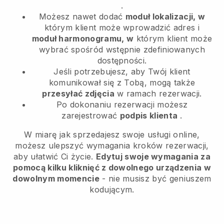
.
Możesz nawet dodać
moduł lokalizacji, w
którym klient może wprowadzić adres i
moduł harmonogramu, w
którym klient może
wybrać spośród wstępnie zdefiniowanych
dostępności.
Jeśli potrzebujesz, aby Twój klient
komunikował się z Tobą, mogą także
przesyłać zdjęcia
w ramach rezerwacji.
Po dokonaniu rezerwacji możesz
zarejestrować
podpis klienta
.
W miarę jak sprzedajesz swoje usługi online,
możesz ulepszyć wymagania kroków rezerwacji,
aby ułatwić Ci życie.
Edytuj swoje wymagania za
pomocą kilku kliknięć z dowolnego urządzenia w
dowolnym momencie
- nie musisz być geniuszem
kodującym.