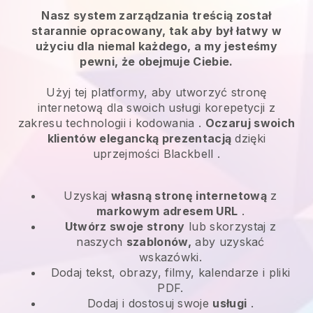
Nasz system zarządzania treścią został
starannie opracowany, tak aby był łatwy w
użyciu dla niemal każdego, a my jesteśmy
pewni, że obejmuje Ciebie.
Użyj tej platformy, aby utworzyć stronę
internetową dla swoich
usługi korepetycji z
zakresu technologii i kodowania
.
Oczaruj swoich
klientów elegancką prezentacją
dzięki
uprzejmości
Blackbell
.
Uzyskaj
własną stronę internetową
z
markowym adresem URL
.
Utwórz swoje strony
lub skorzystaj z
naszych
szablonów,
aby uzyskać
wskazówki.
Dodaj tekst, obrazy, filmy, kalendarze i pliki
PDF.
Dodaj i dostosuj swoje
usługi
.