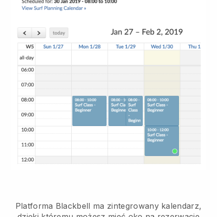
Platforma Blackbell ma
zintegrowany kalendarz,
dzięki któremu możesz mieć oko na rezerwacje