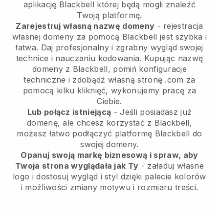
aplikację
Blackbell
której będą mogli znaleźć
Twoją platformę.
Zarejestruj własną nazwę domeny
- rejestracja
własnej domeny za pomocą Blackbell jest szybka i
łatwa.
Daj profesjonalny i zgrabny wygląd swojej
technice i nauczaniu kodowania.
Kupując nazwę
domeny z Blackbell, pomiń konfiguracje
techniczne i zdobądź własną stronę .com za
pomocą kilku kliknięć, wykonujemy pracę za
Ciebie.
Lub połącz istniejącą
- Jeśli posiadasz już
domenę, ale chcesz korzystać z Blackbell,
możesz łatwo podłączyć platformę Blackbell do
swojej domeny.
Opanuj swoją markę biznesową i spraw, aby
Twoja strona wyglądała jak Ty
- załaduj własne
logo i dostosuj wygląd i styl dzięki palecie kolorów
i możliwości zmiany motywu i rozmiaru treści.