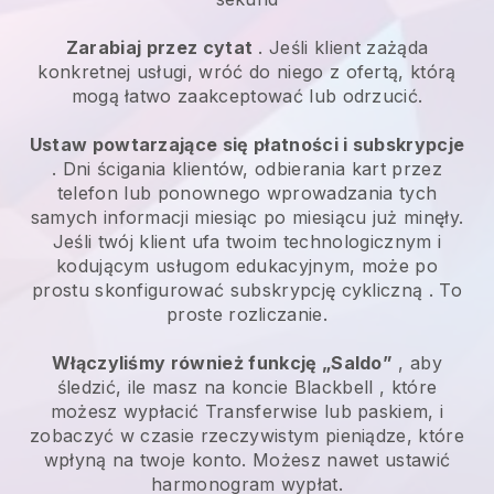
Zarabiaj przez cytat
. Jeśli klient zażąda
konkretnej usługi, wróć do niego z ofertą, którą
mogą łatwo zaakceptować lub odrzucić.
Ustaw powtarzające się płatności i subskrypcje
. Dni ścigania klientów, odbierania kart przez
telefon lub ponownego wprowadzania tych
samych informacji miesiąc po miesiącu już minęły.
Jeśli twój klient ufa twoim technologicznym i
kodującym usługom edukacyjnym, może po
prostu skonfigurować subskrypcję cykliczną
. To
proste rozliczanie.
Włączyliśmy również funkcję „Saldo”
, aby
śledzić, ile masz na koncie
Blackbell
, które
możesz wypłacić
Transferwise
lub paskiem, i
zobaczyć w czasie rzeczywistym pieniądze, które
wpłyną na twoje konto. Możesz nawet ustawić
harmonogram wypłat.