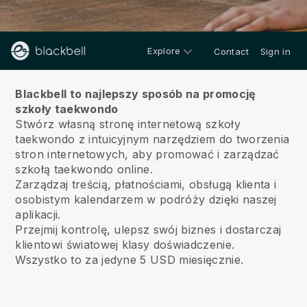
Explore
Contact
Sign in
O nas
Blackbell to najlepszy sposób na promocję
szkoły taekwondo
Stwórz własną stronę internetową szkoły
taekwondo z intuicyjnym narzędziem do tworzenia
stron internetowych, aby promować i zarządzać
szkołą taekwondo online.
Zarządzaj treścią, płatnościami, obsługą klienta i
osobistym kalendarzem w podróży dzięki naszej
aplikacji.
Przejmij kontrolę, ulepsz swój biznes i dostarczaj
klientowi światowej klasy doświadczenie.
Wszystko to za jedyne 5 USD miesięcznie.