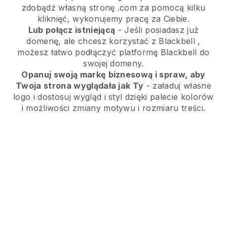
zdobądź własną stronę .com za pomocą kilku
kliknięć, wykonujemy pracę za Ciebie.
Lub połącz istniejącą
- Jeśli posiadasz już
domenę, ale chcesz korzystać z
Blackbell
,
możesz łatwo podłączyć platformę
Blackbell
do
swojej domeny.
Opanuj swoją markę biznesową i spraw, aby
Twoja strona wyglądała jak Ty
- załaduj własne
logo i dostosuj wygląd i styl dzięki palecie kolorów
i możliwości zmiany motywu i rozmiaru treści.