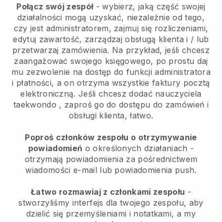
Połącz swój zespół
- wybierz, jaką część swojej
działalności mogą uzyskać, niezależnie od tego,
czy jest administratorem, zajmuj się rozliczeniami,
edytuj zawartość, zarządzaj obsługą klienta i / lub
przetwarzaj zamówienia. Na przykład, jeśli chcesz
zaangażować swojego księgowego, po prostu daj
mu zezwolenie na dostęp do funkcji administratora
i płatności, a on otrzyma wszystkie faktury pocztą
elektroniczną.
Jeśli chcesz dodać nauczyciela
taekwondo
, zaproś go do dostępu do zamówień i
obsługi klienta, łatwo.
Poproś członków zespołu o otrzymywanie
powiadomień
o określonych działaniach -
otrzymają powiadomienia za pośrednictwem
wiadomości e-mail lub powiadomienia push.
Łatwo rozmawiaj z członkami zespołu
-
stworzyliśmy interfejs dla twojego zespołu, aby
dzielić się przemyśleniami i notatkami, a my