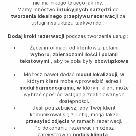
nie ma nikogo takiego jak my.
Mamy mnóstwo
intuicyjnych narzędzi
do
tworzenia idealnego przepływu rezerwacji
za
usługi instruktażu taekwondo
.
Dodaj kroki rezerwacji
podczas tworzenia usługi:
Żądaj informacji od klientów z polami
wyboru, zbieraczami ilości i polami
tekstowymi
, aby te pola były
obowiązkowe
.
Możesz nawet dodać
moduł lokalizacji, w
którym klient może wprowadzić adres i
moduł harmonogramu, w
którym klient może
wybrać spośród wstępnie zdefiniowanych
dostępności.
Jeśli potrzebujesz, aby Twój klient
komunikował się z Tobą, mogą także
przesyłać zdjęcia
w ramach rezerwacji.
Po dokonaniu rezerwacji możesz
zarejestrować
podpis klienta
.