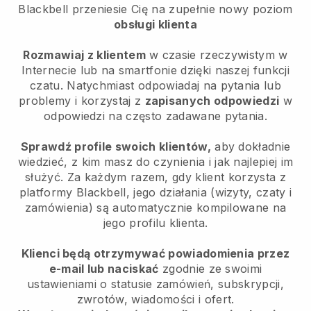
Blackbell
przeniesie Cię na zupełnie nowy poziom
obsługi klienta
Rozmawiaj z klientem
w czasie rzeczywistym w
Internecie lub na smartfonie dzięki naszej funkcji
czatu. Natychmiast odpowiadaj na pytania lub
problemy i korzystaj z
zapisanych odpowiedzi
w
odpowiedzi na często zadawane pytania.
Sprawdź profile swoich klientów,
aby dokładnie
wiedzieć, z kim masz do czynienia i jak najlepiej im
służyć. Za każdym razem, gdy klient korzysta z
platformy Blackbell, jego działania (wizyty, czaty i
zamówienia) są automatycznie kompilowane na
jego profilu klienta.
Klienci będą otrzymywać powiadomienia przez
e-mail lub naciskać
zgodnie ze swoimi
ustawieniami o statusie zamówień, subskrypcji,
zwrotów, wiadomości i ofert.