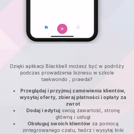
Dzięki aplikacji
Blackbell
możesz być w podróży
podczas prowadzenia biznesu w szkole
taekwondo
, prawda?
Przeglądaj i przyjmuj zamówienia klientów,
wysyłaj oferty, zbieraj płatności i opłaty za
zwrot
Dodaj i edytuj
swoją zawartość, stronę
główną i usługi
Obsługuj swoich klientów
za pomocą
zintegrowanego czatu, twórz i wysyłaj linki