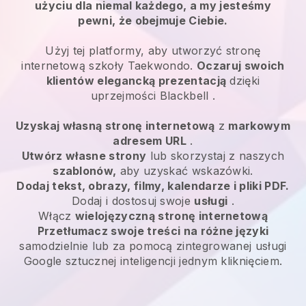
użyciu dla niemal każdego, a my jesteśmy
pewni, że obejmuje Ciebie.
Użyj tej platformy, aby utworzyć stronę
internetową szkoły Taekwondo.
Oczaruj swoich
klientów elegancką prezentacją
dzięki
uprzejmości
Blackbell
.
Uzyskaj własną stronę internetową
z
markowym
adresem URL
.
Utwórz własne strony
lub skorzystaj z naszych
szablonów,
aby uzyskać wskazówki.
Dodaj tekst, obrazy, filmy, kalendarze i pliki PDF.
Dodaj i dostosuj swoje
usługi
.
Włącz
wielojęzyczną stronę internetową
Przetłumacz swoje treści na różne języki
samodzielnie lub za pomocą zintegrowanej usługi
Google sztucznej inteligencji jednym kliknięciem.