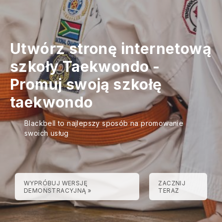
Utwórz stronę internetową
szkoły Taekwondo
-
Promuj swoją szkołę
taekwondo
Blackbell to najlepszy sposób na promowanie
swoich usług
WYPRÓBUJ WERSJĘ
ZACZNIJ
DEMONSTRACYJNĄ »
TERAZ