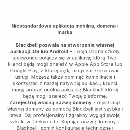
Niestandardowa aplikacja mobilna, domena i
marka
Blackbell
pozwala na stworzenie własnej
aplikacji IOS lub Android
-
Twoja strona szkoły
taekwondo połączy się w aplikację
którą Twoi
klienci będą mogli znaleźć w Apple App Store lub
Google Play, z której będą mogli zarezerwować
usługi. Możesz także pominąć komplikacje i
skorzystać z naszej natywnej aplikacji, klienci
mogą pobrać ogólną aplikację
Blackbell
której
będą mogli znaleźć Twoją platformę.
Zarejestruj własną nazwę domeny
- rejestracja
własnej domeny za pomocą
Blackbell
jest szybka i
łatwa.
Daj profesjonalny i zgrabny wygląd swojej
szkole w Taekwondo.
Kupując nazwę domeny z
Blackbell, pomiń konfiguracje techniczne i