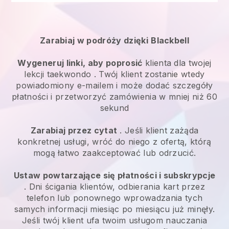
Zarabiaj w podróży dzięki
Blackbell
Wygeneruj linki, aby poprosić
klienta
dla twojej
lekcji taekwondo
. Twój klient zostanie wtedy
powiadomiony e-mailem i może dodać szczegóły
płatności i przetworzyć zamówienia w mniej niż 60
sekund
Zarabiaj przez cytat
. Jeśli klient zażąda
konkretnej usługi, wróć do niego z ofertą, którą
mogą łatwo zaakceptować lub odrzucić.
Ustaw powtarzające się płatności i subskrypcje
. Dni ścigania klientów, odbierania kart przez
telefon lub ponownego wprowadzania tych
samych informacji miesiąc po miesiącu już minęły.
Jeśli twój klient ufa twoim usługom nauczania