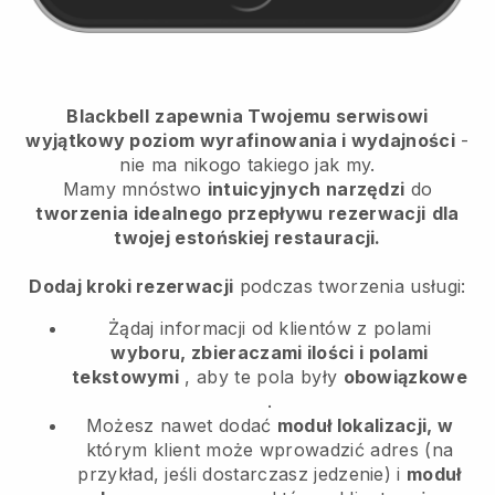
Blackbell
zapewnia Twojemu serwisowi
wyjątkowy poziom wyrafinowania i wydajności
-
nie ma nikogo takiego jak my.
Mamy mnóstwo
intuicyjnych narzędzi
do
tworzenia idealnego przepływu rezerwacji
dla
twojej estońskiej restauracji.
Dodaj kroki rezerwacji
podczas tworzenia usługi:
Żądaj informacji od klientów z polami
wyboru, zbieraczami ilości i polami
tekstowymi
, aby te pola były
obowiązkowe
.
Możesz nawet dodać
moduł lokalizacji, w
którym klient może wprowadzić adres (na
przykład, jeśli dostarczasz jedzenie) i
moduł