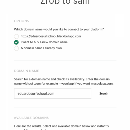
Zrób to sam