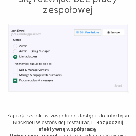
zespołowej
Zaproś członków zespołu do dostępu do interfejsu
Blackbell w estońskiej restauracji
. Rozpocznij
efektywną współpracę.
Połącz swój zespół
- wybierz, jaką część swojej