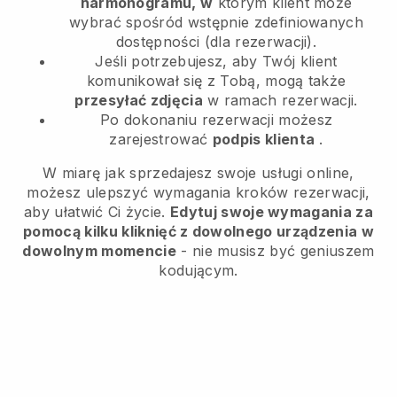
harmonogramu, w
którym klient może
wybrać spośród wstępnie zdefiniowanych
dostępności (dla rezerwacji).
Jeśli potrzebujesz, aby Twój klient
komunikował się z Tobą, mogą także
przesyłać zdjęcia
w ramach rezerwacji.
Po dokonaniu rezerwacji możesz
zarejestrować
podpis klienta
.
W miarę jak sprzedajesz swoje usługi online,
możesz ulepszyć wymagania kroków rezerwacji,
aby ułatwić Ci życie.
Edytuj swoje wymagania za
pomocą kilku kliknięć z dowolnego urządzenia w
dowolnym momencie
- nie musisz być geniuszem
kodującym.