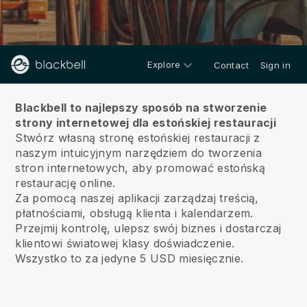
Explore
Contact
Sign in
O nas
Blackbell to najlepszy sposób na stworzenie
strony internetowej dla estońskiej restauracji
Stwórz własną stronę estońskiej restauracji z
naszym intuicyjnym narzędziem do tworzenia
stron internetowych, aby promować estońską
restaurację online.
Za pomocą naszej aplikacji zarządzaj treścią,
płatnościami, obsługą klienta i kalendarzem.
Przejmij kontrolę, ulepsz swój biznes i dostarczaj
klientowi światowej klasy doświadczenie.
Wszystko to za jedyne 5 USD miesięcznie.