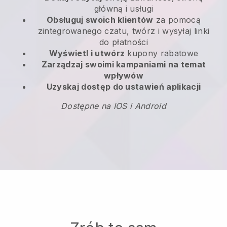
główną i usługi
Obsługuj swoich klientów
za pomocą
zintegrowanego czatu, twórz i wysyłaj linki
do płatności
Wyświetl i utwórz
kupony rabatowe
Zarządzaj swoimi kampaniami na temat
wpływów
Uzyskaj dostęp do ustawień aplikacji
Dostępne na IOS i Android