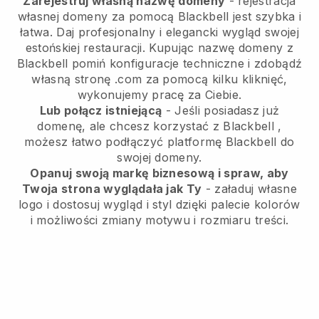
Zarejestruj własną nazwę domeny
- rejestracja
własnej domeny za pomocą Blackbell jest szybka i
łatwa.
Daj profesjonalny i elegancki wygląd swojej
estońskiej restauracji.
Kupując nazwę domeny z
Blackbell
pomiń konfiguracje techniczne i zdobądź
własną stronę .com za pomocą kilku kliknięć,
wykonujemy pracę za Ciebie.
Lub połącz istniejącą
- Jeśli posiadasz już
domenę, ale chcesz korzystać z
Blackbell
,
możesz łatwo podłączyć platformę
Blackbell
do
swojej domeny.
Opanuj swoją markę biznesową i spraw, aby
Twoja strona wyglądała jak Ty
- załaduj własne
logo i dostosuj wygląd i styl dzięki palecie kolorów
i możliwości zmiany motywu i rozmiaru treści.