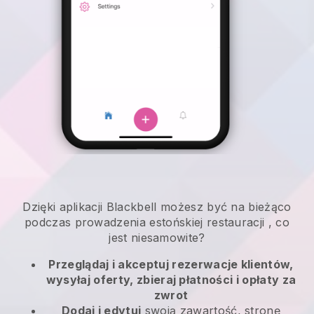
Dzięki aplikacji
Blackbell
możesz być na bieżąco
podczas prowadzenia estońskiej restauracji
, co
jest niesamowite?
Przeglądaj i akceptuj rezerwacje klientów,
wysyłaj oferty, zbieraj płatności i opłaty za
zwrot
Dodaj i edytuj
swoją zawartość, stronę