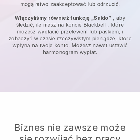
mogą łatwo zaakceptować lub odrzucić.
Włączyliśmy również funkcję „Saldo”
, aby
śledzić, ile masz na koncie
Blackbell
, które
możesz wypłacić przelewem lub paskiem, i
zobaczyć w czasie rzeczywistym pieniądze, które
wpłyną na twoje konto. Możesz nawet ustawić
harmonogram wypłat.
Biznes nie zawsze może
się rozwijać bez pracy