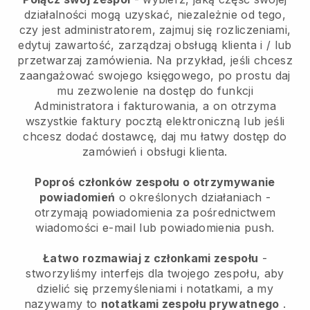
działalności mogą uzyskać, niezależnie od tego,
czy jest administratorem, zajmuj się rozliczeniami,
edytuj zawartość, zarządzaj obsługą klienta i / lub
przetwarzaj zamówienia. Na przykład, jeśli chcesz
zaangażować swojego księgowego, po prostu daj
mu zezwolenie na dostęp do funkcji
Administratora i fakturowania, a on otrzyma
wszystkie faktury pocztą elektroniczną lub jeśli
chcesz dodać dostawcę, daj mu łatwy dostęp do
zamówień i obsługi klienta.
Poproś członków zespołu o otrzymywanie
powiadomień
o określonych działaniach -
otrzymają powiadomienia za pośrednictwem
wiadomości e-mail lub powiadomienia push.
Łatwo rozmawiaj z członkami zespołu
-
stworzyliśmy interfejs dla twojego zespołu, aby
dzielić się przemyśleniami i notatkami, a my
nazywamy to
notatkami zespołu prywatnego
.