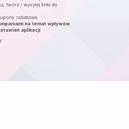
, twórz i wysyłaj linki do
upony rabatowe
kampaniami na temat wpływów
stawień aplikacji
d
m