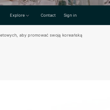
Explore
Contact
Sign in
ernetowych, aby promować swoją koreańską