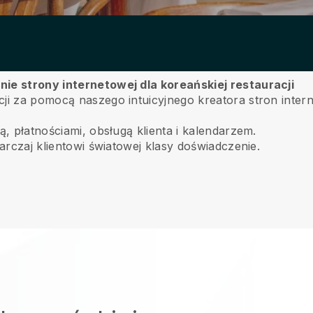
nie strony internetowej dla koreańskiej restauracji
acji za pomocą naszego intuicyjnego kreatora stron int
ą, płatnościami, obsługą klienta i kalendarzem.
tarczaj klientowi światowej klasy doświadczenie.