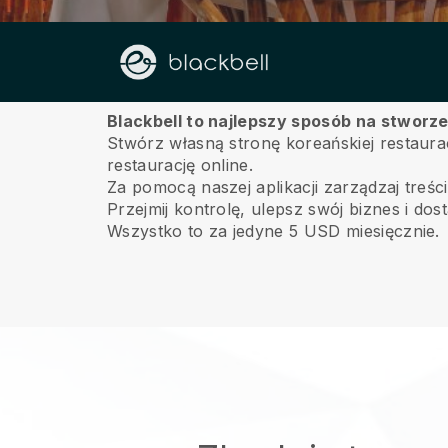
O nas
Blackbell to najlepszy sposób na stworze
Stwórz własną stronę koreańskiej restaur
restaurację online.
Za pomocą naszej aplikacji zarządzaj treści
Przejmij kontrolę, ulepsz swój biznes i dos
Wszystko to za jedyne 5 USD miesięcznie.