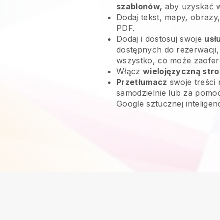
szablonów,
aby uzyskać 
Dodaj tekst, mapy, obrazy, 
PDF.
Dodaj i dostosuj swoje
usł
dostępnych do rezerwacji,
wszystko, co może zaofer
Włącz
wielojęzyczną str
Przetłumacz
swoje treści 
samodzielnie lub za pomoc
Google sztucznej inteligen