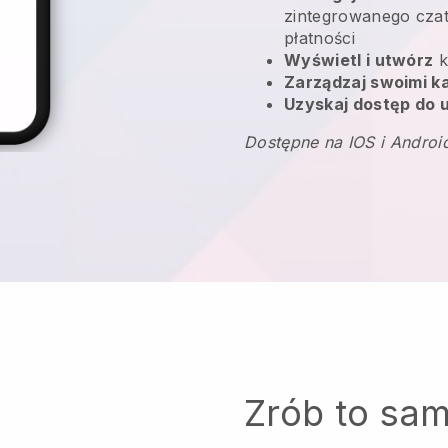
zintegrowanego czatu
płatności
Wyświetl i utwórz
k
Zarządzaj swoimi 
Uzyskaj dostęp do u
Dostępne na IOS i Androi
Zrób to sa