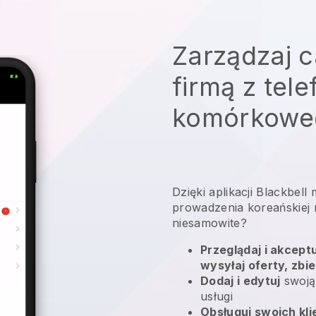
Zarządzaj c
firmą z tel
komórkowe
Dzięki aplikacji
Blackbell
prowadzenia koreańskiej r
niesamowite?
Przeglądaj i akcept
wysyłaj oferty, zbie
Dodaj i edytuj
swoją
usługi
Obsługuj swoich kl