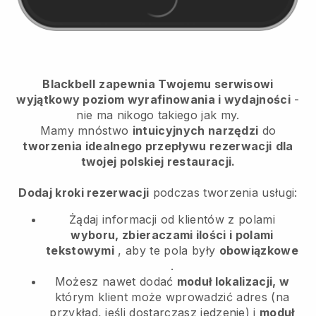
Blackbell
zapewnia Twojemu serwisowi
wyjątkowy poziom wyrafinowania i wydajności
-
nie ma nikogo takiego jak my.
Mamy mnóstwo
intuicyjnych narzędzi
do
tworzenia idealnego przepływu rezerwacji
dla
twojej polskiej restauracji.
Dodaj kroki rezerwacji
podczas tworzenia usługi:
Żądaj informacji od klientów z polami
wyboru, zbieraczami ilości i polami
tekstowymi
, aby te pola były
obowiązkowe
.
Możesz nawet dodać
moduł lokalizacji, w
którym klient może wprowadzić adres (na
przykład, jeśli dostarczasz jedzenie) i
moduł