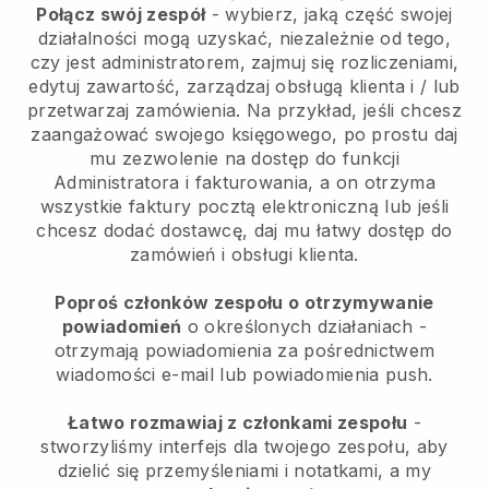
Połącz swój zespół
- wybierz, jaką część swojej
działalności mogą uzyskać, niezależnie od tego,
czy jest administratorem, zajmuj się rozliczeniami,
edytuj zawartość, zarządzaj obsługą klienta i / lub
przetwarzaj zamówienia. Na przykład, jeśli chcesz
zaangażować swojego księgowego, po prostu daj
mu zezwolenie na dostęp do funkcji
Administratora i fakturowania, a on otrzyma
wszystkie faktury pocztą elektroniczną lub jeśli
chcesz dodać dostawcę, daj mu łatwy dostęp do
zamówień i obsługi klienta.
Poproś członków zespołu o otrzymywanie
powiadomień
o określonych działaniach -
otrzymają powiadomienia za pośrednictwem
wiadomości e-mail lub powiadomienia push.
Łatwo rozmawiaj z członkami zespołu
-
stworzyliśmy interfejs dla twojego zespołu, aby
dzielić się przemyśleniami i notatkami, a my