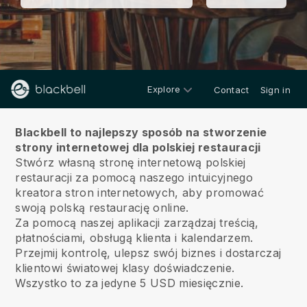
Explore
Contact
Sign in
O nas
Blackbell to najlepszy sposób na stworzenie
strony internetowej dla polskiej restauracji
Stwórz własną stronę internetową polskiej
restauracji za pomocą naszego intuicyjnego
kreatora stron internetowych, aby promować
swoją polską restaurację online.
Za pomocą naszej aplikacji zarządzaj treścią,
płatnościami, obsługą klienta i kalendarzem.
Przejmij kontrolę, ulepsz swój biznes i dostarczaj
klientowi światowej klasy doświadczenie.
Wszystko to za jedyne 5 USD miesięcznie.