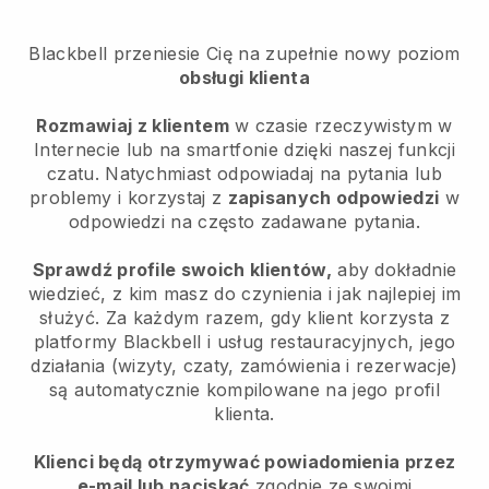
Blackbell
przeniesie Cię na zupełnie nowy poziom
obsługi klienta
Rozmawiaj z klientem
w czasie rzeczywistym w
Internecie lub na smartfonie dzięki naszej funkcji
czatu. Natychmiast odpowiadaj na pytania lub
problemy i korzystaj z
zapisanych odpowiedzi
w
odpowiedzi na często zadawane pytania.
Sprawdź profile swoich klientów,
aby dokładnie
wiedzieć, z kim masz do czynienia i jak najlepiej im
służyć. Za każdym razem, gdy klient korzysta z
platformy
Blackbell
i usług restauracyjnych, jego
działania (wizyty, czaty, zamówienia i rezerwacje)
są automatycznie kompilowane na jego profil
klienta.
Klienci będą otrzymywać powiadomienia przez
e-mail lub naciskać
zgodnie ze swoimi