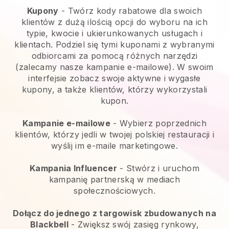
Kupony
- Twórz kody rabatowe dla swoich
klientów z dużą ilością opcji do wyboru na ich
typie, kwocie i ukierunkowanych usługach i
klientach. Podziel się tymi kuponami z wybranymi
odbiorcami za pomocą różnych narzędzi
(zalecamy nasze kampanie e-mailowe). W swoim
interfejsie zobacz swoje aktywne i wygasłe
kupony, a także klientów, którzy wykorzystali
kupon.
Kampanie e-mailowe
-
Wybierz poprzednich
klientów, którzy jedli w twojej polskiej restauracji i
wyślij im e-maile marketingowe.
Kampania Influencer
- Stwórz i uruchom
kampanię partnerską w mediach
społecznościowych.
Dołącz do jednego z targowisk zbudowanych na
Blackbell
-
Zwiększ swój zasięg rynkowy,