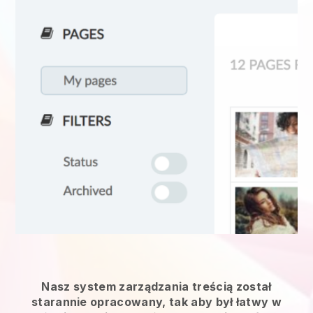
Nasz system zarządzania treścią został
starannie opracowany, tak aby był łatwy w