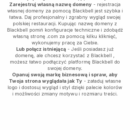
Zarejestruj własną nazwę domeny
- rejestracja
własnej domeny za pomocą Blackbell jest szybka i
łatwa.
Daj profesjonalny i zgrabny wygląd swojej
polskiej restauracji.
Kupując nazwę domeny z
Blackbell
pomiń konfiguracje techniczne i zdobądź
własną stronę .com za pomocą kilku kliknięć,
wykonujemy pracę za Ciebie.
Lub połącz istniejącą
- Jeśli posiadasz już
domenę, ale chcesz korzystać z
Blackbell
,
możesz łatwo podłączyć platformę
Blackbell
do
swojej domeny.
Opanuj swoją markę biznesową i spraw, aby
Twoja strona wyglądała jak Ty
- załaduj własne
logo i dostosuj wygląd i styl dzięki palecie kolorów
i możliwości zmiany motywu i rozmiaru treści.