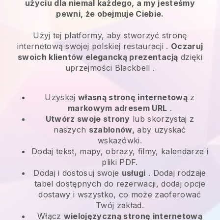
użyciu dla niemal każdego, a my jesteśmy
pewni, że obejmuje Ciebie.
Użyj tej platformy, aby stworzyć stronę
internetową swojej polskiej restauracji
.
Oczaruj
swoich klientów elegancką prezentacją
dzięki
uprzejmości
Blackbell
.
Uzyskaj
własną stronę internetową
z
markowym adresem URL
.
Utwórz swoje strony
lub skorzystaj z
naszych
szablonów,
aby uzyskać
wskazówki.
Dodaj tekst, mapy, obrazy, filmy, kalendarze i
pliki PDF.
Dodaj i dostosuj swoje
usługi
. Dodaj rodzaje
tabel dostępnych do rezerwacji, dodaj opcje
dostawy i wszystko, co może zaoferować
Twój zakład.
Włącz
wielojęzyczną stronę internetową