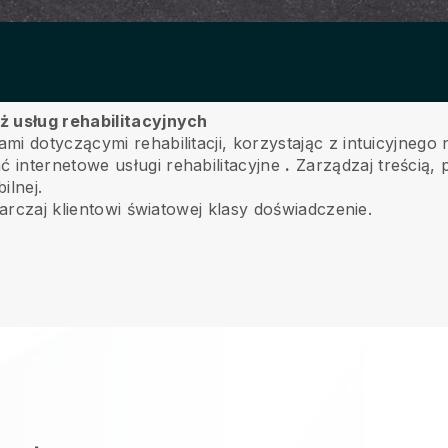
ż usług rehabilitacyjnych
i dotyczącymi rehabilitacji, korzystając z intuicyjnego
internetowe usługi rehabilitacyjne
.
Zarządzaj treścią, p
ilnej.
tarczaj klientowi światowej klasy doświadczenie.