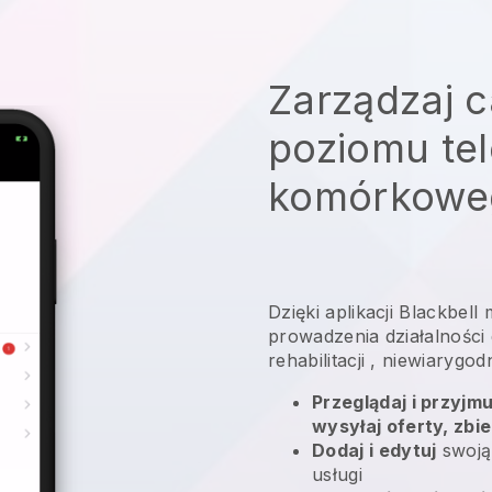
Zarządzaj c
poziomu te
komórkowe
Dzięki aplikacji
Blackbell
prowadzenia działalności
rehabilitacji
, niewiarygod
Przeglądaj i przyjm
wysyłaj oferty, zbie
Dodaj i edytuj
swoją
usługi