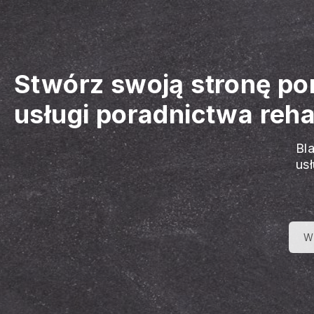
Stwórz swoją stronę po
usługi poradnictwa reha
Bl
us
W