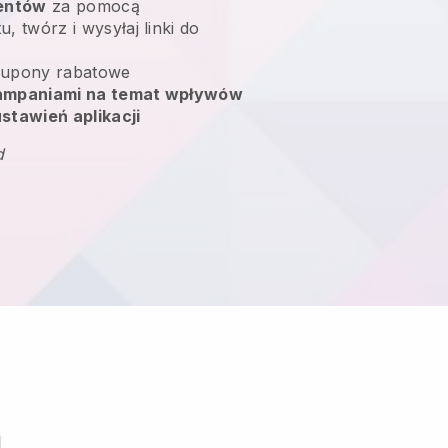
ientów
za pomocą
, twórz i wysyłaj linki do
upony rabatowe
kampaniami na temat wpływów
stawień aplikacji
d
m