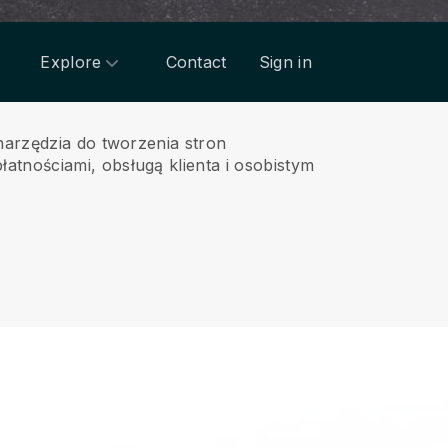
Explore
Contact
Sign in
 narzędzia do tworzenia stron
łatnościami, obsługą klienta i osobistym