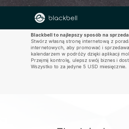
O nas
Blackbell to najlepszy sposób na sprzeda
Stwórz własną stronę internetową z poradam
internetowych, aby promować i sprzedawać 
kalendarzem w podróży dzięki aplikacji mob
Przejmij kontrolę, ulepsz swój biznes i dos
Wszystko to za jedyne 5 USD miesięcznie.