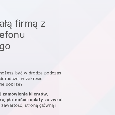
ałą firmą z
lefonu
go
możesz być w drodze podczas
 doradczej w zakresie
nie dobrze?
uj zamówienia klientów,
raj płatności i opłaty za zwrot
 zawartość, stronę główną i