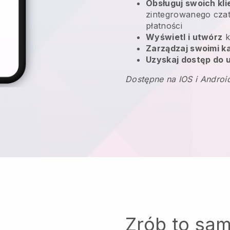
Obsługuj swoich kl
zintegrowanego czatu
płatności
Wyświetl i utwórz
k
Zarządzaj swoimi 
Uzyskaj dostęp do u
Dostępne na IOS i Androi
Zrób to sa