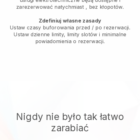
usługi elektrotechniczne będą dostępne i
zarezerwować natychmiast
, bez kłopotów.
Zdefiniuj własne zasady
Ustaw czasy buforowania przed / po rezerwacji.
Ustaw dzienne limity, limity slotów i minimalne
powiadomienia o rezerwacji.
Nigdy nie było tak łatwo
zarabiać