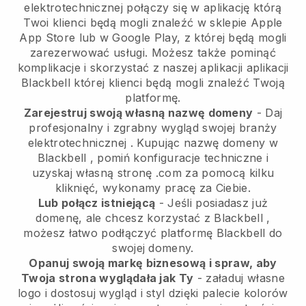
elektrotechnicznej połączy się w aplikację
którą
Twoi klienci będą mogli znaleźć w sklepie Apple
App Store lub w Google Play, z której będą mogli
zarezerwować usługi. Możesz także pominąć
komplikacje i skorzystać z naszej aplikacji aplikacji
Blackbell
której klienci będą mogli znaleźć Twoją
platformę.
Zarejestruj swoją własną nazwę domeny
-
Daj
profesjonalny i zgrabny wygląd swojej branży
elektrotechnicznej
. Kupując nazwę domeny w
Blackbell
, pomiń konfiguracje techniczne i
uzyskaj własną stronę .com za pomocą kilku
kliknięć, wykonamy pracę za Ciebie.
Lub połącz istniejącą
- Jeśli posiadasz już
domenę, ale chcesz korzystać z
Blackbell
,
możesz łatwo podłączyć platformę
Blackbell
do
swojej domeny.
Opanuj swoją markę biznesową i spraw, aby
Twoja strona wyglądała jak Ty
- załaduj własne
logo i dostosuj wygląd i styl dzięki palecie kolorów