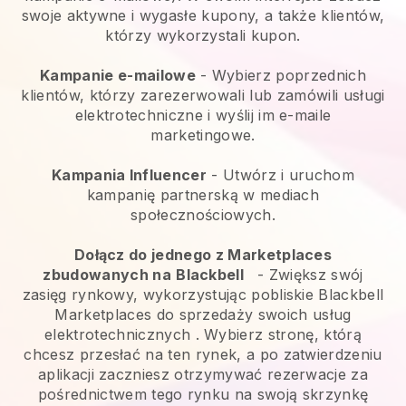
swoje aktywne i wygasłe kupony, a także klientów,
którzy wykorzystali kupon.
Kampanie e-mailowe
-
Wybierz poprzednich
klientów, którzy zarezerwowali lub zamówili usługi
elektrotechniczne i wyślij im e-maile
marketingowe.
Kampania Influencer
- Utwórz i uruchom
kampanię partnerską w mediach
społecznościowych.
Dołącz do jednego z Marketplaces
zbudowanych na
Blackbell
-
Zwiększ swój
zasięg rynkowy, wykorzystując pobliskie Blackbell
Marketplaces do sprzedaży swoich usług
elektrotechnicznych
. Wybierz stronę, którą
chcesz przesłać na ten rynek, a po zatwierdzeniu
aplikacji zaczniesz otrzymywać rezerwacje za
pośrednictwem tego rynku na swoją skrzynkę