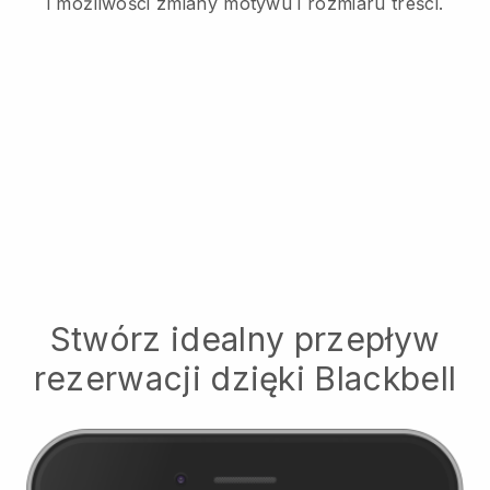
i możliwości zmiany motywu i rozmiaru treści.
Stwórz idealny przepływ
rezerwacji dzięki
Blackbell