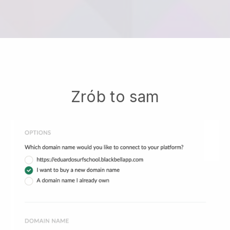
Zrób to sam