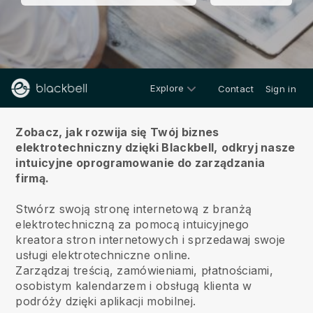
Explore
Contact
Sign in
O nas
Zobacz, jak rozwija się Twój biznes
elektrotechniczny dzięki Blackbell,
odkryj nasze
intuicyjne oprogramowanie do zarządzania
firmą.
Stwórz swoją stronę internetową z branżą
elektrotechniczną za pomocą intuicyjnego
kreatora stron internetowych i sprzedawaj swoje
usługi elektrotechniczne online.
Zarządzaj treścią, zamówieniami, płatnościami,
osobistym kalendarzem i obsługą klienta w
podróży dzięki aplikacji mobilnej.