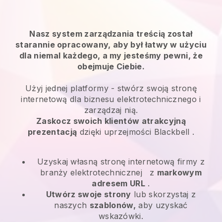
Nasz system zarządzania treścią został
starannie opracowany, aby był łatwy w użyciu
dla niemal każdego, a my jesteśmy pewni, że
obejmuje Ciebie.
Użyj jednej platformy -
stwórz swoją stronę
internetową dla biznesu elektrotechnicznego i
zarządzaj nią.
Zaskocz swoich klientów atrakcyjną
prezentacją
dzięki uprzejmości
Blackbell
.
Uzyskaj własną stronę internetową firmy z
branży elektrotechnicznej
z
markowym
adresem URL
.
Utwórz swoje strony
lub skorzystaj z
naszych
szablonów,
aby uzyskać
wskazówki.