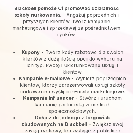
Blackbell pomoże Ci promować działalność
szkoły nurkowania.
Angażuj poprzednich i
przyszłych klientów, twórz kampanie
marketingowe i sprzedawaj za pośrednictwem
rynków.
Kupony
- Twórz kody rabatowe dla swoich
klientów z dużą ilością opcji do wyboru na
ich typ, kwotę i ukierunkowane usługi i
klientów.
Kampanie e-mailowe
-
Wybierz poprzednich
klientów, którzy zarezerwowali usługi szkoły
nurkowania i wyślij im e-maile marketingowe.
Kampania Influencer
- Stwórz i uruchom
kampanię partnerską w mediach
społecznościowych.
Dołącz do jednego z targowisk
zbudowanych na
Blackbell
-
Zwiększ swój
zasięg rynkowy, korzystając z pobliskich