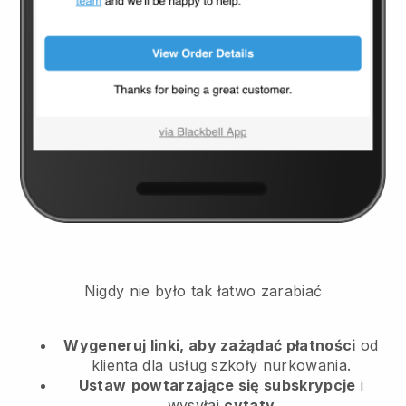
Nigdy nie było tak łatwo zarabiać
Wygeneruj linki, aby zażądać płatności
od
klienta
dla usług szkoły nurkowania.
Ustaw
powtarzające się subskrypcje
i
wysyłaj
cytaty