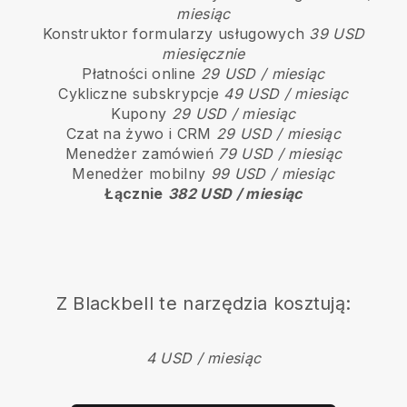
miesiąc
Konstruktor formularzy usługowych
39 USD
miesięcznie
Płatności online
29 USD / miesiąc
Cykliczne subskrypcje
49 USD / miesiąc
Kupony
29 USD / miesiąc
Czat na żywo i CRM
29 USD / miesiąc
Menedżer zamówień
79 USD / miesiąc
Menedżer mobilny
99 USD / miesiąc
Łącznie
382 USD / miesiąc
Z
Blackbell
te narzędzia kosztują:
4 USD / miesiąc