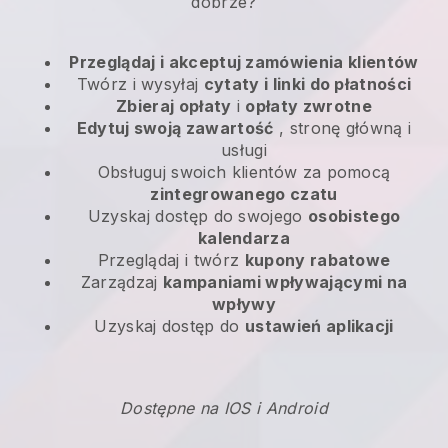
dobrze?
Przeglądaj i akceptuj zamówienia klientów
Twórz i wysyłaj
cytaty i linki do płatności
Zbieraj opłaty
i
opłaty zwrotne
Edytuj swoją zawartość
, stronę główną i
usługi
Obsługuj swoich klientów za pomocą
zintegrowanego czatu
Uzyskaj dostęp do swojego
osobistego
kalendarza
Przeglądaj i twórz
kupony rabatowe
Zarządzaj
kampaniami wpływającymi na
wpływy
Uzyskaj dostęp do
ustawień aplikacji
Dostępne na IOS i Android