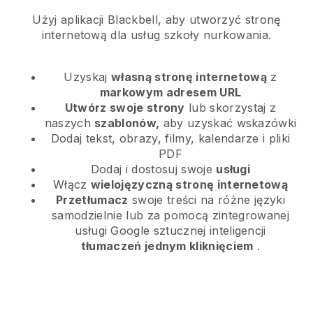
Użyj aplikacji Blackbell, aby utworzyć stronę
internetową dla usług szkoły nurkowania.
Uzyskaj
własną stronę internetową
z
markowym adresem URL
Utwórz swoje strony
lub skorzystaj z
naszych
szablonów,
aby uzyskać wskazówki
Dodaj tekst, obrazy, filmy, kalendarze i pliki
PDF
Dodaj i dostosuj swoje
usługi
Włącz
wielojęzyczną stronę internetową
Przetłumacz
swoje treści na różne języki
samodzielnie lub za pomocą zintegrowanej
usługi Google sztucznej inteligencji
tłumaczeń jednym kliknięciem
.