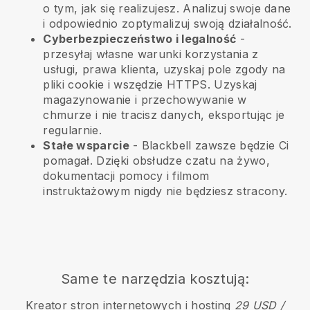
o tym, jak się realizujesz. Analizuj swoje dane
i odpowiednio zoptymalizuj swoją działalność.
Cyberbezpieczeństwo i legalność
-
przesyłaj własne warunki korzystania z
usługi, prawa klienta, uzyskaj pole zgody na
pliki cookie i wszędzie HTTPS. Uzyskaj
magazynowanie i przechowywanie w
chmurze i nie tracisz danych, eksportując je
regularnie.
Stałe wsparcie
-
Blackbell
zawsze będzie Ci
pomagał. Dzięki obsłudze czatu na żywo,
dokumentacji pomocy i filmom
instruktażowym nigdy nie będziesz stracony.
Same te narzędzia kosztują:
Kreator stron internetowych i hosting
29 USD /