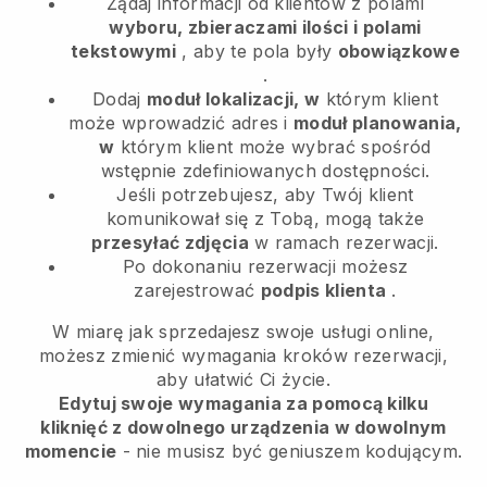
Żądaj informacji od klientów z polami
wyboru, zbieraczami ilości i polami
tekstowymi
, aby te pola były
obowiązkowe
.
Dodaj
moduł lokalizacji, w
którym klient
może wprowadzić adres i
moduł planowania,
w
którym klient może wybrać spośród
wstępnie zdefiniowanych dostępności.
Jeśli potrzebujesz, aby Twój klient
komunikował się z Tobą, mogą także
przesyłać zdjęcia
w ramach rezerwacji.
Po dokonaniu rezerwacji możesz
zarejestrować
podpis klienta
.
W miarę jak sprzedajesz swoje usługi online,
możesz zmienić wymagania kroków rezerwacji,
aby ułatwić Ci życie.
Edytuj swoje wymagania za pomocą kilku
kliknięć z dowolnego urządzenia w dowolnym
momencie
- nie musisz być geniuszem kodującym.