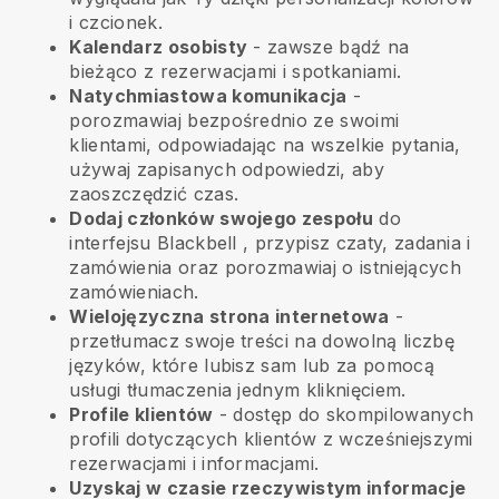
i czcionek.
Kalendarz osobisty
- zawsze bądź na
bieżąco z rezerwacjami i spotkaniami.
Natychmiastowa komunikacja
-
porozmawiaj bezpośrednio ze swoimi
klientami, odpowiadając na wszelkie pytania,
używaj zapisanych odpowiedzi, aby
zaoszczędzić czas.
Dodaj członków swojego zespołu
do
interfejsu
Blackbell
, przypisz czaty, zadania i
zamówienia oraz porozmawiaj o istniejących
zamówieniach.
Wielojęzyczna strona internetowa
-
przetłumacz swoje treści na dowolną liczbę
języków, które lubisz sam lub za pomocą
usługi tłumaczenia jednym kliknięciem.
Profile klientów
- dostęp do skompilowanych
profili dotyczących klientów z wcześniejszymi
rezerwacjami i informacjami.
Uzyskaj w czasie rzeczywistym informacje