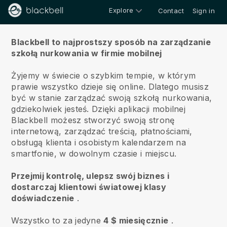
Explore
Contact
Sign in
O nas
Blackbell to najprostszy sposób na zarządzanie
szkołą nurkowania w firmie mobilnej
Żyjemy w świecie o szybkim tempie, w którym
prawie wszystko dzieje się online.
Dlatego musisz
być w stanie zarządzać swoją szkołą nurkowania,
gdziekolwiek jesteś.
Dzięki aplikacji mobilnej
Blackbell
możesz stworzyć swoją stronę
internetową, zarządzać treścią, płatnościami,
obsługą klienta i osobistym kalendarzem na
smartfonie, w dowolnym czasie i miejscu.
Przejmij kontrolę, ulepsz swój biznes i
dostarczaj klientowi światowej klasy
doświadczenie
.
Wszystko to za jedyne
4 $ miesięcznie
.