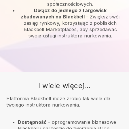
społecznościowych.
Dołącz do jednego z targowisk
zbudowanych na
Blackbell
-
Zwiększ swój
zasięg rynkowy, korzystając z pobliskich
Blackbell Marketplaces, aby sprzedawać
swoje usługi instruktora nurkowania.
I wiele więcej...
Platforma Blackbell może zrobić tak wiele dla
twojego instruktora nurkowania.
Dostępność
- oprogramowanie biznesowe
Blackbell
i narzędzie do tworzenia stron