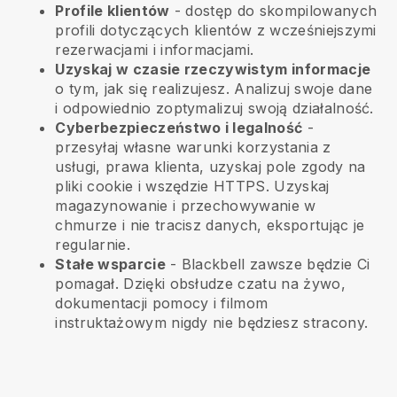
Profile klientów
- dostęp do skompilowanych
profili dotyczących klientów z wcześniejszymi
rezerwacjami i informacjami.
Uzyskaj w czasie rzeczywistym informacje
o tym, jak się realizujesz. Analizuj swoje dane
i odpowiednio zoptymalizuj swoją działalność.
Cyberbezpieczeństwo i legalność
-
przesyłaj własne warunki korzystania z
usługi, prawa klienta, uzyskaj pole zgody na
pliki cookie i wszędzie HTTPS. Uzyskaj
magazynowanie i przechowywanie w
chmurze i nie tracisz danych, eksportując je
regularnie.
Stałe wsparcie
-
Blackbell
zawsze będzie Ci
pomagał. Dzięki obsłudze czatu na żywo,
dokumentacji pomocy i filmom
instruktażowym nigdy nie będziesz stracony.