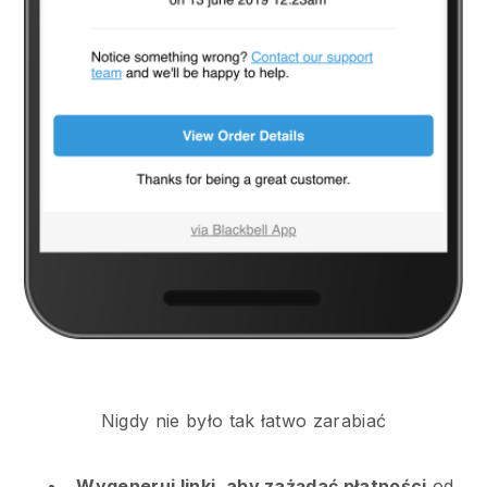
Nigdy nie było tak łatwo zarabiać
Wygeneruj linki, aby zażądać płatności
od