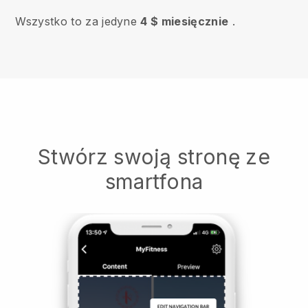
Wszystko to za jedyne
4 $ miesięcznie
.
Stwórz swoją stronę ze
smartfona