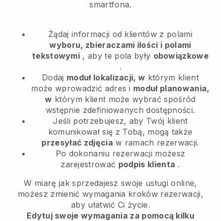
smartfona.
Żądaj informacji od klientów z polami
wyboru, zbieraczami ilości i polami
tekstowymi
, aby te pola były
obowiązkowe
.
Dodaj
moduł lokalizacji, w
którym klient
może wprowadzić adres i
moduł planowania,
w
którym klient może wybrać spośród
wstępnie zdefiniowanych dostępności.
Jeśli potrzebujesz, aby Twój klient
komunikował się z Tobą, mogą także
przesyłać zdjęcia
w ramach rezerwacji.
Po dokonaniu rezerwacji możesz
zarejestrować
podpis klienta
.
W miarę jak sprzedajesz swoje usługi online,
możesz zmienić wymagania kroków rezerwacji,
aby ułatwić Ci życie.
Edytuj swoje wymagania za pomocą kilku