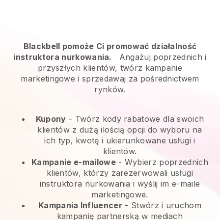
Blackbell pomoże Ci promować działalność
instruktora nurkowania.
Angażuj poprzednich i
przyszłych klientów, twórz kampanie
marketingowe i sprzedawaj za pośrednictwem
rynków.
Kupony
- Twórz kody rabatowe dla swoich
klientów z dużą ilością opcji do wyboru na
ich typ, kwotę i ukierunkowane usługi i
klientów.
Kampanie e-mailowe
-
Wybierz poprzednich
klientów, którzy zarezerwowali usługi
instruktora nurkowania i wyślij im e-maile
marketingowe.
Kampania Influencer
- Stwórz i uruchom
kampanię partnerską w mediach