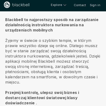
Explore
Contact
Sign in
O nas
Blackbell to najprostszy sposób na zarządzanie
działalnością instruktora nurkowania na
urządzeniach mobilnych
Żyjemy w świecie o szybkim tempie, w którym
prawie wszystko dzieje się online.
Dlatego musisz
być w stanie zarządzać swoją działalnością
instruktora nurkowania, gdziekolwiek jesteś.
Dzięki
aplikacji mobilnej
Blackbell
możesz stworzyć
swoją stronę internetową, zarządzać treścią,
płatnościami, obsługą klienta i osobistym
kalendarzem na smartfonie, w dowolnym czasie i
miejscu.
Przejmij kontrolę, ulepsz swój biznes i
dostarczaj klientowi światowej klasy
doświadczenie
.