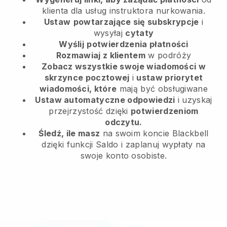
klienta
dla usług instruktora nurkowania.
Ustaw
powtarzające się subskrypcje
i
wysyłaj
cytaty
Wyślij
potwierdzenia płatności
Rozmawiaj z klientem
w podróży
Zobacz wszystkie swoje wiadomości w
skrzynce pocztowej
i
ustaw priorytet
wiadomości, które
mają być obsługiwane
Ustaw automatyczne odpowiedzi
i uzyskaj
przejrzystość dzięki
potwierdzeniom
odczytu.
Śledź, ile masz
na swoim koncie Blackbell
dzięki funkcji Saldo i zaplanuj wypłaty na
swoje konto osobiste.