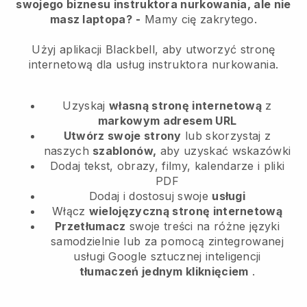
swojego biznesu instruktora nurkowania, ale nie
masz laptopa?
-
Mamy cię zakrytego.
Użyj aplikacji Blackbell, aby utworzyć stronę
internetową dla usług instruktora nurkowania.
Uzyskaj
własną stronę internetową
z
markowym adresem URL
Utwórz swoje strony
lub skorzystaj z
naszych
szablonów,
aby uzyskać wskazówki
Dodaj tekst, obrazy, filmy, kalendarze i pliki
PDF
Dodaj i dostosuj swoje
usługi
Włącz
wielojęzyczną stronę internetową
Przetłumacz
swoje treści na różne języki
samodzielnie lub za pomocą zintegrowanej
usługi Google sztucznej inteligencji
tłumaczeń jednym kliknięciem
.