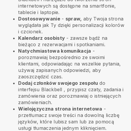
internetowych są dostępne na smartfonie,
tablecie i laptopie.
Dostosowywanie
-
spraw,
aby Twoja strona
wyglądała jak Ty dzięki personalizacji kolorów
i czcionek.
Kalendarz osobisty
- zawsze bądź na
bieżąco z rezerwacjami i spotkaniami.
Natychmiastowa komunikacja
-
porozmawiaj bezpośrednio ze swoimi
klientami, odpowiadając na wszelkie pytania,
używaj zapisanych odpowiedzi, aby
zaoszczędzić czas.
Dodaj członków swojego zespołu
do
interfejsu
Blackbell
, przypisz czaty, zadania i
zamówienia oraz porozmawiaj o istniejących
zamówieniach.
Wielojęzyczna strona internetowa
-
przetłumacz swoje treści na dowolną liczbę
języków, które lubisz sam lub za pomocą
usługi tłumaczenia jednym kliknięciem.