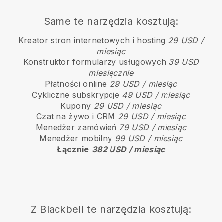
Same te narzędzia kosztują:
Kreator stron internetowych i hosting
29 USD /
miesiąc
Konstruktor formularzy usługowych
39 USD
miesięcznie
Płatności online
29 USD / miesiąc
Cykliczne subskrypcje
49 USD / miesiąc
Kupony
29 USD / miesiąc
Czat na żywo i CRM
29 USD / miesiąc
Menedżer zamówień
79 USD / miesiąc
Menedżer mobilny
99 USD / miesiąc
Łącznie
382 USD / miesiąc
Z
Blackbell
te narzędzia kosztują: