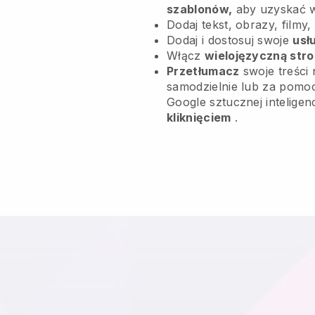
szablonów,
aby uzyskać 
Dodaj tekst, obrazy, filmy,
Dodaj i dostosuj swoje
usł
Włącz
wielojęzyczną str
Przetłumacz
swoje treści 
samodzielnie lub za pomoc
Google sztucznej inteligen
kliknięciem
.