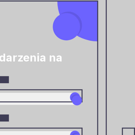
darzenia na