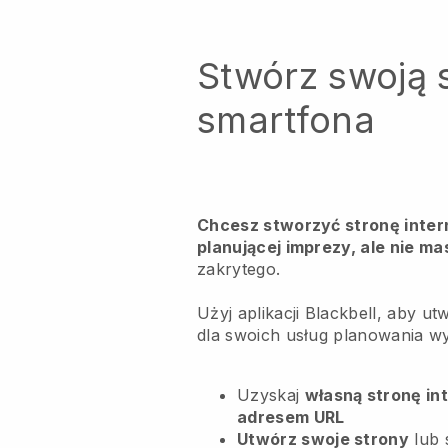
Stwórz swoją 
smartfona
Chcesz stworzyć stronę inter
planującej imprezy, ale nie ma
zakrytego.
Użyj aplikacji Blackbell, aby u
dla swoich usług planowania w
Uzyskaj
własną stronę in
adresem URL
Utwórz swoje strony
lub 