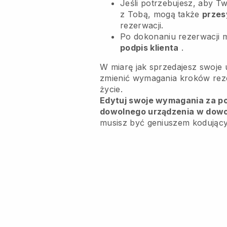
Jeśli potrzebujesz, aby Tw
z Tobą, mogą także
przes
rezerwacji.
Po dokonaniu rezerwacji 
podpis klienta
.
W miarę jak sprzedajesz swoje 
zmienić wymagania kroków rezer
życie.
Edytuj swoje wymagania za pom
dowolnego urządzenia w dow
musisz być geniuszem kodując