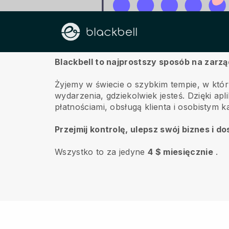
O nas
Blackbell to najprostszy sposób na zarz
Żyjemy w świecie o szybkim tempie, w któr
wydarzenia, gdziekolwiek jesteś.
Dzięki apli
płatnościami, obsługą klienta i osobistym 
Przejmij kontrolę, ulepsz swój biznes i 
Wszystko to za jedyne
4 $ miesięcznie
.