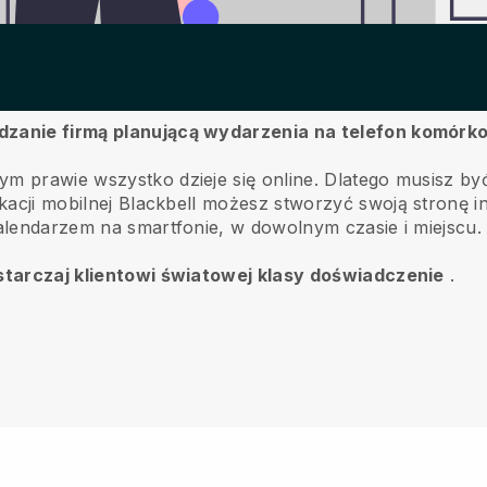
ądzanie firmą planującą wydarzenia na telefon komór
ym prawie wszystko dzieje się online.
Dlatego musisz być
kacji mobilnej
Blackbell
możesz stworzyć swoją stronę in
kalendarzem na smartfonie, w dowolnym czasie i miejscu.
dostarczaj klientowi światowej klasy doświadczenie
.