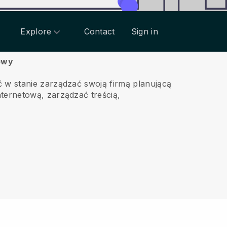
Explore
Contact
Sign in
kowy
 w stanie zarządzać swoją firmą planującą
ternetową, zarządzać treścią,