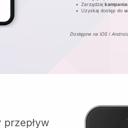
Zarządzaj
kampania
Uzyskaj dostęp do
u
Dostępne na IOS i Androi
y przepływ