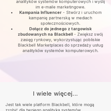
analityków systemów komputerowych i wyślij
im e-maile marketingowe.
Kampania Influencer
- Stwórz i uruchom
kampanię partnerską w mediach
społecznościowych.
Dołącz do jednego z targowisk
zbudowanych na
Blackbell
-
Zwiększ swój
zasięg rynkowy, wykorzystując pobliskie
Blackbell Marketplaces do sprzedaży usług
analityków systemów komputerowych.
I wiele więcej...
Jest tak wiele platform Blackbell, które mogą
zrobić dla twojego analityka systemów