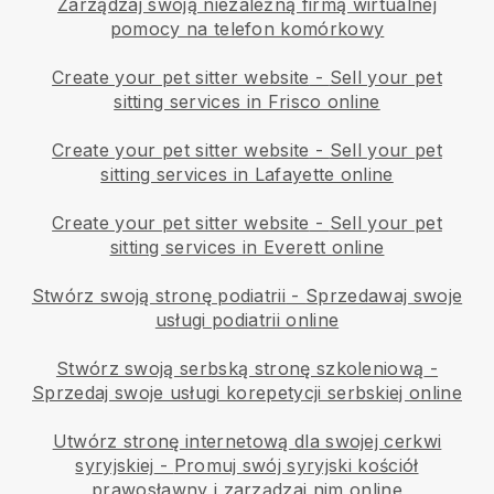
Zarządzaj swoją niezależną firmą wirtualnej
pomocy na telefon komórkowy
Create your pet sitter website
-
Sell your pet
sitting services in Frisco online
Create your pet sitter website
-
Sell your pet
sitting services in Lafayette online
Create your pet sitter website
-
Sell your pet
sitting services in Everett online
Stwórz swoją stronę podiatrii
-
Sprzedawaj swoje
usługi podiatrii online
Stwórz swoją serbską stronę szkoleniową
-
Sprzedaj swoje usługi korepetycji serbskiej online
Utwórz stronę internetową dla swojej cerkwi
syryjskiej
-
Promuj swój syryjski kościół
prawosławny i zarządzaj nim online