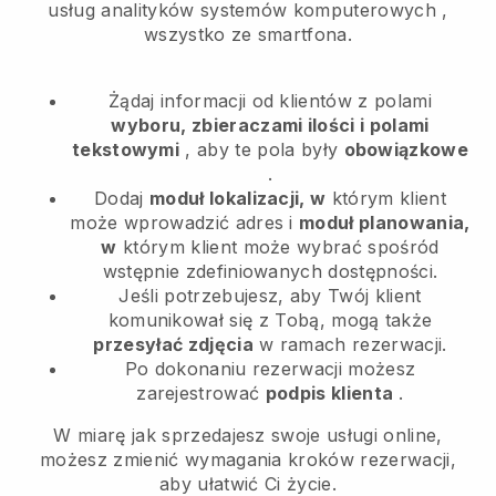
usług analityków systemów komputerowych
,
wszystko ze smartfona.
Żądaj informacji od klientów z polami
wyboru, zbieraczami ilości i polami
tekstowymi
, aby te pola były
obowiązkowe
.
Dodaj
moduł lokalizacji, w
którym klient
może wprowadzić adres i
moduł planowania,
w
którym klient może wybrać spośród
wstępnie zdefiniowanych dostępności.
Jeśli potrzebujesz, aby Twój klient
komunikował się z Tobą, mogą także
przesyłać zdjęcia
w ramach rezerwacji.
Po dokonaniu rezerwacji możesz
zarejestrować
podpis klienta
.
W miarę jak sprzedajesz swoje usługi online,
możesz zmienić wymagania kroków rezerwacji,
aby ułatwić Ci życie.