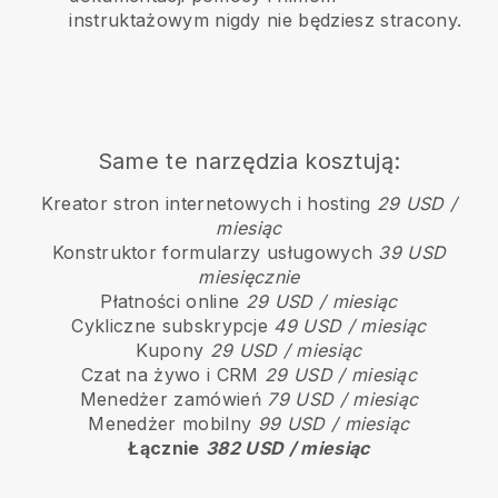
instruktażowym nigdy nie będziesz stracony.
Same te narzędzia kosztują:
Kreator stron internetowych i hosting
29 USD /
miesiąc
Konstruktor formularzy usługowych
39 USD
miesięcznie
Płatności online
29 USD / miesiąc
Cykliczne subskrypcje
49 USD / miesiąc
Kupony
29 USD / miesiąc
Czat na żywo i CRM
29 USD / miesiąc
Menedżer zamówień
79 USD / miesiąc
Menedżer mobilny
99 USD / miesiąc
Łącznie
382 USD / miesiąc