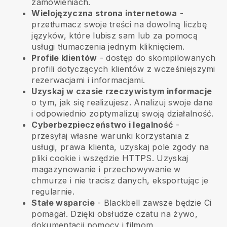
zamówieniach.
Wielojęzyczna strona internetowa
-
przetłumacz swoje treści na dowolną liczbę
języków, które lubisz sam lub za pomocą
usługi tłumaczenia jednym kliknięciem.
Profile klientów
- dostęp do skompilowanych
profili dotyczących klientów z wcześniejszymi
rezerwacjami i informacjami.
Uzyskaj w czasie rzeczywistym informacje
o tym, jak się realizujesz. Analizuj swoje dane
i odpowiednio zoptymalizuj swoją działalność.
Cyberbezpieczeństwo i legalność
-
przesyłaj własne warunki korzystania z
usługi, prawa klienta, uzyskaj pole zgody na
pliki cookie i wszędzie HTTPS. Uzyskaj
magazynowanie i przechowywanie w
chmurze i nie tracisz danych, eksportując je
regularnie.
Stałe wsparcie
-
Blackbell
zawsze będzie Ci
pomagał. Dzięki obsłudze czatu na żywo,
dokumentacji pomocy i filmom