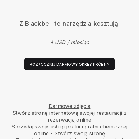
Z
Blackbell
te narzędzia kosztują:
4 USD / miesiąc
ROZPOCZNIJ DARMOWY OKRES PRÓBNY
Darmowe zdjęcia
Stwórz stronę internetową swojej restauracji z
rezerwacją online
Sprzedaj swoje usługi pralni i pralni chemicznej
online - Stwórz swoją stronę