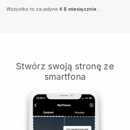
Wszystko to za jedyne
4 $ miesięcznie
.
Stwórz swoją stronę ze
smartfona