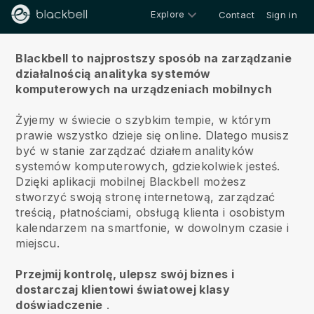
Explore
Contact
Sign in
O nas
Blackbell to najprostszy sposób na zarządzanie
działalnością analityka systemów
komputerowych na urządzeniach mobilnych
Żyjemy w świecie o szybkim tempie, w którym
prawie wszystko dzieje się online.
Dlatego musisz
być w stanie zarządzać działem analityków
systemów komputerowych, gdziekolwiek jesteś.
Dzięki aplikacji mobilnej
Blackbell
możesz
stworzyć swoją stronę internetową, zarządzać
treścią, płatnościami, obsługą klienta i osobistym
kalendarzem na smartfonie, w dowolnym czasie i
miejscu.
Przejmij kontrolę, ulepsz swój biznes i
dostarczaj klientowi światowej klasy
doświadczenie
.