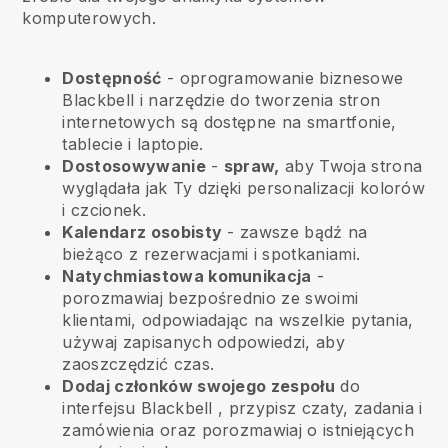
komputerowych.
Dostępność
- oprogramowanie biznesowe
Blackbell
i narzędzie do tworzenia stron
internetowych są dostępne na smartfonie,
tablecie i laptopie.
Dostosowywanie
-
spraw,
aby Twoja strona
wyglądała jak Ty dzięki personalizacji kolorów
i czcionek.
Kalendarz osobisty
- zawsze bądź na
bieżąco z rezerwacjami i spotkaniami.
Natychmiastowa komunikacja
-
porozmawiaj bezpośrednio ze swoimi
klientami, odpowiadając na wszelkie pytania,
używaj zapisanych odpowiedzi, aby
zaoszczędzić czas.
Dodaj członków swojego zespołu
do
interfejsu
Blackbell
, przypisz czaty, zadania i
zamówienia oraz porozmawiaj o istniejących