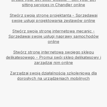
sitting services in Chandler online
Stwórz swoją stronę projektanta
-
Sprzedawaj
swoje usługi projektowania zestawów online
Stwórz swoją stronę internetową mecanic
-
Sprzedawaj swoje usługi naprawy samochodów
online
Stwórz stronę internetową swojego sklepu
delikatesowego
-
Promuj swój sklep delikatesowy i
zarządzaj nim online
Zarządzaj swoją działalnością szkoleniową dla
dorosłych na urządzeniach mobilnych