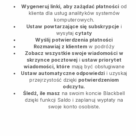
Wygeneruj linki, aby zażądać płatności
od
klienta
dla usług analityków systemów
komputerowych.
Ustaw
powtarzające się subskrypcje
i
wysyłaj
cytaty
Wyślij
potwierdzenia płatności
Rozmawiaj z klientem
w podróży
Zobacz wszystkie swoje wiadomości w
skrzynce pocztowej
i
ustaw priorytet
wiadomości, które
mają być obsługiwane
Ustaw automatyczne odpowiedzi
i uzyskaj
przejrzystość dzięki
potwierdzeniom
odczytu.
Śledź, ile masz
na swoim koncie Blackbell
dzięki funkcji Saldo i zaplanuj wypłaty na
swoje konto osobiste.