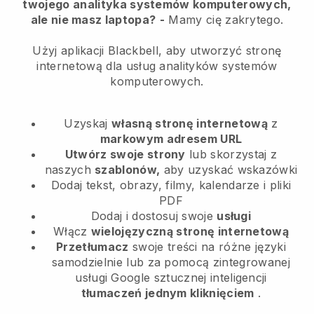
twojego analityka systemów komputerowych,
ale nie masz laptopa?
-
Mamy cię zakrytego.
Użyj aplikacji Blackbell, aby utworzyć stronę
internetową dla usług analityków systemów
komputerowych.
Uzyskaj
własną stronę internetową
z
markowym adresem URL
Utwórz swoje strony
lub skorzystaj z
naszych
szablonów,
aby uzyskać wskazówki
Dodaj tekst, obrazy, filmy, kalendarze i pliki
PDF
Dodaj i dostosuj swoje
usługi
Włącz
wielojęzyczną stronę internetową
Przetłumacz
swoje treści na różne języki
samodzielnie lub za pomocą zintegrowanej
usługi Google sztucznej inteligencji
tłumaczeń jednym kliknięciem
.