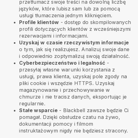
przetłumacz swoje treści na dowolną liczbę
języków, które lubisz sam lub za pomocą
usługi tłumaczenia jednym kliknięciem.
Profile klientów
- dostęp do skompilowanych
profili dotyczących klientów z wcześniejszymi
rezerwacjami i informacjami.
Uzyskaj w czasie rzeczywistym informacje
o tym, jak się realizujesz. Analizuj swoje dane
i odpowiednio zoptymalizuj swoją działalność.
Cyberbezpieczeństwo i legalność
-
przesyłaj własne warunki korzystania z
usługi, prawa klienta, uzyskaj pole zgody na
pliki cookie i wszędzie HTTPS. Uzyskaj
magazynowanie i przechowywanie w
chmurze i nie tracisz danych, eksportując je
regularnie.
Stałe wsparcie
-
Blackbell
zawsze będzie Ci
pomagał. Dzięki obsłudze czatu na żywo,
dokumentacji pomocy i filmom
instruktażowym nigdy nie będziesz stracony.