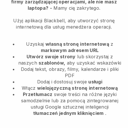
firmy zarządzającej operacjami, ale nie masz
laptopa?
-
Mamy cię zakrytego.
Użyj aplikacji Blackbell, aby utworzyć stronę
internetową dla usług menedżera operacji.
Uzyskaj
własną stronę internetową
z
markowym adresem URL
Utwórz swoje strony
lub skorzystaj z
naszych
szablonów,
aby uzyskać wskazówki
Dodaj tekst, obrazy, filmy, kalendarze i pliki
PDF
Dodaj i dostosuj swoje
usługi
Włącz
wielojęzyczną stronę internetową
Przetłumacz
swoje treści na różne języki
samodzielnie lub za pomocą zintegrowanej
usługi Google sztucznej inteligencji
tłumaczeń jednym kliknięciem
.