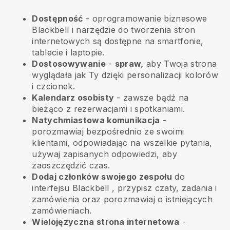
Dostępność
- oprogramowanie biznesowe
Blackbell
i narzędzie do tworzenia stron
internetowych są dostępne na smartfonie,
tablecie i laptopie.
Dostosowywanie
-
spraw,
aby Twoja strona
wyglądała jak Ty dzięki personalizacji kolorów
i czcionek.
Kalendarz osobisty
- zawsze bądź na
bieżąco z rezerwacjami i spotkaniami.
Natychmiastowa komunikacja
-
porozmawiaj bezpośrednio ze swoimi
klientami, odpowiadając na wszelkie pytania,
używaj zapisanych odpowiedzi, aby
zaoszczędzić czas.
Dodaj członków swojego zespołu
do
interfejsu
Blackbell
, przypisz czaty, zadania i
zamówienia oraz porozmawiaj o istniejących
zamówieniach.
Wielojęzyczna strona internetowa
-