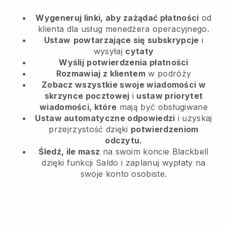
Wygeneruj linki, aby zażądać płatności
od
klienta
dla usług menedżera operacyjnego.
Ustaw
powtarzające się subskrypcje
i
wysyłaj
cytaty
Wyślij
potwierdzenia płatności
Rozmawiaj z klientem
w podróży
Zobacz wszystkie swoje wiadomości w
skrzynce pocztowej
i
ustaw priorytet
wiadomości, które
mają być obsługiwane
Ustaw automatyczne odpowiedzi
i uzyskaj
przejrzystość dzięki
potwierdzeniom
odczytu.
Śledź, ile masz
na swoim koncie Blackbell
dzięki funkcji Saldo i zaplanuj wypłaty na
swoje konto osobiste.