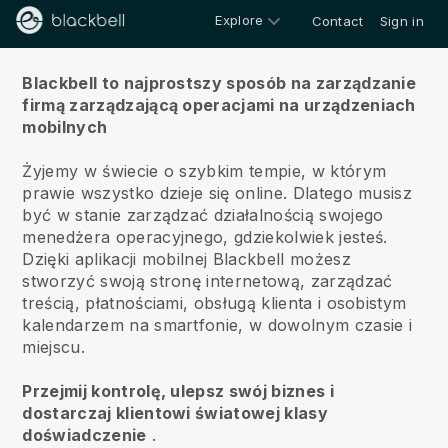
Explore
Contact
Sign in
O nas
Blackbell to najprostszy sposób na zarządzanie
firmą zarządzającą operacjami na urządzeniach
mobilnych
Żyjemy w świecie o szybkim tempie, w którym
prawie wszystko dzieje się online.
Dlatego musisz
być w stanie zarządzać działalnością swojego
menedżera operacyjnego, gdziekolwiek jesteś.
Dzięki aplikacji mobilnej
Blackbell
możesz
stworzyć swoją stronę internetową, zarządzać
treścią, płatnościami, obsługą klienta i osobistym
kalendarzem na smartfonie, w dowolnym czasie i
miejscu.
Przejmij kontrolę, ulepsz swój biznes i
dostarczaj klientowi światowej klasy
doświadczenie
.