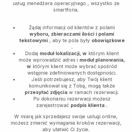
usług menedżera operacyjnego
, wszystko ze
smartfona.
Żądaj informacji od klientów z polami
wyboru, zbieraczami ilości i polami
tekstowymi
, aby te pola były
obowiązkowe
.
Dodaj
moduł lokalizacji, w
którym klient
może wprowadzić adres i
moduł planowania,
w
którym klient może wybrać spośród
wstępnie zdefiniowanych dostępności.
Jeśli potrzebujesz, aby Twój klient
komunikował się z Tobą, mogą także
przesyłać zdjęcia
w ramach rezerwacji.
Po dokonaniu rezerwacji możesz
zarejestrować
podpis klienta
.
W miarę jak sprzedajesz swoje usługi online,
możesz zmienić wymagania kroków rezerwacji,
aby ułatwić Ci życie.