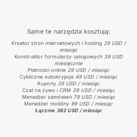
Same te narzędzia kosztują:
Kreator stron internetowych i hosting
29 USD /
miesiąc
Konstruktor formularzy usługowych
39 USD
miesięcznie
Płatności online
29 USD / miesiąc
Cykliczne subskrypcje
49 USD / miesiąc
Kupony
29 USD / miesiąc
Czat na żywo i CRM
29 USD / miesiąc
Menedżer zamówień
79 USD / miesiąc
Menedżer mobilny
99 USD / miesiąc
Łącznie
382 USD / miesiąc