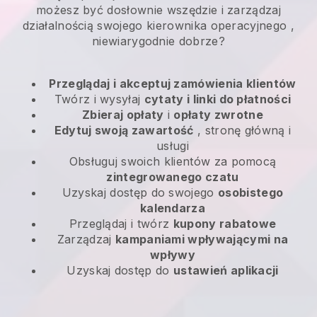
możesz być dosłownie wszędzie i
zarządzaj
działalnością swojego kierownika operacyjnego
,
niewiarygodnie dobrze?
Przeglądaj i akceptuj zamówienia klientów
Twórz i wysyłaj
cytaty i linki do płatności
Zbieraj opłaty
i
opłaty zwrotne
Edytuj swoją zawartość
, stronę główną i
usługi
Obsługuj swoich klientów za pomocą
zintegrowanego czatu
Uzyskaj dostęp do swojego
osobistego
kalendarza
Przeglądaj i twórz
kupony rabatowe
Zarządzaj
kampaniami wpływającymi na
wpływy
Uzyskaj dostęp do
ustawień aplikacji