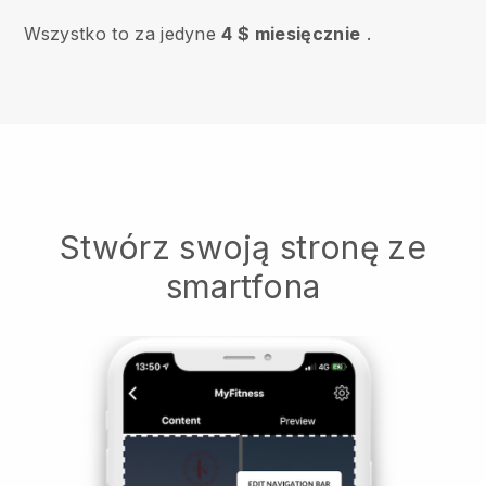
Wszystko to za jedyne
4 $ miesięcznie
.
Stwórz swoją stronę ze
smartfona