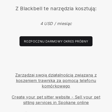
Z
Blackbell
te narzędzia kosztują:
4 USD / miesiąc
ROZPOCZNIJ DARMOWY OKRES PRÓBNY
Zarządzaj swoją działalnością związaną z
koszeniem trawnika za pomocą telefonu
komórkowego
Create your pet sitter website
-
Sell your pet
sitting services in Spokane online