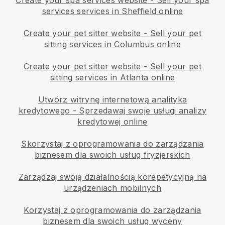
services services in Sheffield online
Create your pet sitter website
-
Sell your pet
sitting services in Columbus online
Create your pet sitter website
-
Sell your pet
sitting services in Atlanta online
Utwórz witrynę internetową analityka
kredytowego
-
Sprzedawaj swoje usługi analizy
kredytowej online
Skorzystaj z oprogramowania do zarządzania
biznesem dla swoich usług fryzjerskich
Zarządzaj swoją działalnością korepetycyjną na
urządzeniach mobilnych
Korzystaj z oprogramowania do zarządzania
biznesem dla swoich usług wyceny