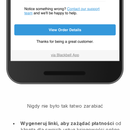
Nigdy nie było tak łatwo zarabiać
Wygeneruj linki, aby zażądać płatności
od
klienta
dla swoich usług księgowości online.