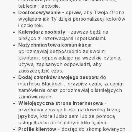
tablecie i laptopie.
Dostosowywanie
-
spraw,
aby Twoja strona
wyglądała jak Ty dzięki personalizacji kolorów
i czcionek.
Kalendarz osobisty
- zawsze bądź na
bieżąco z rezerwacjami i spotkaniami.
Natychmiastowa komunikacja
-
porozmawiaj bezpośrednio ze swoimi
klientami, odpowiadając na wszelkie pytania,
używaj zapisanych odpowiedzi, aby
zaoszczędzić czas.
Dodaj członków swojego zespołu
do
interfejsu
Blackbell
, przypisz czaty, zadania i
zamówienia oraz porozmawiaj o istniejących
zamówieniach.
Wielojęzyczna strona internetowa
-
przetłumacz swoje treści na dowolną liczbę
języków, które lubisz sam lub za pomocą
usługi tłumaczenia jednym kliknięciem.
Profile klientów
- dostęp do skompilowanych