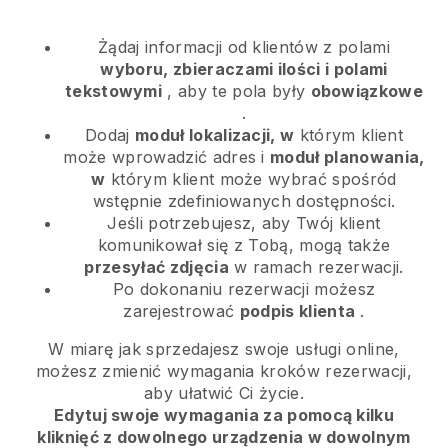
Żądaj informacji od klientów z polami
wyboru, zbieraczami ilości i polami
tekstowymi
, aby te pola były
obowiązkowe
.
Dodaj
moduł lokalizacji, w
którym klient
może wprowadzić adres i
moduł planowania,
w
którym klient może wybrać spośród
wstępnie zdefiniowanych dostępności.
Jeśli potrzebujesz, aby Twój klient
komunikował się z Tobą, mogą także
przesyłać zdjęcia
w ramach rezerwacji.
Po dokonaniu rezerwacji możesz
zarejestrować
podpis klienta
.
W miarę jak sprzedajesz swoje usługi online,
możesz zmienić wymagania kroków rezerwacji,
aby ułatwić Ci życie.
Edytuj swoje wymagania za pomocą kilku
kliknięć z dowolnego urządzenia w dowolnym