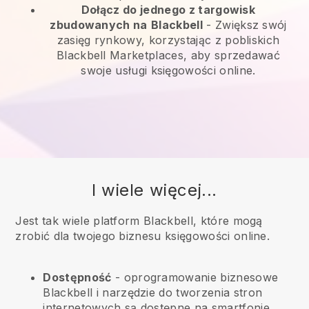
Dołącz do jednego z targowisk
zbudowanych na
Blackbell
-
Zwiększ swój
zasięg rynkowy, korzystając z pobliskich
Blackbell Marketplaces, aby sprzedawać
swoje usługi księgowości online.
I wiele więcej...
Jest tak wiele platform Blackbell, które mogą
zrobić dla twojego biznesu księgowości online.
Dostępność
- oprogramowanie biznesowe
Blackbell
i narzędzie do tworzenia stron
internetowych są dostępne na smartfonie,