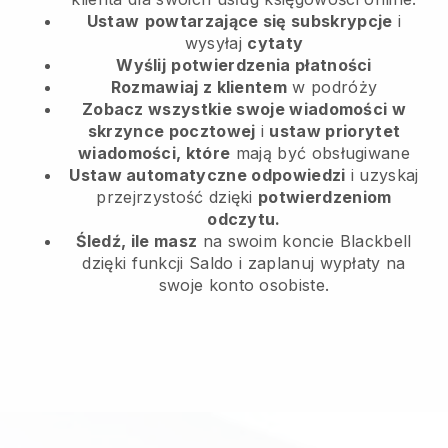
Ustaw
powtarzające się subskrypcje
i
wysyłaj
cytaty
Wyślij
potwierdzenia płatności
Rozmawiaj z klientem
w podróży
Zobacz wszystkie swoje wiadomości w
skrzynce pocztowej
i
ustaw priorytet
wiadomości, które
mają być obsługiwane
Ustaw automatyczne odpowiedzi
i uzyskaj
przejrzystość dzięki
potwierdzeniom
odczytu.
Śledź, ile masz
na swoim koncie Blackbell
dzięki funkcji Saldo i zaplanuj wypłaty na
swoje konto osobiste.