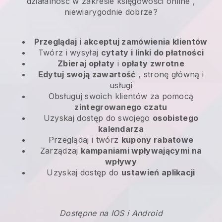
działalność w zakresie księgowości online
,
niewiarygodnie dobrze?
Przeglądaj i akceptuj zamówienia klientów
Twórz i wysyłaj
cytaty i linki do płatności
Zbieraj opłaty
i
opłaty zwrotne
Edytuj swoją zawartość
, stronę główną i
usługi
Obsługuj swoich klientów za pomocą
zintegrowanego czatu
Uzyskaj dostęp do swojego
osobistego
kalendarza
Przeglądaj i twórz
kupony rabatowe
Zarządzaj
kampaniami wpływającymi na
wpływy
Uzyskaj dostęp do
ustawień aplikacji
Dostępne na IOS i Android