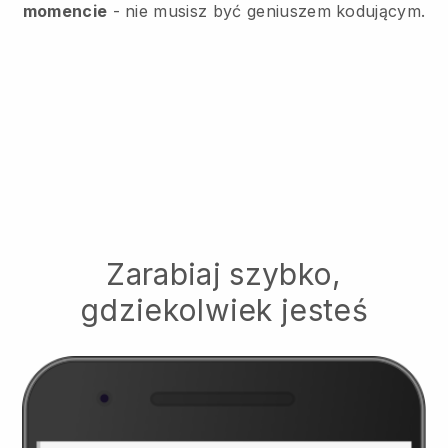
momencie
- nie musisz być geniuszem kodującym.
Zarabiaj szybko,
gdziekolwiek jesteś