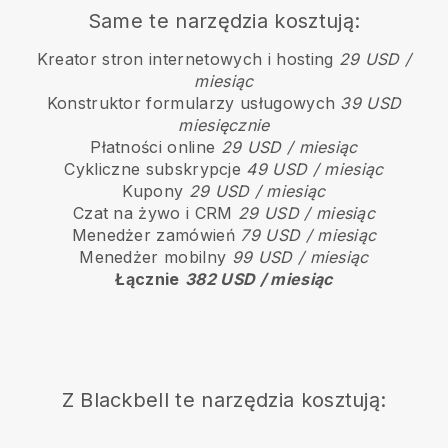
Same te narzędzia kosztują:
Kreator stron internetowych i hosting
29 USD /
miesiąc
Konstruktor formularzy usługowych
39 USD
miesięcznie
Płatności online
29 USD / miesiąc
Cykliczne subskrypcje
49 USD / miesiąc
Kupony
29 USD / miesiąc
Czat na żywo i CRM
29 USD / miesiąc
Menedżer zamówień
79 USD / miesiąc
Menedżer mobilny
99 USD / miesiąc
Łącznie
382 USD / miesiąc
Z
Blackbell
te narzędzia kosztują: