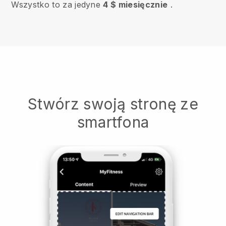
Wszystko to za jedyne
4 $ miesięcznie
.
Stwórz swoją stronę ze
smartfona