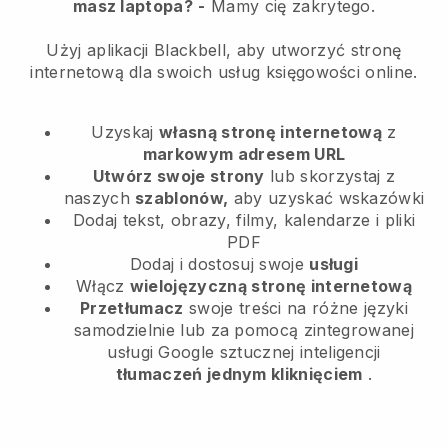
masz laptopa?
-
Mamy cię zakrytego.
Użyj aplikacji Blackbell, aby utworzyć stronę
internetową dla swoich usług księgowości online.
Uzyskaj
własną stronę internetową
z
markowym adresem URL
Utwórz swoje strony
lub skorzystaj z
naszych
szablonów,
aby uzyskać wskazówki
Dodaj tekst, obrazy, filmy, kalendarze i pliki
PDF
Dodaj i dostosuj swoje
usługi
Włącz
wielojęzyczną stronę internetową
Przetłumacz
swoje treści na różne języki
samodzielnie lub za pomocą zintegrowanej
usługi Google sztucznej inteligencji
tłumaczeń jednym kliknięciem
.