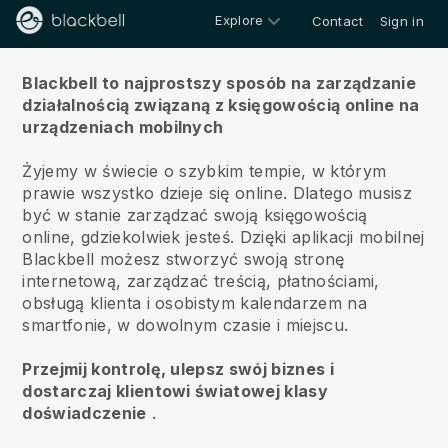
Explore
Contact
Sign in
O nas
Blackbell to najprostszy sposób na zarządzanie
działalnością związaną z księgowością online na
urządzeniach mobilnych
Żyjemy w świecie o szybkim tempie, w którym
prawie wszystko dzieje się online.
Dlatego musisz
być w stanie zarządzać swoją księgowością
online, gdziekolwiek jesteś.
Dzięki aplikacji mobilnej
Blackbell
możesz stworzyć swoją stronę
internetową, zarządzać treścią, płatnościami,
obsługą klienta i osobistym kalendarzem na
smartfonie, w dowolnym czasie i miejscu.
Przejmij kontrolę, ulepsz swój biznes i
dostarczaj klientowi światowej klasy
doświadczenie
.