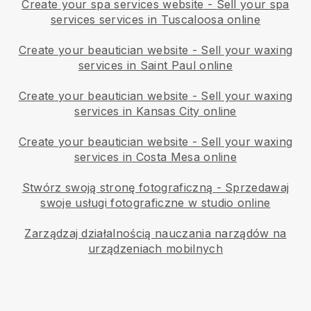
Create your spa services website
-
Sell your spa
services services in Tuscaloosa online
Create your beautician website
-
Sell your waxing
services in Saint Paul online
Create your beautician website
-
Sell your waxing
services in Kansas City online
Create your beautician website
-
Sell your waxing
services in Costa Mesa online
Stwórz swoją stronę fotograficzną
-
Sprzedawaj
swoje usługi fotograficzne w studio online
Zarządzaj działalnością nauczania narządów na
urządzeniach mobilnych