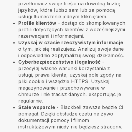
przetłumacz swoje treści na dowolną liczbę
języków, które lubisz sam lub za pomocą
usługi tłumaczenia jednym kliknięciem.
Profile klientów
- dostęp do skompilowanych
profili dotyczących klientów z wcześniejszymi
rezerwacjami i informacjami.
Uzyskaj w czasie rzeczywistym informacje
o tym, jak się realizujesz. Analizuj swoje dane
i odpowiednio zoptymalizuj swoją działalność.
Cyberbezpieczeństwo i legalność
-
przesyłaj własne warunki korzystania z
usługi, prawa klienta, uzyskaj pole zgody na
pliki cookie i wszędzie HTTPS. Uzyskaj
magazynowanie i przechowywanie w
chmurze i nie tracisz danych, eksportując je
regularnie.
Stałe wsparcie
-
Blackbell
zawsze będzie Ci
pomagał. Dzięki obsłudze czatu na żywo,
dokumentacji pomocy i filmom
instruktażowym nigdy nie będziesz stracony.