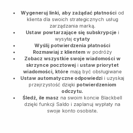
Wygeneruj linki, aby zażądać płatności
od
klienta
dla swoich strategicznych usług
zarządzania marką.
Ustaw
powtarzające się subskrypcje
i
wysyłaj
cytaty
Wyślij
potwierdzenia płatności
Rozmawiaj z klientem
w podróży
Zobacz wszystkie swoje wiadomości w
skrzynce pocztowej
i
ustaw priorytet
wiadomości, które
mają być obsługiwane
Ustaw automatyczne odpowiedzi
i uzyskaj
przejrzystość dzięki
potwierdzeniom
odczytu.
Śledź, ile masz
na swoim koncie Blackbell
dzięki funkcji Saldo i zaplanuj wypłaty na
swoje konto osobiste.