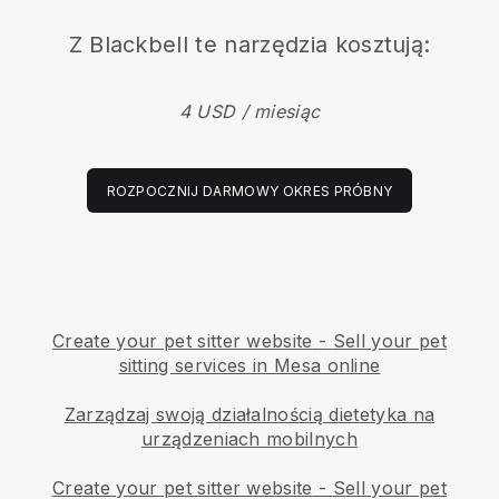
Z
Blackbell
te narzędzia kosztują:
4 USD / miesiąc
ROZPOCZNIJ DARMOWY OKRES PRÓBNY
Create your pet sitter website
-
Sell your pet
sitting services in Mesa online
Zarządzaj swoją działalnością dietetyka na
urządzeniach mobilnych
Create your pet sitter website
-
Sell your pet