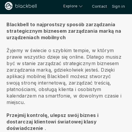
Explore
Contact
Sign in
O nas
Blackbell to najprostszy sposób zarządzania
strategicznym biznesem zarządzania marką na
urządzeniach mobilnych
Żyjemy w świecie o szybkim tempie, w którym
prawie wszystko dzieje się online.
Dlatego musisz
być w stanie zarządzać strategicznym biznesem
zarządzania marką, gdziekolwiek jesteś.
Dzięki
aplikacji mobilnej
Blackbell
możesz stworzyć
swoją stronę internetową, zarządzać treścią,
płatnościami, obsługą klienta i osobistym
kalendarzem na smartfonie, w dowolnym czasie i
miejscu.
Przejmij kontrolę, ulepsz swój biznes i
dostarczaj klientowi światowej klasy
doświadczenie
.