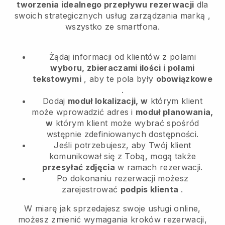
tworzenia idealnego przepływu rezerwacji
dla
swoich strategicznych usług zarządzania marką
,
wszystko ze smartfona.
Żądaj informacji od klientów z polami
wyboru, zbieraczami ilości i polami
tekstowymi
, aby te pola były
obowiązkowe
.
Dodaj
moduł lokalizacji, w
którym klient
może wprowadzić adres i
moduł planowania,
w
którym klient może wybrać spośród
wstępnie zdefiniowanych dostępności.
Jeśli potrzebujesz, aby Twój klient
komunikował się z Tobą, mogą także
przesyłać zdjęcia
w ramach rezerwacji.
Po dokonaniu rezerwacji możesz
zarejestrować
podpis klienta
.
W miarę jak sprzedajesz swoje usługi online,
możesz zmienić wymagania kroków rezerwacji,