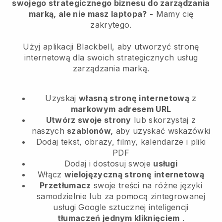
swojego strategicznego biznesu do zarządzania
marką, ale nie masz laptopa?
-
Mamy cię
zakrytego.
Użyj aplikacji Blackbell, aby utworzyć stronę
internetową dla swoich strategicznych usług
zarządzania marką.
Uzyskaj
własną stronę internetową
z
markowym adresem URL
Utwórz swoje strony
lub skorzystaj z
naszych
szablonów,
aby uzyskać wskazówki
Dodaj tekst, obrazy, filmy, kalendarze i pliki
PDF
Dodaj i dostosuj swoje
usługi
Włącz
wielojęzyczną stronę internetową
Przetłumacz
swoje treści na różne języki
samodzielnie lub za pomocą zintegrowanej
usługi Google sztucznej inteligencji
tłumaczeń jednym kliknięciem
.