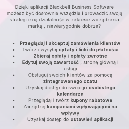
Dzięki aplikacji Blackbell Business Software
możesz być dosłownie wszędzie i
prowadzić swoją
strategiczną działalność w zakresie zarządzania
marką
, niewiarygodnie dobrze?
Przeglądaj i akceptuj zamówienia klientów
Twórz i wysyłaj
cytaty i linki do płatności
Zbieraj opłaty
i
opłaty zwrotne
Edytuj swoją zawartość
, stronę główną i
usługi
Obsługuj swoich klientów za pomocą
zintegrowanego czatu
Uzyskaj dostęp do swojego
osobistego
kalendarza
Przeglądaj i twórz
kupony rabatowe
Zarządzaj
kampaniami wpływającymi na
wpływy
Uzyskaj dostęp do
ustawień aplikacji