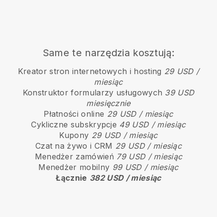
Same te narzędzia kosztują:
Kreator stron internetowych i hosting
29 USD /
miesiąc
Konstruktor formularzy usługowych
39 USD
miesięcznie
Płatności online
29 USD / miesiąc
Cykliczne subskrypcje
49 USD / miesiąc
Kupony
29 USD / miesiąc
Czat na żywo i CRM
29 USD / miesiąc
Menedżer zamówień
79 USD / miesiąc
Menedżer mobilny
99 USD / miesiąc
Łącznie
382 USD / miesiąc