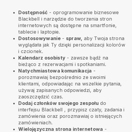
Dostępność
- oprogramowanie biznesowe
Blackbell
i narzędzie do tworzenia stron
internetowych są dostępne na smartfonie,
tablecie i laptopie.
Dostosowywanie
-
spraw,
aby Twoja strona
wyglądała jak Ty dzięki personalizacji kolorów
i czcionek.
Kalendarz osobisty
- zawsze bądź na
bieżąco z rezerwacjami i spotkaniami.
Natychmiastowa komunikacja
-
porozmawiaj bezpośrednio ze swoimi
klientami, odpowiadając na wszelkie pytania,
używaj zapisanych odpowiedzi, aby
zaoszczędzić czas.
Dodaj członków swojego zespołu
do
interfejsu
Blackbell
, przypisz czaty, zadania i
zamówienia oraz porozmawiaj o istniejących
zamówieniach.
Wielojęzyczna strona internetowa
-