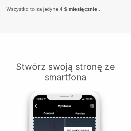
Wszystko to za jedyne
4 $ miesięcznie
.
Stwórz swoją stronę ze
smartfona