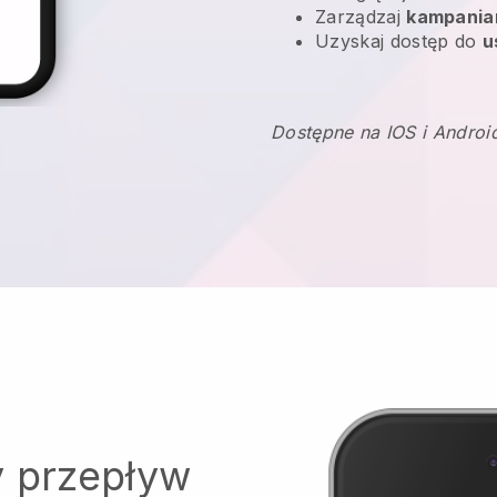
Zarządzaj
kampania
Uzyskaj dostęp do
u
Dostępne na IOS i Androi
y przepływ