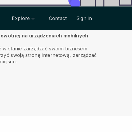
Explore
Contact
Sign in
drowotnej na urządzeniach mobilnych
ć w stanie zarządzać swoim biznesem
yć swoją stronę internetową, zarządzać
miejscu.