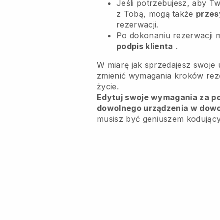
Jeśli potrzebujesz, aby Tw
z Tobą, mogą także
przes
rezerwacji.
Po dokonaniu rezerwacji 
podpis klienta
.
W miarę jak sprzedajesz swoje 
zmienić wymagania kroków rezer
życie.
Edytuj swoje wymagania za pom
dowolnego urządzenia w dow
musisz być geniuszem kodując