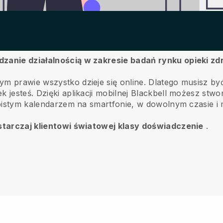
ądzanie działalnością w zakresie badań rynku opieki z
ym prawie wszystko dzieje się online.
Dlatego musisz by
k jesteś.
Dzięki aplikacji mobilnej
Blackbell
możesz stworz
sobistym kalendarzem na smartfonie, w dowolnym czasie i 
dostarczaj klientowi światowej klasy doświadczenie
.