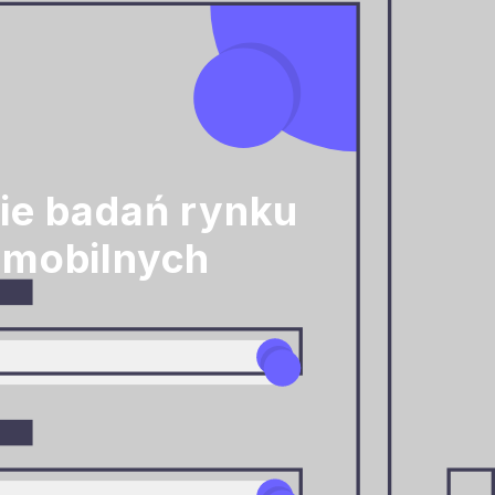
sie badań rynku
 mobilnych