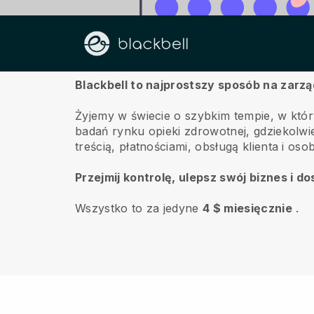
O nas
Blackbell to najprostszy sposób na zarz
Żyjemy w świecie o szybkim tempie, w któr
badań rynku opieki zdrowotnej, gdziekolwie
treścią, płatnościami, obsługą klienta i o
Przejmij kontrolę, ulepsz swój biznes i 
Wszystko to za jedyne
4 $ miesięcznie
.