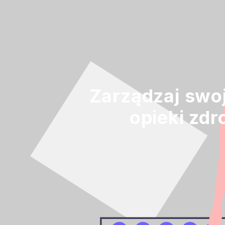
Zarządzaj swoj
opieki zd