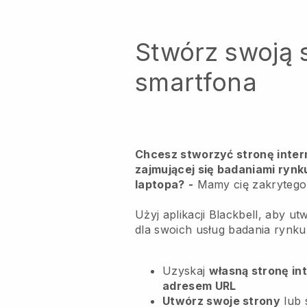
Stwórz swoją 
smartfona
Chcesz stworzyć stronę inter
zajmującej się badaniami rynku
laptopa?
-
Mamy cię zakrytego
Użyj aplikacji Blackbell, aby u
dla swoich usług badania rynku
Uzyskaj
własną stronę in
adresem URL
Utwórz swoje strony
lub 