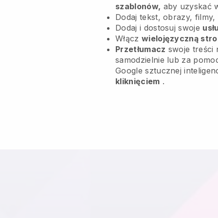
szablonów,
aby uzyskać 
Dodaj tekst, obrazy, filmy,
Dodaj i dostosuj swoje
usł
Włącz
wielojęzyczną str
Przetłumacz
swoje treści 
samodzielnie lub za pomoc
Google sztucznej inteligen
kliknięciem
.