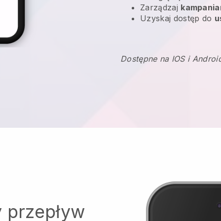
Zarządzaj
kampania
Uzyskaj dostęp do
u
Dostępne na IOS i Androi
y przepływ