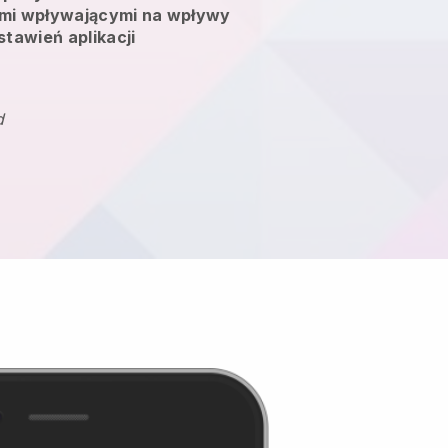
mi wpływającymi na wpływy
stawień aplikacji
d