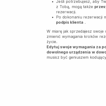
Jeśli potrzebujesz, aby Tw
z Tobą, mogą także
przes
rezerwacji.
Po dokonaniu rezerwacji 
podpis klienta
.
W miarę jak sprzedajesz swoje 
zmienić wymagania kroków rezer
życie.
Edytuj swoje wymagania za pom
dowolnego urządzenia w dow
musisz być geniuszem kodując