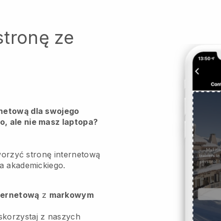
stronę ze
netową dla swojego
, ale nie masz laptopa?
tworzyć stronę internetową
a akademickiego.
ternetową
z
markowym
skorzystaj z naszych