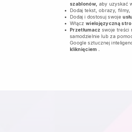
szablonów,
aby uzyskać 
Dodaj tekst, obrazy, filmy,
Dodaj i dostosuj swoje
usł
Włącz
wielojęzyczną str
Przetłumacz
swoje treści 
samodzielnie lub za pomoc
Google sztucznej inteligen
kliknięciem
.