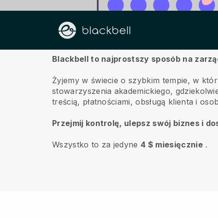
O nas
Blackbell to najprostszy sposób na zarz
Żyjemy w świecie o szybkim tempie, w któr
stowarzyszenia akademickiego, gdziekolwie
treścią, płatnościami, obsługą klienta i o
Przejmij kontrolę, ulepsz swój biznes i 
Wszystko to za jedyne
4 $ miesięcznie
.