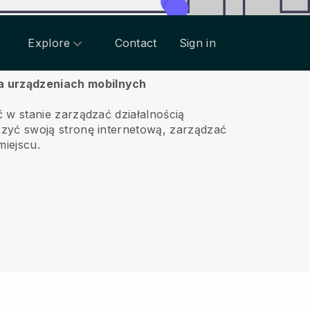
Explore
Contact
Sign in
na urządzeniach mobilnych
 w stanie zarządzać działalnością
yć swoją stronę internetową, zarządzać
miejscu.