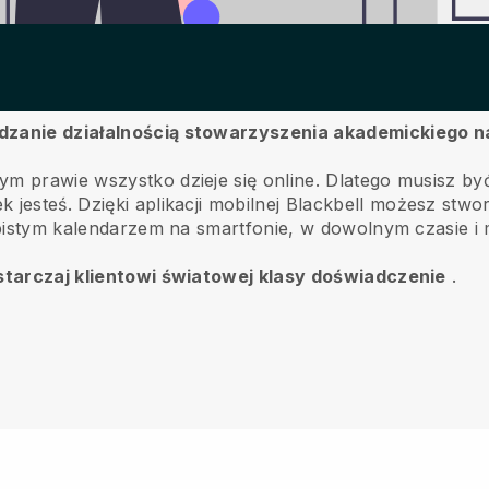
ądzanie działalnością stowarzyszenia akademickiego 
ym prawie wszystko dzieje się online.
Dlatego musisz być
k jesteś.
Dzięki aplikacji mobilnej
Blackbell
możesz stworz
sobistym kalendarzem na smartfonie, w dowolnym czasie i 
dostarczaj klientowi światowej klasy doświadczenie
.