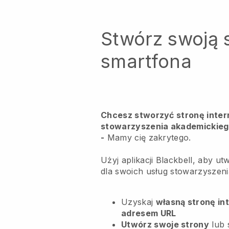
Stwórz swoją 
smartfona
Chcesz stworzyć stronę inter
stowarzyszenia akademickiego
-
Mamy cię zakrytego.
Użyj aplikacji Blackbell, aby u
dla swoich usług stowarzyszeni
Uzyskaj
własną stronę in
adresem URL
Utwórz swoje strony
lub 