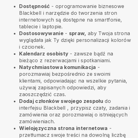
Dostępność
- oprogramowanie biznesowe
Blackbell
i narzędzie do tworzenia stron
internetowych są dostępne na smartfonie,
tablecie i laptopie.
Dostosowywanie
-
spraw,
aby Twoja strona
wyglądała jak Ty dzięki personalizacji kolorów
i czcionek.
Kalendarz osobisty
- zawsze bądź na
bieżąco z rezerwacjami i spotkaniami.
Natychmiastowa komunikacja
-
porozmawiaj bezpośrednio ze swoimi
klientami, odpowiadając na wszelkie pytania,
używaj zapisanych odpowiedzi, aby
zaoszczędzić czas.
Dodaj członków swojego zespołu
do
interfejsu
Blackbell
, przypisz czaty, zadania i
zamówienia oraz porozmawiaj o istniejących
zamówieniach.
Wielojęzyczna strona internetowa
-
przetłumacz swoje treści na dowolną liczbę