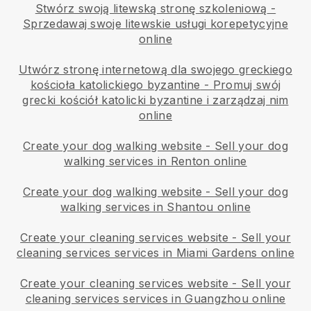
Stwórz swoją litewską stronę szkoleniową
-
Sprzedawaj swoje litewskie usługi korepetycyjne
online
Utwórz stronę internetową dla swojego greckiego
kościoła katolickiego byzantine
-
Promuj swój
grecki kościół katolicki byzantine i zarządzaj nim
online
Create your dog walking website
-
Sell your dog
walking services in Renton online
Create your dog walking website
-
Sell your dog
walking services in Shantou online
Create your cleaning services website
-
Sell your
cleaning services services in Miami Gardens online
Create your cleaning services website
-
Sell your
cleaning services services in Guangzhou online