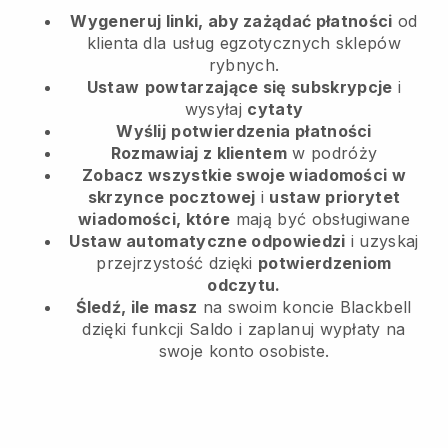
Wygeneruj linki, aby zażądać płatności
od
klienta
dla usług egzotycznych sklepów
rybnych.
Ustaw
powtarzające się subskrypcje
i
wysyłaj
cytaty
Wyślij
potwierdzenia płatności
Rozmawiaj z klientem
w podróży
Zobacz wszystkie swoje wiadomości w
skrzynce pocztowej
i
ustaw priorytet
wiadomości, które
mają być obsługiwane
Ustaw automatyczne odpowiedzi
i uzyskaj
przejrzystość dzięki
potwierdzeniom
odczytu.
Śledź, ile masz
na swoim koncie Blackbell
dzięki funkcji Saldo i zaplanuj wypłaty na
swoje konto osobiste.