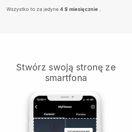
Wszystko to za jedyne
4 $ miesięcznie
.
Stwórz swoją stronę ze
smartfona