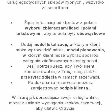
usług egzotycznych sklepów rybnych
, wszystko
ze smartfona.
Żądaj informacji od klientów z polami
wyboru, zbieraczami ilości i polami
tekstowymi
, aby te pola były
obowiązkowe
.
Dodaj
moduł lokalizacji, w
którym klient
może wprowadzić adres i
moduł planowania,
w
którym klient może wybrać spośród
wstępnie zdefiniowanych dostępności.
Jeśli potrzebujesz, aby Twój klient
komunikował się z Tobą, mogą także
przesyłać zdjęcia
w ramach rezerwacji.
Po dokonaniu rezerwacji możesz
zarejestrować
podpis klienta
.
W miarę jak sprzedajesz swoje usługi online,
możesz zmienić wymagania kroków rezerwacji,
aby ułatwić Ci życie.