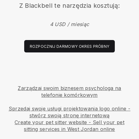
Z
Blackbell
te narzędzia kosztują:
4 USD / miesiąc
ROZPOCZNIJ DARMOWY OKRES PRÓBNY
Zarządzaj swoim biznesem psychologa na
telefonie komórkowym
Sprzedaj swoje usługi projektowania logo online -
stwórz swoją stronę internetową
Create your pet sitter website
-
Sell your pet
sitting services in West Jordan online