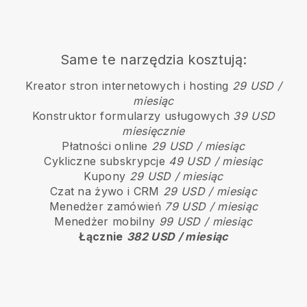
Same te narzędzia kosztują:
Kreator stron internetowych i hosting
29 USD /
miesiąc
Konstruktor formularzy usługowych
39 USD
miesięcznie
Płatności online
29 USD / miesiąc
Cykliczne subskrypcje
49 USD / miesiąc
Kupony
29 USD / miesiąc
Czat na żywo i CRM
29 USD / miesiąc
Menedżer zamówień
79 USD / miesiąc
Menedżer mobilny
99 USD / miesiąc
Łącznie
382 USD / miesiąc