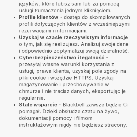
języków, które lubisz sam lub za pomocą
usługi tłumaczenia jednym kliknięciem.
Profile klientów
- dostęp do skompilowanych
profili dotyczących klientów z wcześniejszymi
rezerwacjami i informacjami.
Uzyskaj w czasie rzeczywistym informacje
o tym, jak się realizujesz. Analizuj swoje dane
i odpowiednio zoptymalizuj swoją działalność.
Cyberbezpieczeństwo i legalność
-
przesyłaj własne warunki korzystania z
usługi, prawa klienta, uzyskaj pole zgody na
pliki cookie i wszędzie HTTPS. Uzyskaj
magazynowanie i przechowywanie w
chmurze i nie tracisz danych, eksportując je
regularnie.
Stałe wsparcie
-
Blackbell
zawsze będzie Ci
pomagał. Dzięki obsłudze czatu na żywo,
dokumentacji pomocy i filmom
instruktażowym nigdy nie będziesz stracony.