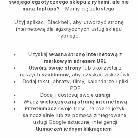
swojego egzotycznego sklepu z rybami, ale nie
masz laptopa?
-
Mamy cię zakrytego.
Użyj aplikacji Blackbell, aby utworzyć stronę
internetową dla egzotycznych usług sklepu
rybnego.
Uzyskaj
własną stronę internetową
z
markowym adresem URL
Utwórz swoje strony
lub skorzystaj z
naszych
szablonów,
aby uzyskać wskazówki
Dodaj tekst, obrazy, filmy, kalendarze i pliki
PDF
Dodaj i dostosuj swoje
usługi
Włącz
wielojęzyczną stronę internetową
Przetłumacz
swoje treści na różne języki
samodzielnie lub za pomocą zintegrowanej
usługi Google sztucznej inteligencji
tłumaczeń jednym kliknięciem
.