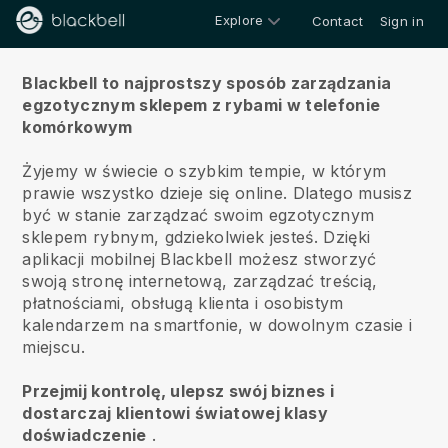
Explore
Contact
Sign in
O nas
Blackbell to najprostszy sposób zarządzania
egzotycznym sklepem z rybami w telefonie
komórkowym
Żyjemy w świecie o szybkim tempie, w którym
prawie wszystko dzieje się online.
Dlatego musisz
być w stanie zarządzać swoim egzotycznym
sklepem rybnym, gdziekolwiek jesteś.
Dzięki
aplikacji mobilnej
Blackbell
możesz stworzyć
swoją stronę internetową, zarządzać treścią,
płatnościami, obsługą klienta i osobistym
kalendarzem na smartfonie, w dowolnym czasie i
miejscu.
Przejmij kontrolę, ulepsz swój biznes i
dostarczaj klientowi światowej klasy
doświadczenie
.