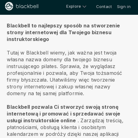
Explore
Contact
Sign in
O nas
Blackbell to najlepszy sposób na stworzenie
strony internetowej dla Twojego biznesu
instruktorskiego
Tutaj w Blackbell wiemy, jak ważna jest twoja
własna nazwa domeny dla twojego biznesu
instruującego pilates.
Sprawia, że wyglądasz
profesjonalnie i pozwala, aby Twoja tożsamość
firmy błyszczała. Ułatwiliśmy więc tworzenie
strony internetowej i zakup własnej nazwy
domeny na tej samej platformie.
Blackbell pozwala Ci stworzyć swoją stronę
internetową i promować i sprzedawać swoje
usługi instruktorskie online
.
Zarządzaj treścią,
płatnościami, obsługą klienta i osobistym
kalendarzem w podróży dzięki naszej aplikacji