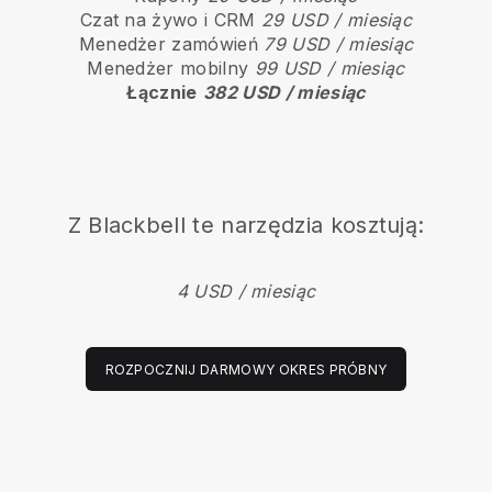
Czat na żywo i CRM
29 USD / miesiąc
Menedżer zamówień
79 USD / miesiąc
Menedżer mobilny
99 USD / miesiąc
Łącznie
382 USD / miesiąc
Z
Blackbell
te narzędzia kosztują:
4 USD / miesiąc
ROZPOCZNIJ DARMOWY OKRES PRÓBNY