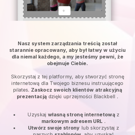
Nasz system zarządzania treścią został
starannie opracowany, aby był łatwy w użyciu
dla niemal każdego, a my jesteśmy pewni, że
obejmuje Ciebie.
Skorzystaj z tej platformy, aby stworzyć stronę
internetową dla Twojego biznesu instruującego
pilates.
Zaskocz swoich klientów atrakcyjną
prezentacją
dzięki uprzejmości
Blackbell
.
Uzyskaj
własną stronę internetową
z
markowym adresem URL
.
Utwórz swoje strony
lub skorzystaj z
naszych
szablonów,
aby uzyskać