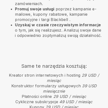
zamówieniach.
Promuj swoje usługi
poprzez kampanie e-
mailowe, kupony rabatowe, kampanie
promocyjne i targi
Blackbell
.
Uzyskaj w czasie rzeczywistym informacje
o tym, jak się realizujesz. Analizuj swoje dane
i odpowiednio zoptymalizuj swoją działalność.
Same te narzędzia kosztują:
Kreator stron internetowych i hosting
29 USD /
miesiąc
Konstruktor formularzy usługowych
39 USD
miesięcznie
Płatności online
29 USD / miesiąc
Cykliczne subskrypcje
49 USD / miesiąc
Kupony
29 USD / miesiąc