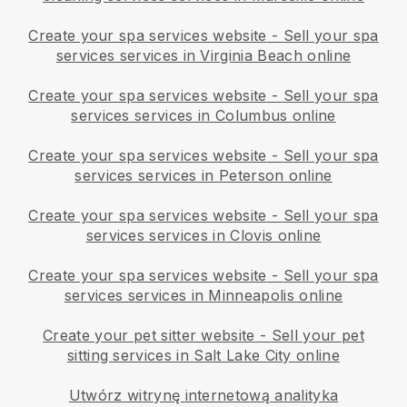
Create your spa services website
-
Sell your spa
services services in Virginia Beach online
Create your spa services website
-
Sell your spa
services services in Columbus online
Create your spa services website
-
Sell your spa
services services in Peterson online
Create your spa services website
-
Sell your spa
services services in Clovis online
Create your spa services website
-
Sell your spa
services services in Minneapolis online
Create your pet sitter website
-
Sell your pet
sitting services in Salt Lake City online
Utwórz witrynę internetową analityka