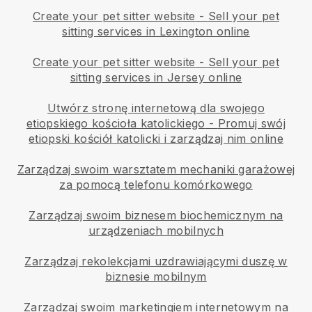
Create your pet sitter website
-
Sell your pet
sitting services in Lexington online
Create your pet sitter website
-
Sell your pet
sitting services in Jersey online
Utwórz stronę internetową dla swojego
etiopskiego kościoła katolickiego
-
Promuj swój
etiopski kościół katolicki i zarządzaj nim online
Zarządzaj swoim warsztatem mechaniki garażowej
za pomocą telefonu komórkowego
Zarządzaj swoim biznesem biochemicznym na
urządzeniach mobilnych
Zarządzaj rekolekcjami uzdrawiającymi duszę w
biznesie mobilnym
Zarządzaj swoim marketingiem internetowym na