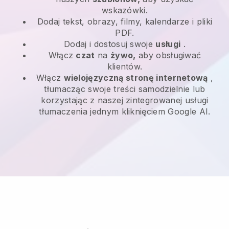
wskazówki.
Dodaj tekst, obrazy, filmy, kalendarze i pliki
PDF.
Dodaj i dostosuj swoje
usługi
.
Włącz
czat
na
żywo,
aby obsługiwać
klientów.
Włącz
wielojęzyczną stronę internetową
,
tłumacząc swoje treści samodzielnie lub
korzystając z naszej zintegrowanej usługi
tłumaczenia jednym kliknięciem Google AI.