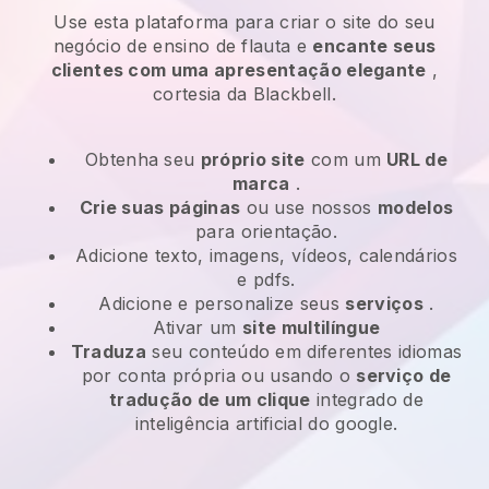
Use esta plataforma para criar o site do seu
negócio de ensino de flauta e
encante seus
clientes com uma apresentação elegante
,
cortesia da Blackbell.
Obtenha seu
próprio site
com um
URL de
marca
.
Crie suas páginas
ou use nossos
modelos
para orientação.
Adicione texto, imagens, vídeos, calendários
e pdfs.
Adicione e personalize seus
serviços
.
Ativar um
site multilíngue
Traduza
seu conteúdo em diferentes idiomas
por conta própria ou usando o
serviço de
tradução de um clique
integrado de
inteligência artificial do google.