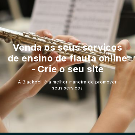
Venda os seus serviços
de ensino de flauta online
- Crie o seu site
A Blackbell é a melhor maneira de promover
seus serviços