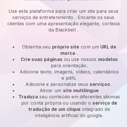
Use esta plataforma para criar um site para seus
serviços de entretenimento
. Encante os seus
clientes com uma apresentação elegante, cortesia
da
Blackbell
.
Obtenha seu
próprio site
com um
URL de
marca
.
Crie suas páginas
ou use nossos
modelos
para orientação.
Adicione texto, imagens, vídeos, calendários
e pdfs.
Adicione e personalize seus
serviços
.
Ativar um
site multilíngue
Traduza
seu conteúdo em diferentes idiomas
por conta própria ou usando o
serviço de
tradução de um clique
integrado de
inteligência artificial do google.