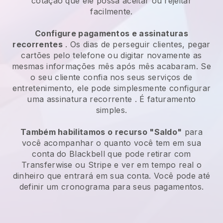
cotação que ele possa aceitar ou rejeitar
facilmente.
Configure pagamentos e assinaturas
recorrentes
. Os dias de perseguir clientes, pegar
cartões pelo telefone ou digitar novamente as
mesmas informações mês após mês acabaram.
Se
o seu cliente confia nos seus serviços de
entretenimento, ele pode simplesmente configurar
uma assinatura recorrente
. É faturamento
simples.
Também habilitamos o recurso "Saldo"
para
você acompanhar o quanto você tem em sua
conta do
Blackbell
que pode retirar com
Transferwise ou Stripe e ver em tempo real o
dinheiro que entrará em sua conta. Você pode até
definir um cronograma para seus pagamentos.