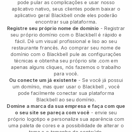
pode pular as complicações e usar nosso
aplicativo nativo, seus clientes podem baixar o
aplicativo geral
Blackbell
onde eles poderão
encontrar sua plataforma.
Registre seu próprio nome de domínio
- Registrar
seu próprio domínio com o Blackbell é rápido e
fácil.
Dê um visual profissional e liso ao seu
restaurante francês.
Ao comprar seu nome de
domínio com o
Blackbell
pule as configurações
técnicas e obtenha seu próprio site .com em
apenas alguns cliques, nós fazemos o trabalho
para você.
Ou conecte um já existente
- Se você já possui
um domínio, mas quer usar o
Blackbell
, você
pode facilmente conectar sua plataforma
Blackbell
ao seu domínio.
Domine a marca da sua empresa e faça com que
o seu site se pareça com você
- envie seu
próprio logotipo e personalize sua aparência com
uma paleta de cores e a possibilidade de alterar o