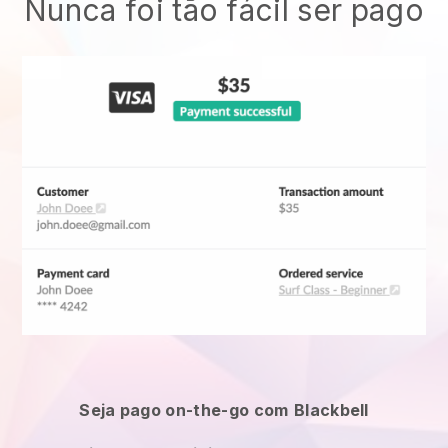
Nunca foi tão fácil ser pago
Seja pago on-the-go com
Blackbell