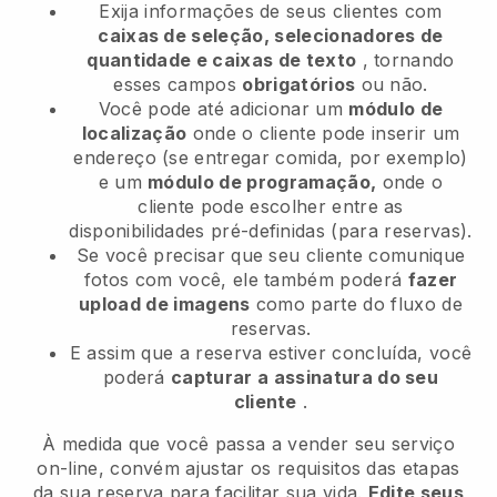
Exija informações de seus clientes com
caixas de seleção, selecionadores de
quantidade e caixas de texto
, tornando
esses campos
obrigatórios
ou não.
Você pode até adicionar um
módulo de
localização
onde o cliente pode inserir um
endereço (se entregar comida, por exemplo)
e um
módulo de programação,
onde o
cliente pode escolher entre as
disponibilidades pré-definidas (para reservas).
Se você precisar que seu cliente comunique
fotos com você, ele também poderá
fazer
upload de imagens
como parte do fluxo de
reservas.
E assim que a reserva estiver concluída, você
poderá
capturar a assinatura do seu
cliente
.
À medida que você passa a vender seu serviço
on-line, convém ajustar os requisitos das etapas
da sua reserva para facilitar sua vida.
Edite seus