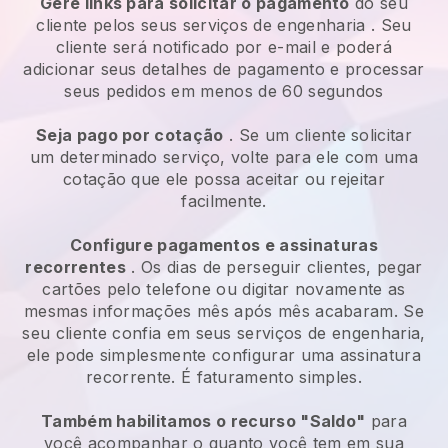
Gere links para solicitar o pagamento
do seu
cliente pelos seus
serviços de engenharia
. Seu
cliente será notificado por e-mail e poderá
adicionar seus detalhes de pagamento e processar
seus pedidos em menos de 60 segundos
Seja pago por cotação
. Se um cliente solicitar
um determinado serviço, volte para ele com uma
cotação que ele possa aceitar ou rejeitar
facilmente.
Configure pagamentos e assinaturas
recorrentes
. Os dias de perseguir clientes, pegar
cartões pelo telefone ou digitar novamente as
mesmas informações mês após mês acabaram.
Se
seu cliente confia em seus serviços de engenharia,
ele pode simplesmente configurar uma assinatura
recorrente.
É faturamento simples.
Também habilitamos o recurso "Saldo"
para
você acompanhar o quanto você tem em sua