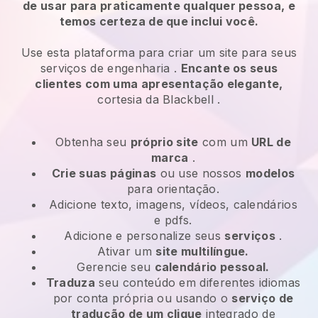
de usar para praticamente qualquer pessoa, e
temos certeza de que inclui você.
Use esta plataforma para criar um site para
seus
serviços de engenharia
.
Encante os seus
clientes com uma apresentação elegante,
cortesia da
Blackbell
.
Obtenha seu
próprio site
com um
URL de
marca
.
Crie suas páginas
ou use nossos
modelos
para orientação.
Adicione texto, imagens, vídeos, calendários
e pdfs.
Adicione e personalize seus
serviços
.
Ativar um
site multilíngue.
Gerencie seu
calendário pessoal.
Traduza
seu conteúdo em diferentes idiomas
por conta própria ou usando o
serviço de
tradução de um clique
integrado de