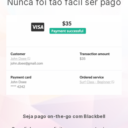
Nunca foi tão fácil ser pago
Seja pago on-the-go com Blackbell