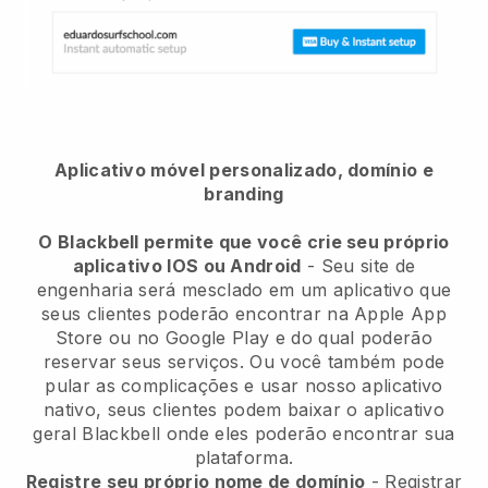
Aplicativo móvel personalizado, domínio e
branding
O Blackbell permite que você crie seu próprio
aplicativo IOS ou Android
-
Seu site de
engenharia será mesclado em um aplicativo
que
seus clientes poderão encontrar na Apple App
Store ou no Google Play e do qual poderão
reservar seus serviços. Ou você também pode
pular as complicações e usar nosso aplicativo
nativo, seus clientes podem baixar o aplicativo
geral
Blackbell
onde eles poderão encontrar sua
plataforma.
Registre seu próprio nome de domínio
- Registrar