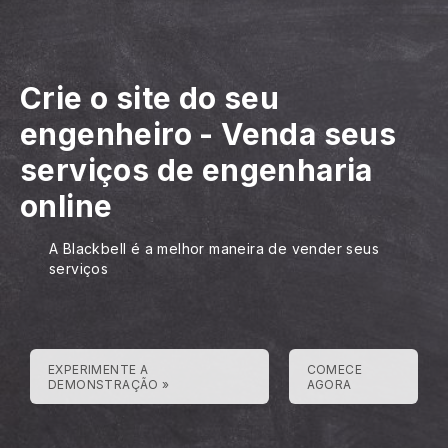
Crie o site do seu
engenheiro
-
Venda seus
serviços de engenharia
online
A Blackbell é a melhor maneira de vender seus
serviços
EXPERIMENTE A
COMECE
DEMONSTRAÇÃO »
AGORA