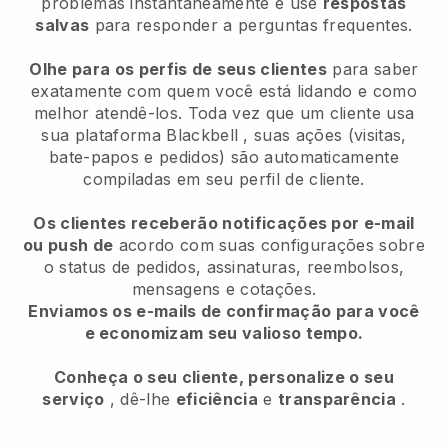
problemas instantaneamente e use
respostas
salvas
para responder a perguntas frequentes.
Olhe para os perfis de seus clientes
para saber
exatamente com quem você está lidando e como
melhor atendê-los. Toda vez que um cliente usa
sua plataforma
Blackbell
, suas ações (visitas,
bate-papos e pedidos) são automaticamente
compiladas em seu perfil de cliente.
Os clientes receberão notificações por e-mail
ou push de
acordo com suas configurações sobre
o status de pedidos, assinaturas, reembolsos,
mensagens e cotações.
Enviamos os e-mails de confirmação para você
e economizam seu valioso tempo.
Conheça o seu cliente, personalize o seu
serviço
, dê-lhe
eficiência
e
transparência
.