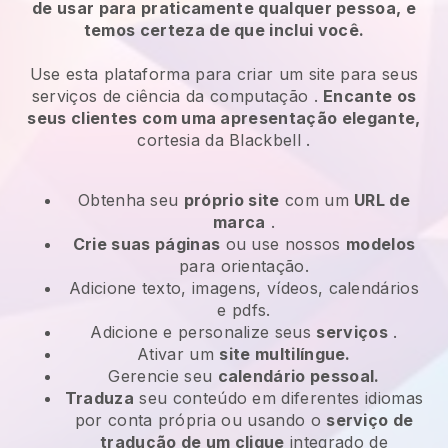
de usar para praticamente qualquer pessoa, e
temos certeza de que inclui você.
Use esta plataforma para criar um site para
seus
serviços de ciência da computação
.
Encante os
seus clientes com uma apresentação elegante,
cortesia da
Blackbell
.
Obtenha seu
próprio site
com um
URL de
marca
.
Crie suas páginas
ou use nossos
modelos
para orientação.
Adicione texto, imagens, vídeos, calendários
e pdfs.
Adicione e personalize seus
serviços
.
Ativar um
site multilíngue.
Gerencie seu
calendário pessoal.
Traduza
seu conteúdo em diferentes idiomas
por conta própria ou usando o
serviço de
tradução de um clique
integrado de