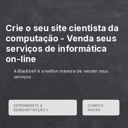
Crie o seu site cientista da
computação
-
Venda seus
serviços de informática
on-line
A Blackbell é a melhor maneira de vender seus
serviços
EXPERIMENTE A
COMECE
DEMONSTRAÇÃO »
AGORA