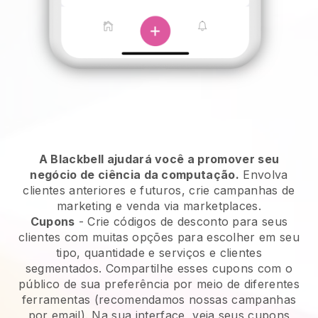
A Blackbell ajudará você a promover seu
negócio de ciência da computação.
Envolva
clientes anteriores e futuros, crie campanhas de
marketing e venda via marketplaces.
Cupons
- Crie códigos de desconto para seus
clientes com muitas opções para escolher em seu
tipo, quantidade e serviços e clientes
segmentados. Compartilhe esses cupons com o
público de sua preferência por meio de diferentes
ferramentas (recomendamos nossas campanhas
por email). Na sua interface, veja seus cupons