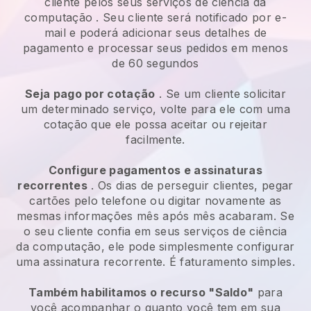
cliente pelos seus
serviços de ciência da
computação
. Seu cliente será notificado por e-
mail e poderá adicionar seus detalhes de
pagamento e processar seus pedidos em menos
de 60 segundos
Seja pago por cotação
. Se um cliente solicitar
um determinado serviço, volte para ele com uma
cotação que ele possa aceitar ou rejeitar
facilmente.
Configure pagamentos e assinaturas
recorrentes
. Os dias de perseguir clientes, pegar
cartões pelo telefone ou digitar novamente as
mesmas informações mês após mês acabaram.
Se
o seu cliente confia em seus serviços de ciência
da computação, ele pode simplesmente configurar
uma assinatura recorrente.
É faturamento simples.
Também habilitamos o recurso "Saldo"
para
você acompanhar o quanto você tem em sua